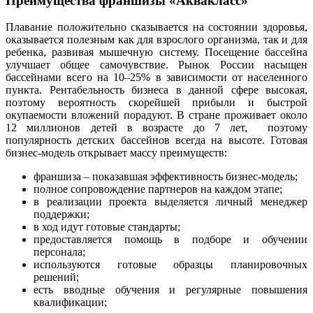
Преимущества франшизы «Аквакласс»
Плавание положительно сказывается на состоянии здоровья,
оказывается полезным как для взрослого организма, так и для
ребенка, развивая мышечную систему. Посещение бассейна
улучшает общее самочувствие. Рынок России насыщен
бассейнами всего на 10–25% в зависимости от населенного
пункта. Рентабельность бизнеса в данной сфере высокая,
поэтому вероятность скорейшей прибыли и быстрой
окупаемости вложений порадуют. В стране проживает около
12 миллионов детей в возрасте до 7 лет, поэтому
популярность детских бассейнов всегда на высоте. Готовая
бизнес-модель открывает массу преимуществ:
франшиза – показавшая эффективность бизнес-модель;
полное сопровождение партнеров на каждом этапе;
в реализации проекта выделяется личный менеджер
поддержки;
в ход идут готовые стандарты;
предоставляется помощь в подборе и обучении
персонала;
используются готовые образцы планировочных
решений;
есть вводные обучения и регулярные повышения
квалификации;