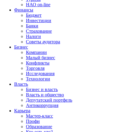
НАО on-line
Финансы
Бюджет
Инвестиции
Банки
Страхование
Налоги
Советы аудитора
Бизнес
Компании
Малый бизнес
Конфликты
Торговля
Исследования
Технологии
Власть
Бизнес и власть
Власть и общество
Депутатский портфель
Антикоррупция
Карьера
Мастер-класс
Профи
Образование
Кто есть кто?