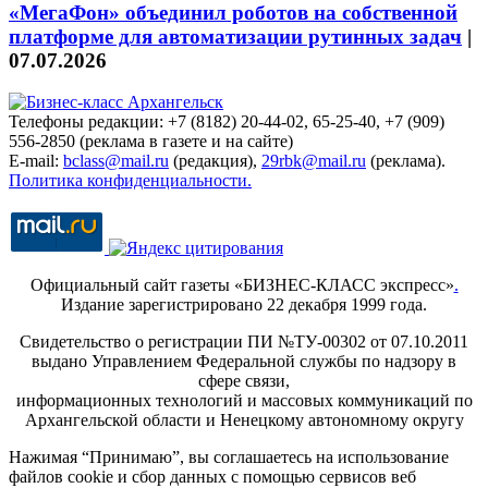
«МегаФон» объединил роботов на собственной
платформе для автоматизации рутинных задач
|
07.07.2026
Телефоны редакции: +7 (8182) 20-44-02, 65-25-40, +7 (909)
556-2850 (реклама в газете и на сайте)
E-mail:
bclass@mail.ru
(редакция),
29rbk@mail.ru
(реклама).
Политика конфиденциальности.
Официальный сайт газеты «БИЗНЕС-КЛАСС экспресс»
.
Издание зарегистрировано 22 декабря 1999 года.
Свидетельство о регистрации ПИ №ТУ-00302 от 07.10.2011
выдано Управлением Федеральной службы по надзору в
сфере связи,
информационных технологий и массовых коммуникаций по
Архангельской области и Ненецкому автономному округу
Нажимая “Принимаю”, вы соглашаетесь на использование
файлов cookie и сбор данных с помощью сервисов веб