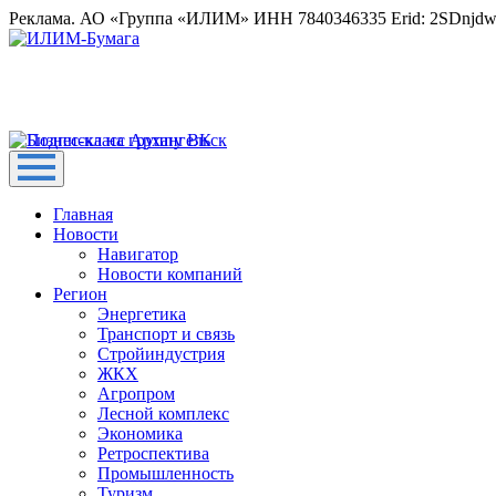
Реклама. АО «Группа «ИЛИМ» ИНН 7840346335 Erid: 2SDnjd
Главная
Новости
Навигатор
Новости компаний
Регион
Энергетика
Транспорт и связь
Стройиндустрия
ЖКХ
Агропром
Лесной комплекс
Экономика
Ретроспектива
Промышленность
Туризм