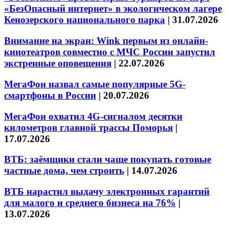
«БезОпасный интернет» в экологическом лагере
Кенозерского национального парка
|
31.07.2026
Внимание на экран: Wink первым из онлайн-
кинотеатров совместно с МЧС России запустил
экстренные оповещения
|
22.07.2026
МегаФон назвал самые популярные 5G-
смартфоны в России
|
20.07.2026
МегаФон охватил 4G-сигналом десятки
километров главной трассы Поморья
|
17.07.2026
ВТБ: заёмщики стали чаще покупать готовые
частные дома, чем строить
|
14.07.2026
ВТБ нарастил выдачу электронных гарантий
для малого и среднего бизнеса на 76%
|
13.07.2026