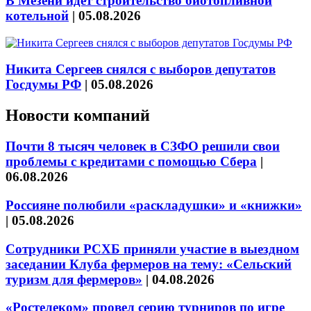
В Мезени идёт строительство биотопливной
котельной
|
05.08.2026
Никита Сергеев снялся с выборов депутатов
Госдумы РФ
|
05.08.2026
Новости компаний
Почти 8 тысяч человек в СЗФО решили свои
проблемы с кредитами с помощью Сбера
|
06.08.2026
Россияне полюбили «раскладушки» и «книжки»
|
05.08.2026
Сотрудники РСХБ приняли участие в выездном
заседании Клуба фермеров на тему: «Сельский
туризм для фермеров»
|
04.08.2026
«Ростелеком» провел серию турниров по игре