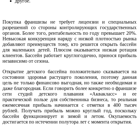
другое.
Покупка франшизы не требует лицензии и специальных
разрешений со стороны контролирующих государственных
органов. Более того, рентабельность по году превышает 20%.
Невысокая конкуренция наряду с низкой плотностью рынка
добавляют преимуществ тому, кто решится открыть бассейн
для маленьких детей. Плюсом оказывается низкая ротация
клиентов. Бассейн работает круглогодично, принося прибыль
независимо от сезона.
Открытие детского бассейна положительно сказывается на
состоянии здоровья растущего поколения, поэтому данная
цель не только финансово выгодная, но также необходимая и
даже благородная. Если говорить более конкретно о франшизе
сети студий детского плавания «Аквакласс» и ее
практической пользе для собственника бизнеса, то реальная
ежемесячная прибыль начинается с отметки в 400 тысяч
рублей. Получать прибыль можно круглый год, поскольку
бассейн функционирует и зимой и летом. Окупаемость
достигается по истечении полутора лет с момента открытия.