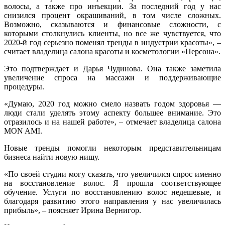
волосы, а также про инъекции. За последний год у нас
снизился процент окрашиваний, в том числе сложных.
Возможно, сказываются и финансовые сложности, с
которыми столкнулись клиенты, но все же чувствуется, что
2020-й год серьезно поменял тренды в индустрии красоты», –
считает владелица салона красоты и косметологии «Персона».
Это подтверждает и Дарья Чудинова. Она также заметила
увеличение спроса на массажи и поддерживающие
процедуры.
«Думаю, 2020 год можно смело назвать годом здоровья —
люди стали уделять этому аспекту большее внимание. Это
отразилось и на нашей работе», – отмечает владелица салона
MON AMI.
Новые тренды помогли некоторым представительницам
бизнеса найти новую нишу.
«По своей студии могу сказать, что увеличился спрос именно
на восстановление волос. Я прошла соответствующее
обучение. Услуги по восстановлению волос недешевые, и
благодаря развитию этого направления у нас увеличилась
прибыль», – поясняет Ирина Вернигор.