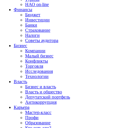
НАО on-line
Финансы
Бюджет
Инвестиции
Банки
Страхование
Налоги
Советы аудитора
Бизнес
Компании
Малый бизнес
Конфликты
Торговля
Исследования
Технологии
Власть
Бизнес и власть
Власть и общество
Депутатский портфель
Антикоррупция
Карьера
Мастер-класс
Профи
Образование
Кто есть кто?