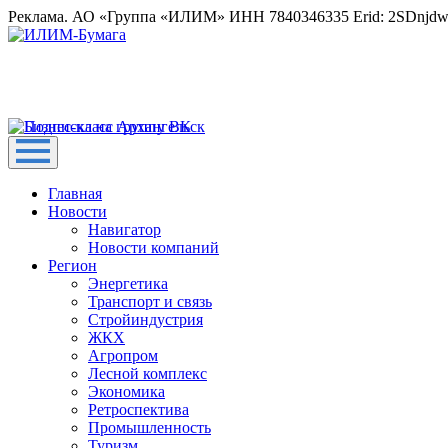
Реклама. АО «Группа «ИЛИМ» ИНН 7840346335 Erid: 2SDnjd
Главная
Новости
Навигатор
Новости компаний
Регион
Энергетика
Транспорт и связь
Стройиндустрия
ЖКХ
Агропром
Лесной комплекс
Экономика
Ретроспектива
Промышленность
Туризм