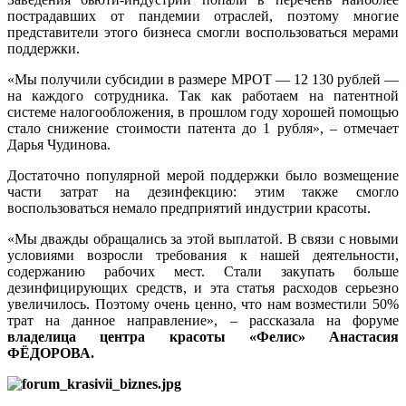
пострадавших от пандемии отраслей, поэтому многие
представители этого бизнеса смогли воспользоваться мерами
поддержки.
«Мы получили субсидии в размере МРОТ — 12 130 рублей —
на каждого сотрудника. Так как работаем на патентной
системе налогообложения, в прошлом году хорошей помощью
стало снижение стоимости патента до 1 рубля», – отмечает
Дарья Чудинова.
Достаточно популярной мерой поддержки было возмещение
части затрат на дезинфекцию: этим также смогло
воспользоваться немало предприятий индустрии красоты.
«Мы дважды обращались за этой выплатой. В связи с новыми
условиями возросли требования к нашей деятельности,
содержанию рабочих мест. Стали закупать больше
дезинфицирующих средств, и эта статья расходов серьезно
увеличилось. Поэтому очень ценно, что нам возместили 50%
трат на данное направление», – рассказала на форуме
владелица центра красоты «Фелис» Анастасия
ФЁДОРОВА.