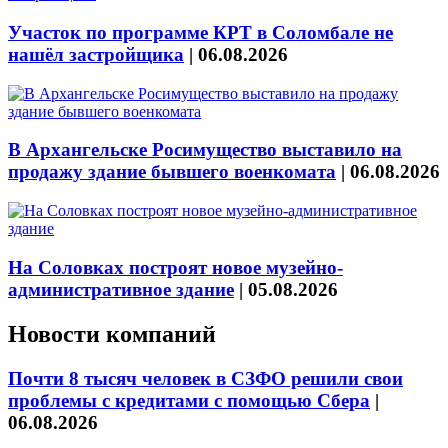
Участок по программе КРТ в Соломбале не
нашёл застройщика
|
06.08.2026
В Архангельске Росимущество выставило на
продажу здание бывшего военкомата
|
06.08.2026
На Соловках построят новое музейно-
административное здание
|
05.08.2026
Новости компаний
Почти 8 тысяч человек в СЗФО решили свои
проблемы с кредитами с помощью Сбера
|
06.08.2026