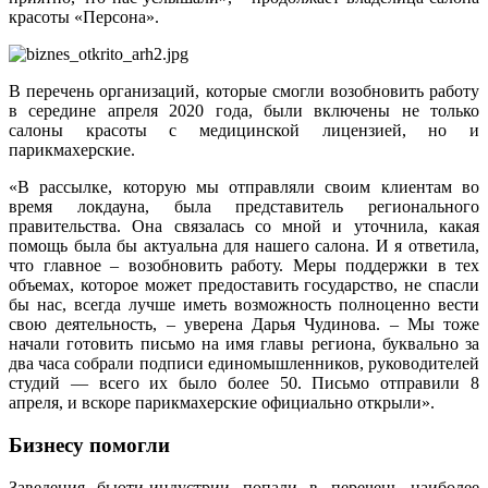
красоты «Персона».
В перечень организаций, которые смогли возобновить работу
в середине апреля 2020 года, были включены не только
салоны красоты с медицинской лицензией, но и
парикмахерские.
«В рассылке, которую мы отправляли своим клиентам во
время локдауна, была представитель регионального
правительства. Она связалась со мной и уточнила, какая
помощь была бы актуальна для нашего салона. И я ответила,
что главное – возобновить работу. Меры поддержки в тех
объемах, которое может предоставить государство, не спасли
бы нас, всегда лучше иметь возможность полноценно вести
свою деятельность, – уверена Дарья Чудинова. – Мы тоже
начали готовить письмо на имя главы региона, буквально за
два часа собрали подписи единомышленников, руководителей
студий — всего их было более 50. Письмо отправили 8
апреля, и вскоре парикмахерские официально открыли».
Бизнесу помогли
Заведения бьюти-индустрии попали в перечень наиболее