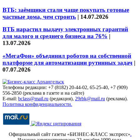
ВТБ: заёмщики стали чаще покупать готовые
частные дома, чем строить
|
14.07.2026
ВТБ нарастил выдачу электронных гарантий
для малого и среднего бизнеса на 76%
|
13.07.2026
«МегаФон» объединил роботов на собственной
платформе для автоматизации рутинных задач
|
07.07.2026
Телефоны редакции: +7 (8182) 20-44-02, 65-25-40, +7 (909)
556-2850 (реклама в газете и на сайте)
E-mail:
bclass@mail.ru
(редакция),
29rbk@mail.ru
(реклама).
Политика конфиденциальности.
Официальный сайт газеты «БИЗНЕС-КЛАСС экспресс»
.
Издание зарегистрировано 22 декабря 1999 года.