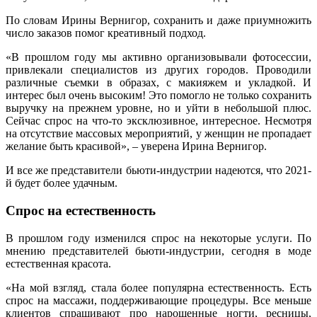
По словам Ирины Вернигор, сохранить и даже приумножить
число заказов помог креативный подход.
«В прошлом году мы активно организовывали фотосессии,
привлекали специалистов из других городов. Проводили
различные съемки в образах, с макияжем и укладкой. И
интерес был очень высоким! Это помогло не только сохранить
выручку на прежнем уровне, но и уйти в небольшой плюс.
Сейчас спрос на что-то эксклюзивное, интересное. Несмотря
на отсутствие массовых мероприятий, у женщин не пропадает
желание быть красивой», – уверена Ирина Вернигор.
И все же представители бьюти-индустрии надеются, что 2021-
й будет более удачным.
Спрос на естественность
В прошлом году изменился спрос на некоторые услуги. По
мнению представителей бьюти-индустрии, сегодня в моде
естественная красота.
«На мой взгляд, стала более популярна естественность. Есть
спрос на массажи, поддерживающие процедуры. Все меньше
клиентов спрашивают про нарощенные ногти, ресницы,