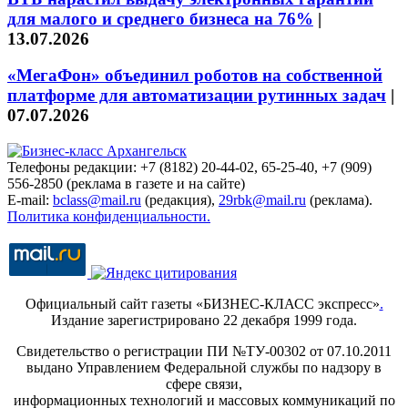
для малого и среднего бизнеса на 76%
|
13.07.2026
«МегаФон» объединил роботов на собственной
платформе для автоматизации рутинных задач
|
07.07.2026
Телефоны редакции: +7 (8182) 20-44-02, 65-25-40, +7 (909)
556-2850 (реклама в газете и на сайте)
E-mail:
bclass@mail.ru
(редакция),
29rbk@mail.ru
(реклама).
Политика конфиденциальности.
Официальный сайт газеты «БИЗНЕС-КЛАСС экспресс»
.
Издание зарегистрировано 22 декабря 1999 года.
Свидетельство о регистрации ПИ №ТУ-00302 от 07.10.2011
выдано Управлением Федеральной службы по надзору в
сфере связи,
информационных технологий и массовых коммуникаций по