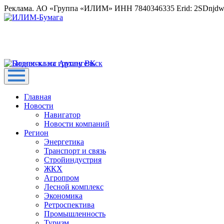
Реклама. АО «Группа «ИЛИМ» ИНН 7840346335 Erid: 2SDnjd
Главная
Новости
Навигатор
Новости компаний
Регион
Энергетика
Транспорт и связь
Стройиндустрия
ЖКХ
Агропром
Лесной комплекс
Экономика
Ретроспектива
Промышленность
Туризм