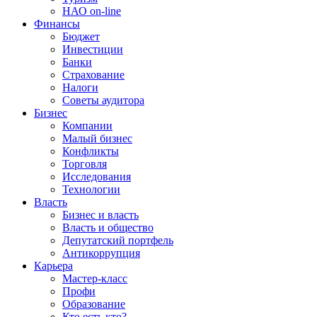
НАО on-line
Финансы
Бюджет
Инвестиции
Банки
Страхование
Налоги
Советы аудитора
Бизнес
Компании
Малый бизнес
Конфликты
Торговля
Исследования
Технологии
Власть
Бизнес и власть
Власть и общество
Депутатский портфель
Антикоррупция
Карьера
Мастер-класс
Профи
Образование
Кто есть кто?