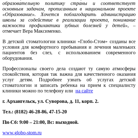
образовательную политику страны и соответствует
основным задачам, прописанным в национальном проекте
«Образование». Хочется поблагодарить администрацию
школы за содействие в реализации проекта, понимание
важности профилактики зубных болезней у детей»
, –
отмечает Вера Максименко.
В детской стоматологии клиники «Глобо-Стом» созданы все
условия для комфортного пребывания и лечения маленьких
пациентов без слез, с использованием современного
оборудования.
Профессионалы своего дела создают ту самую атмосферы
спокойствия, которая так важна для качественного оказания
услуг детям. Подробнее узнать об услугах детской
стоматологии и записать ребенка на прием к специалисту
клиники можно по телефону или
на сайте
г. Архангельск, ул. Суворова, д. 11, корп. 2.
Тел.: (8182) 46-28-86, 47-15-20
Пн-Сб: 9:00 – 21:00, Вс: выходной.
www.globo-stom.ru