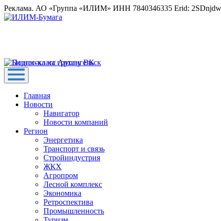
Реклама. АО «Группа «ИЛИМ» ИНН 7840346335 Erid: 2SDnjd
Главная
Новости
Навигатор
Новости компаний
Регион
Энергетика
Транспорт и связь
Стройиндустрия
ЖКХ
Агропром
Лесной комплекс
Экономика
Ретроспектива
Промышленность
Туризм