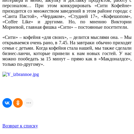
интерьера и меню, закупку и доставку продуктов, работу с
персоналом… При этом конкурировать «Сити Кофейне»
приходится со множеством заведений в этом районе города: с
«Санта Пастой», «Чердаком», «Студией 17», «Кофешопом»,
«Coffee Like» и другими. Но, по мнению Виктории
Морневой, главная фишка «Сити» – постоянные посетители.
«Сити» – кофейня «для своих», – делится мыслями она. – Мы
открываемся очень рано, в 7.45. На завтраки обычно приходят
семьи с детьми. Когда кофейня стала нашей, мы также сделали
бизнес-ланчи, которые привели к нам новых гостей. У нас
можно пообедать за 15 минут – прямо как в «Макдоналдсе»,
только по-другому».
Возврат к списку