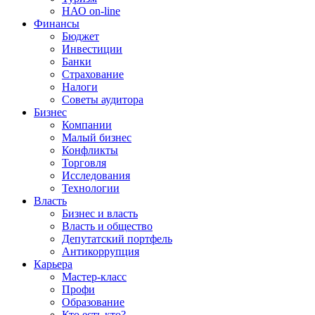
НАО on-line
Финансы
Бюджет
Инвестиции
Банки
Страхование
Налоги
Советы аудитора
Бизнес
Компании
Малый бизнес
Конфликты
Торговля
Исследования
Технологии
Власть
Бизнес и власть
Власть и общество
Депутатский портфель
Антикоррупция
Карьера
Мастер-класс
Профи
Образование
Кто есть кто?