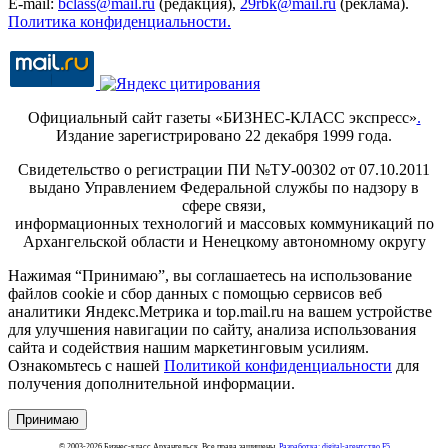
E-mail:
bclass@mail.ru
(редакция),
29rbk@mail.ru
(реклама).
Политика конфиденциальности.
Официальный сайт газеты «БИЗНЕС-КЛАСС экспресс»
.
Издание зарегистрировано 22 декабря 1999 года.
Свидетельство о регистрации ПИ №ТУ-00302 от 07.10.2011
выдано Управлением Федеральной службы по надзору в
сфере связи,
информационных технологий и массовых коммуникаций по
Архангельской области и Ненецкому автономному округу
Нажимая “Принимаю”, вы соглашаетесь на использование
файлов cookie и сбор данных с помощью сервисов веб
аналитики Яндекс.Метрика и top.mail.ru на вашем устройстве
для улучшения навигации по сайту, анализа использования
сайта и содействия нашим маркетинговым усилиям.
Ознакомьтесь с нашей
Политикой конфиденциальности
для
получения дополнительной информации.
Принимаю
© 2003-2026 Бизнес-класс Архангельск. Все права защищены.
Разработка: digital-агентство F5