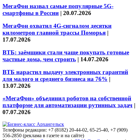
МегаФон назвал самые популярные 5G-
смартфоны в России
|
20.07.2026
МегаФон охватил 4G-сигналом десятки
километров главной трассы Поморья
|
17.07.2026
ВТБ: заёмщики стали чаще покупать готовые
частные дома, чем строить
|
14.07.2026
ВТБ нарастил выдачу электронных гарантий
для малого и среднего бизнеса на 76%
|
13.07.2026
«МегаФон» объединил роботов на собственной
платформе для автоматизации рутинных задач
|
07.07.2026
Телефоны редакции: +7 (8182) 20-44-02, 65-25-40, +7 (909)
556-2850 (реклама в газете и на сайте)