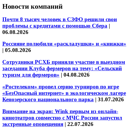
Новости компаний
Почти 8 тысяч человек в СЗФО решили свои
проблемы с кредитами с помощью Сбера
|
06.08.2026
Россияне полюбили «раскладушки» и «книжки»
|
05.08.2026
Сотрудники РСХБ приняли участие в выездном
заседании Клуба фермеров на тему: «Сельский
туризм для фермеров»
|
04.08.2026
«Ростелеком» провел серию турниров по игре
«БезОпасный интернет» в экологическом лагере
Кенозерского национального парка
|
31.07.2026
Внимание на экран: Wink первым из онлайн-
кинотеатров совместно с МЧС России запустил
экстренные оповещения
|
22.07.2026