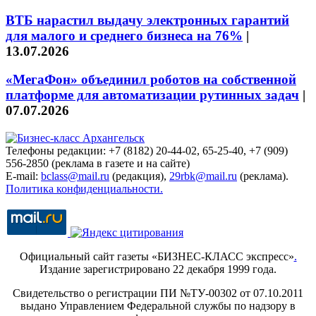
ВТБ нарастил выдачу электронных гарантий
для малого и среднего бизнеса на 76%
|
13.07.2026
«МегаФон» объединил роботов на собственной
платформе для автоматизации рутинных задач
|
07.07.2026
Телефоны редакции: +7 (8182) 20-44-02, 65-25-40, +7 (909)
556-2850 (реклама в газете и на сайте)
E-mail:
bclass@mail.ru
(редакция),
29rbk@mail.ru
(реклама).
Политика конфиденциальности.
Официальный сайт газеты «БИЗНЕС-КЛАСС экспресс»
.
Издание зарегистрировано 22 декабря 1999 года.
Свидетельство о регистрации ПИ №ТУ-00302 от 07.10.2011
выдано Управлением Федеральной службы по надзору в