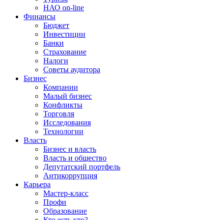
НАО on-line
Финансы
Бюджет
Инвестиции
Банки
Страхование
Налоги
Советы аудитора
Бизнес
Компании
Малый бизнес
Конфликты
Торговля
Исследования
Технологии
Власть
Бизнес и власть
Власть и общество
Депутатский портфель
Антикоррупция
Карьера
Мастер-класс
Профи
Образование
Кто есть кто?