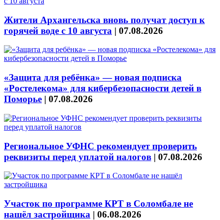
Жители Архангельска вновь получат доступ к
горячей воде с 10 августа
|
07.08.2026
«Защита для ребёнка» — новая подписка
«Ростелекома» для кибербезопасности детей в
Поморье
|
07.08.2026
Региональное УФНС рекомендует проверить
реквизиты перед уплатой налогов
|
07.08.2026
Участок по программе КРТ в Соломбале не
нашёл застройщика
|
06.08.2026