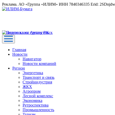
Реклама. АО «Группа «ИЛИМ» ИНН 7840346335 Erid: 2SDnjd
Главная
Новости
Навигатор
Новости компаний
Регион
Энергетика
Транспорт и связь
Стройиндустрия
ЖКХ
Агропром
Лесной комплекс
Экономика
Ретроспектива
Промышленность
Туризм