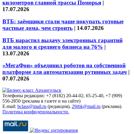
километров главной трассы Поморья
|
17.07.2026
ВТБ: заёмщики стали чаще покупать готовые
частные дома, чем строить
|
14.07.2026
ВТБ нарастил выдачу электронных гарантий
для малого и среднего бизнеса на 76%
|
13.07.2026
«МегаФон» объединил роботов на собственной
платформе для автоматизации рутинных задач
|
07.07.2026
Телефоны редакции: +7 (8182) 20-44-02, 65-25-40, +7 (909)
556-2850 (реклама в газете и на сайте)
E-mail:
bclass@mail.ru
(редакция),
29rbk@mail.ru
(реклама).
Политика конфиденциальности.