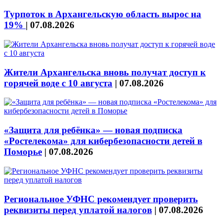
Турпоток в Архангельскую область вырос на
19%
|
07.08.2026
Жители Архангельска вновь получат доступ к
горячей воде с 10 августа
|
07.08.2026
«Защита для ребёнка» — новая подписка
«Ростелекома» для кибербезопасности детей в
Поморье
|
07.08.2026
Региональное УФНС рекомендует проверить
реквизиты перед уплатой налогов
|
07.08.2026