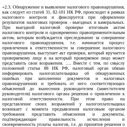
«2.3. Обнаружение и выявление налогового правонарушения,
как следует из статей 31, 82-101 НК РФ, происходит в рамках
налогового контроля и фиксируется при оформлении
результатов налоговых проверок - выездных и камеральных.
При выездной налоговой проверке итоговым актом
налогового контроля и одновременно правоприменительным
актом, которым возбуждается преследование за совершение
налогового правонарушения, т.е. начинается процесс
привлечения к ответственности за совершение налогового
правонарушения, выступает акт проверки, который вручается
проверяемому лицу и на который проверяемое лицо может
представить свои возражения. …. Вместе с тем, по смыслу
положений статьи 88 НК РФ, налоговый орган обязан
информировать налогоплательщика об обнаруженных
ошибках при заполнении документов и налоговых
правонарушениях и требовать от него соответствующих
объяснений до вынесения руководителем (заместителем
руководителя) налогового органа решения о привлечении к
налоговой ответственности. При этом право на
представление своих возражений у налогоплательщика
возникает с момента предъявления налоговым органом
требования представить объяснения и документы,
подтверждающие правильность исчисления и
своевременность уплаты налогов, т.е. до принятия решения о