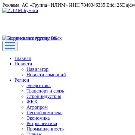
Реклама. АО «Группа «ИЛИМ» ИНН 7840346335 Erid: 2SDnjd
Главная
Новости
Навигатор
Новости компаний
Регион
Энергетика
Транспорт и связь
Стройиндустрия
ЖКХ
Агропром
Лесной комплекс
Экономика
Ретроспектива
Промышленность
Туризм