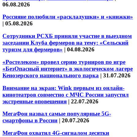
06.08.2026
Россияне полюбили «раскладушки» и «книжки»
|
05.08.2026
Сотрудники РСХБ приняли участие в выездном
заседании Клуба фермеров на тему: «Сельский
туризм для фермеров»
|
04.08.2026
«Ростелеком» провел серию турниров по игре
«БезОпасный интернет» в экологическом лагере
Кенозерского национального парка
|
31.07.2026
Внимание на экран: Wink первым из онлайн-
кинотеатров совместно с МЧС России запустил
экстренные оповещения
|
22.07.2026
МегаФон назвал самые популярные 5G-
смартфоны в России
|
20.07.2026
МегаФон охватил 4G-сигналом десятки