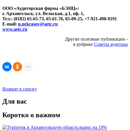
ООО «Аудиторская фирма «БЭНЦ»:
г. Архангельск, ул. Вельская, д.1, оф. 1,
Тел.: (8182) 65-65-73, 65-61-76, 65-09-25, +7-921-490-9191
E-mail:
n.nekrasov@aetc.ru
www.aetc.ru
Другие полезные публикации -
в рубрике
Советы аудитора
Возврат к списку
Для вас
Коротко о важном