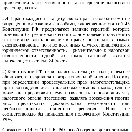
привлечении к ответственности за совершение налогового
правонарушения.
2.4. Право каждого на защиту своих прав и свобод всеми не
запрещенными законом способами, закрепленное статьей 45
Конституции РФ, предполагает наличие гарантий, которые
позволяли бы реализовать его в полном объеме и обеспечить
эффективное восстановление в правах не только в рамках
судопроизводства, но и во всех иных случаях привлечения к
юридической ответственности. Применительно к налоговой
ответственности одной из таких гарантий является
вытекающее из статьи 24 (часть
2) Конституции РФ право налогоплательщика знать, в чем его
обвиняют, и представлять возражения на обвинения. Поэтому
при определении процессуальных прав налогоплательщика
при производстве дела в налоговых органах законодатель не
может не предоставить ему право знать о появившихся у
налогового органа претензиях, заявлять возражения против
них, представлять доказательства незаконности или
необоснованности принятого решения. Иное не
соответствовало бы приведенным положениям Конституции
РФ».
Согласно п.14 ст.101 НК РФ несоблюдение должностными