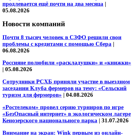
продлевается ещё почти на два месяца
|
05.08.2026
Новости компаний
Почти 8 тысяч человек в СЗФО решили свои
проблемы с кредитами с помощью Сбера
|
06.08.2026
Россияне полюбили «раскладушки» и «книжки»
|
05.08.2026
Сотрудники РСХБ приняли участие в выездном
заседании Клуба фермеров на тему: «Сельский
туризм для фермеров»
|
04.08.2026
«Ростелеком» провел серию турниров по игре
«БезОпасный интернет» в экологическом лагере
Кенозерского национального парка
|
31.07.2026
Внимание на экран: Wink первым из онлайн-