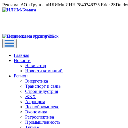
Реклама. АО «Группа «ИЛИМ» ИНН 7840346335 Erid: 2SDnjd
Главная
Новости
Навигатор
Новости компаний
Регион
Энергетика
Транспорт и связь
Стройиндустрия
ЖКХ
Агропром
Лесной комплекс
Экономика
Ретроспектива
Промышленность
Туризм