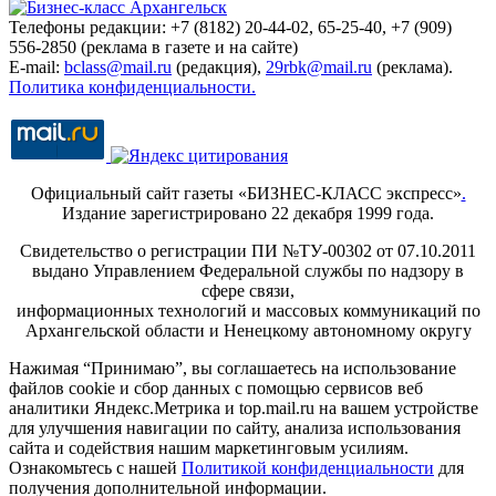
Телефоны редакции: +7 (8182) 20-44-02, 65-25-40, +7 (909)
556-2850 (реклама в газете и на сайте)
E-mail:
bclass@mail.ru
(редакция),
29rbk@mail.ru
(реклама).
Политика конфиденциальности.
Официальный сайт газеты «БИЗНЕС-КЛАСС экспресс»
.
Издание зарегистрировано 22 декабря 1999 года.
Свидетельство о регистрации ПИ №ТУ-00302 от 07.10.2011
выдано Управлением Федеральной службы по надзору в
сфере связи,
информационных технологий и массовых коммуникаций по
Архангельской области и Ненецкому автономному округу
Нажимая “Принимаю”, вы соглашаетесь на использование
файлов cookie и сбор данных с помощью сервисов веб
аналитики Яндекс.Метрика и top.mail.ru на вашем устройстве
для улучшения навигации по сайту, анализа использования
сайта и содействия нашим маркетинговым усилиям.
Ознакомьтесь с нашей
Политикой конфиденциальности
для
получения дополнительной информации.