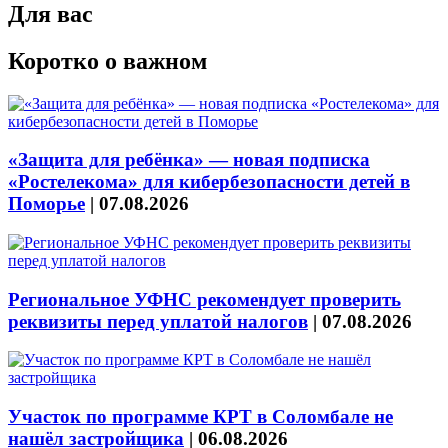
Для вас
Коротко о важном
«Защита для ребёнка» — новая подписка
«Ростелекома» для кибербезопасности детей в
Поморье
|
07.08.2026
Региональное УФНС рекомендует проверить
реквизиты перед уплатой налогов
|
07.08.2026
Участок по программе КРТ в Соломбале не
нашёл застройщика
|
06.08.2026