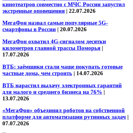
кинотеатров совместно с МЧС России запустил
экстренные оповещения
|
22.07.2026
МегаФон назвал самые популярные 5G-
смартфоны в России
|
20.07.2026
МегаФон охватил 4G-сигналом десятки
километров главной трассы Поморья
|
17.07.2026
ВТБ: заёмщики стали чаще покупать готовые
частные дома, чем строить
|
14.07.2026
ВТБ нарастил выдачу электронных гарантий
для малого и среднего бизнеса на 76%
|
13.07.2026
«МегаФон» объединил роботов на собственной
платформе для автоматизации рутинных задач
|
07.07.2026