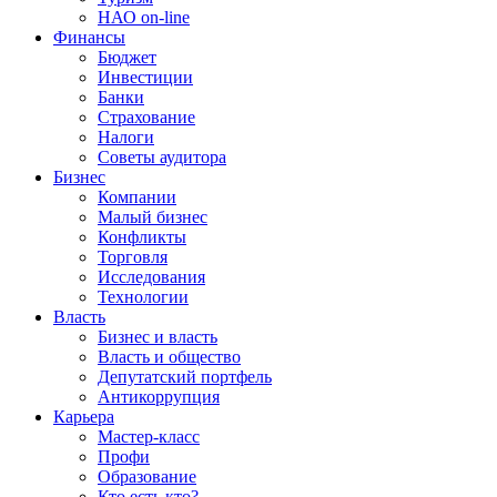
НАО on-line
Финансы
Бюджет
Инвестиции
Банки
Страхование
Налоги
Советы аудитора
Бизнес
Компании
Малый бизнес
Конфликты
Торговля
Исследования
Технологии
Власть
Бизнес и власть
Власть и общество
Депутатский портфель
Антикоррупция
Карьера
Мастер-класс
Профи
Образование
Кто есть кто?