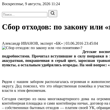
Воскресенье, 9 августа, 2026
11:24
Сбор отходов: по закону или 
Александр ИВАНОВ, эксперт «БК» | 03.06.2016 23:45:04
Детские восп
подробностями. Прочитал вступившие в силу поправки в з
аккуратная, покрашенная в серый цвет, заросшая травкой
пункты, а остальным удобрялись огороды. На мой вопрос: «
Рядом с нашим забором располагалась огромная и живописне
округу. Дед пояснил, что это общественная помойка и участ
власти к этим феноменам.
Сегодня смотрю из окна многоквартирного дома на огромн
контейнерная площадка и сами контейнеры ничьи, договор на 
– собственники бытовых отходов — платим своей УК, обращающ