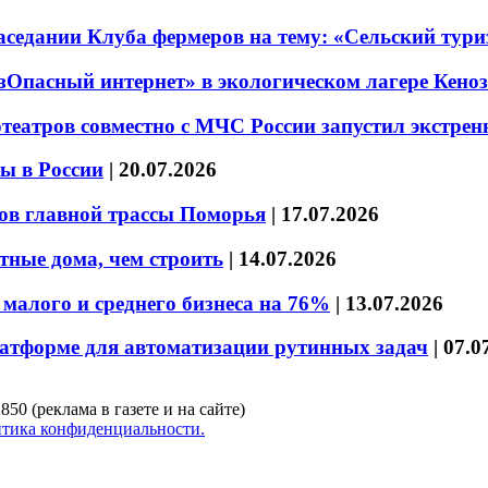
седании Клуба фермеров на тему: «Сельский тури
езОпасный интернет» в экологическом лагере Кено
театров совместно с МЧС России запустил экстре
ы в России
|
20.07.2026
ов главной трассы Поморья
|
17.07.2026
тные дома, чем строить
|
14.07.2026
малого и среднего бизнеса на 76%
|
13.07.2026
латформе для автоматизации рутинных задач
|
07.0
850 (реклама в газете и на сайте)
тика конфиденциальности.