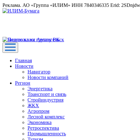
Реклама. АО «Группа «ИЛИМ» ИНН 7840346335 Erid: 2SDnjd
Главная
Новости
Навигатор
Новости компаний
Регион
Энергетика
Транспорт и связь
Стройиндустрия
ЖКХ
Агропром
Лесной комплекс
Экономика
Ретроспектива
Промышленность
Туризм