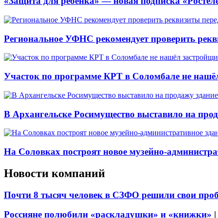
«Защита для ребёнка» — новая подписка «Ростеле
Региональное УФНС рекомендует проверить рекв
Участок по программе КРТ в Соломбале не нашё
В Архангельске Росимущество выставило на про
На Соловках построят новое музейно-администра
Новости компаний
Почти 8 тысяч человек в СЗФО решили свои про
Россияне полюбили «раскладушки» и «книжки»