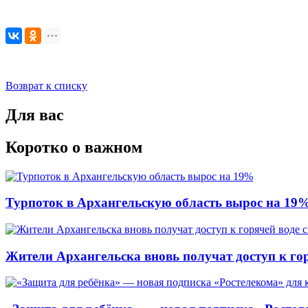
Возврат к списку
Для вас
Коротко о важном
Турпоток в Архангельскую область вырос на 19
Жители Архангельска вновь получат доступ к горя