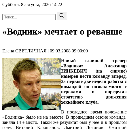
Суббота, 8 августа, 2026
14:22
«Водник» мечтает о реванше
Елена СВЕТЛИЧНАЯ | 09.03.2008 09:00:00
Новый
главный тренер
«Водника» Александр
ЗИНКЕВИЧ
(на снимке)
намерен вести команду вперед.
За первые две недели работы с
командой он познакомился с
игроками и определил
стратегию движения
хоккейного клуба.
В последнее время положение
«Водника» было не на высоте. В прошедшем сезоне команда
заняла 14-е место. Такой же результат был у неё и в прошлом
году. Виталий Клюшанов, Дмитрий Логинов, Дмитрий