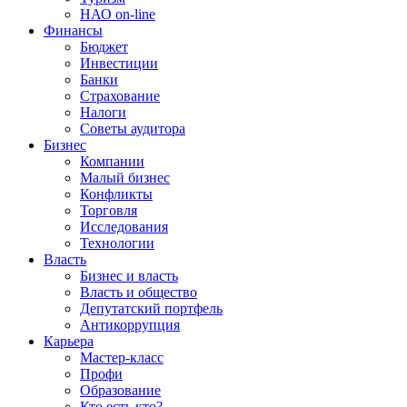
НАО on-line
Финансы
Бюджет
Инвестиции
Банки
Страхование
Налоги
Советы аудитора
Бизнес
Компании
Малый бизнес
Конфликты
Торговля
Исследования
Технологии
Власть
Бизнес и власть
Власть и общество
Депутатский портфель
Антикоррупция
Карьера
Мастер-класс
Профи
Образование
Кто есть кто?