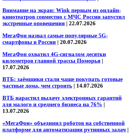
Внимание на экран: Wink первым из онлайн-
кинотеатров совместно с МЧС России запустил
экстренные оповещения
|
22.07.2026
МегаФон назвал самые популярные 5G-
смартфоны в России
|
20.07.2026
МегаФон охватил 4G-сигналом десятки
километров главной трассы Поморья
|
17.07.2026
ВТБ: заёмщики стали чаще покупать готовые
частные дома, чем строить
|
14.07.2026
ВТБ нарастил выдачу электронных гарантий
для малого и среднего бизнеса на 76%
|
13.07.2026
«МегаФон» объединил роботов на собственной
платформе для автоматизации рутинных задач
|