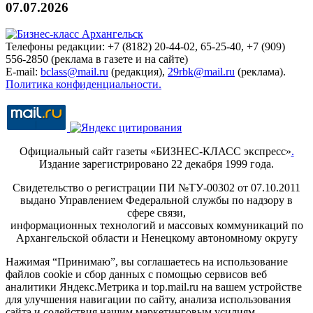
07.07.2026
Телефоны редакции: +7 (8182) 20-44-02, 65-25-40, +7 (909)
556-2850 (реклама в газете и на сайте)
E-mail:
bclass@mail.ru
(редакция),
29rbk@mail.ru
(реклама).
Политика конфиденциальности.
Официальный сайт газеты «БИЗНЕС-КЛАСС экспресс»
.
Издание зарегистрировано 22 декабря 1999 года.
Свидетельство о регистрации ПИ №ТУ-00302 от 07.10.2011
выдано Управлением Федеральной службы по надзору в
сфере связи,
информационных технологий и массовых коммуникаций по
Архангельской области и Ненецкому автономному округу
Нажимая “Принимаю”, вы соглашаетесь на использование
файлов cookie и сбор данных с помощью сервисов веб
аналитики Яндекс.Метрика и top.mail.ru на вашем устройстве
для улучшения навигации по сайту, анализа использования
сайта и содействия нашим маркетинговым усилиям.