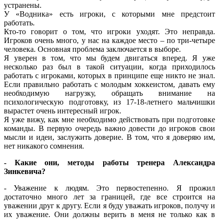
устранены.
У «Водника» есть игроки, с которыми мне предстоит
работать.
Кто-то говорит о том, что игроки уходят. Это неправда.
Игроков очень много, у нас на каждое место – по три-четыре
человека. Основная проблема заключается в выборе.
Я уверен в том, что мы будем двигаться вперед. Я уже
несколько раз был в такой ситуации, когда приходилось
работать с игроками, которых в принципе еще никто не знал.
Если правильно работать с молодым хоккеистом, давать ему
необходимую нагрузку, обращать внимание на
психологическую подготовку, из 17-18-летнего мальчишки
вырастет очень интересный игрок.
Я уже вижу, как мне необходимо действовать при подготовке
команды. В первую очередь важно довести до игроков свои
мысли и идеи, заслужить доверие. В том, что я доверяю им,
нет никакого сомнения.
- Какие они, методы работы тренера Александра
Зинкевича?
- Уважение к людям. Это первостепенно. Я прожил
достаточно много лет за границей, где все строится на
уважении друг к другу. Если я буду уважать игроков, получу и
их уважение. Они должны верить в меня не только как в