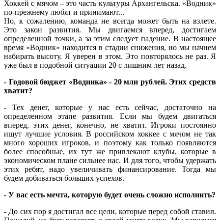
Хоккей с мячом – это часть культуры Архангельска. «Водник»
по-прежнему любят и принимают...
Но, к сожалению, команда не всегда может быть на взлете.
Это закон развития. Мы двигаемся вперед, достигаем
определенной точки, а за этим следует падение. В настоящее
время «Водник» находится в стадии снижения, но мы начнем
набирать высоту. Я уверен в этом. Это повторялось не раз. Я
уже был в подобной ситуации 20 с лишним лет назад.
- Годовой бюджет «Водника» - 20 млн рублей. Этих средств
хватит?
- Тех денег, которые у нас есть сейчас, достаточно на
определенном этапе развития. Если мы будем двигаться
вперед, этих денег, конечно, не хватит. Игроки постоянно
ищут лучшие условия. В российском хоккее с мячом не так
много хороших игроков, и поэтому как только появляются
более способные, их тут же привлекают клубы, которые в
экономическом плане сильнее нас. И для того, чтобы удержать
этих ребят, надо увеличивать финансирование. Тогда мы
будем добиваться больших успехов.
- У вас есть мечта, которую будет очень сложно исполнить?
- До сих пор я достигал все цели, которые перед собой ставил.