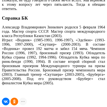
Пожалуй, не буду говорить о своей мечте вслух. Мы вернемся
к этому вопросу лет через пять-шесть. Тогда я обещаю
ответить.
Справка БК
Александр Владимирович Зинкевич родился 5 февраля 1964
года. Мастер спорта СССР. Мастер спорта международного
класса Республики Казахстан (2003).
Играл: «Водник» (1985-1993, 1996-1997), «Эдсбюн» (1993-
1996, 1997-2000), «Скутшер» (2000-2003). В составе
«Водника» провел 192 матча и забил 154 мяча. Чемпион
России (1996, 1997), бронзовый призер (1993). Обладатель
Кубка страны (1992, 1994-1996). Обладатель Кубка мира по
ринк-бенди (1990, 1994). В составе второй сборной стал
бронзовым призером Международного турнира на призы
Правительства России. Бронзовый призер чемпионата мира
(2003). Главный тренер «Скутшера» (2003-2005), «Бруберга»
(2005-2008). Под его руководством «Бруберг» стал
финалистом Кубка мира (2005).