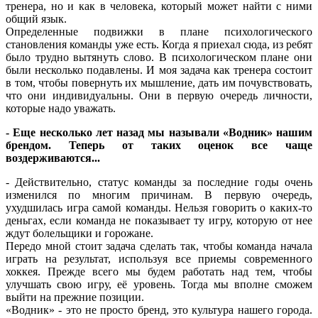
тренера, но и как в человека, который может найти с ними
общий язык.
Определенные подвижки в плане психологического
становления команды уже есть. Когда я приехал сюда, из ребят
было трудно вытянуть слово. В психологическом плане они
были несколько подавлены. И моя задача как тренера состоит
в том, чтобы повернуть их мышление, дать им почувствовать,
что они индивидуальны. Они в первую очередь личности,
которые надо уважать.
- Еще несколько лет назад мы называли «Водник» нашим
брендом. Теперь от таких оценок все чаще
воздерживаются...
- Действительно, статус команды за последние годы очень
изменился по многим причинам. В первую очередь,
ухудшилась игра самой команды. Нельзя говорить о каких-то
деньгах, если команда не показывает ту игру, которую от нее
ждут болельщики и горожане.
Передо мной стоит задача сделать так, чтобы команда начала
играть на результат, используя все приемы современного
хоккея. Прежде всего мы будем работать над тем, чтобы
улучшать свою игру, её уровень. Тогда мы вполне сможем
выйти на прежние позиции.
«Водник» - это не просто бренд, это культура нашего города.