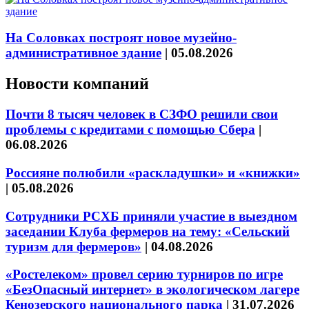
На Соловках построят новое музейно-
административное здание
|
05.08.2026
Новости компаний
Почти 8 тысяч человек в СЗФО решили свои
проблемы с кредитами с помощью Сбера
|
06.08.2026
Россияне полюбили «раскладушки» и «книжки»
|
05.08.2026
Сотрудники РСХБ приняли участие в выездном
заседании Клуба фермеров на тему: «Сельский
туризм для фермеров»
|
04.08.2026
«Ростелеком» провел серию турниров по игре
«БезОпасный интернет» в экологическом лагере
Кенозерского национального парка
|
31.07.2026