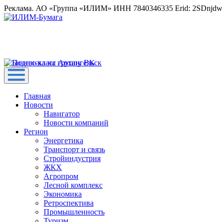
Реклама. АО «Группа «ИЛИМ» ИНН 7840346335 Erid: 2SDnjd
Главная
Новости
Навигатор
Новости компаний
Регион
Энергетика
Транспорт и связь
Стройиндустрия
ЖКХ
Агропром
Лесной комплекс
Экономика
Ретроспектива
Промышленность
Туризм