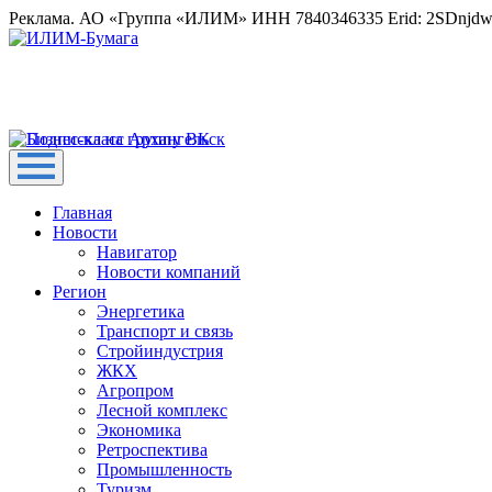
Реклама. АО «Группа «ИЛИМ» ИНН 7840346335 Erid: 2SDnjd
Главная
Новости
Навигатор
Новости компаний
Регион
Энергетика
Транспорт и связь
Стройиндустрия
ЖКХ
Агропром
Лесной комплекс
Экономика
Ретроспектива
Промышленность
Туризм