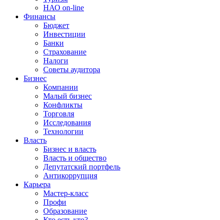
НАО on-line
Финансы
Бюджет
Инвестиции
Банки
Страхование
Налоги
Советы аудитора
Бизнес
Компании
Малый бизнес
Конфликты
Торговля
Исследования
Технологии
Власть
Бизнес и власть
Власть и общество
Депутатский портфель
Антикоррупция
Карьера
Мастер-класс
Профи
Образование
Кто есть кто?