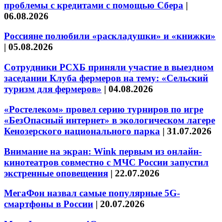
проблемы с кредитами с помощью Сбера
|
06.08.2026
Россияне полюбили «раскладушки» и «книжки»
|
05.08.2026
Сотрудники РСХБ приняли участие в выездном
заседании Клуба фермеров на тему: «Сельский
туризм для фермеров»
|
04.08.2026
«Ростелеком» провел серию турниров по игре
«БезОпасный интернет» в экологическом лагере
Кенозерского национального парка
|
31.07.2026
Внимание на экран: Wink первым из онлайн-
кинотеатров совместно с МЧС России запустил
экстренные оповещения
|
22.07.2026
МегаФон назвал самые популярные 5G-
смартфоны в России
|
20.07.2026