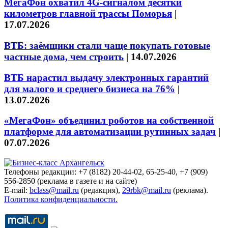
МегаФон охватил 4G-сигналом десятки
километров главной трассы Поморья
|
17.07.2026
ВТБ: заёмщики стали чаще покупать готовые
частные дома, чем строить
|
14.07.2026
ВТБ нарастил выдачу электронных гарантий
для малого и среднего бизнеса на 76%
|
13.07.2026
«МегаФон» объединил роботов на собственной
платформе для автоматизации рутинных задач
|
07.07.2026
Телефоны редакции: +7 (8182) 20-44-02, 65-25-40, +7 (909)
556-2850 (реклама в газете и на сайте)
E-mail:
bclass@mail.ru
(редакция),
29rbk@mail.ru
(реклама).
Политика конфиденциальности.