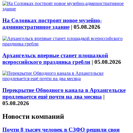
На Соловках построят новое музейно-
административное здание
|
05.08.2026
Архангельск впервые станет площадкой
всероссийского праздника гребли
|
05.08.2026
Перекрытие Обводного канала в Архангельске
продлевается ещё почти на два месяца
|
05.08.2026
Новости компаний
Почти 8 тысяч человек в СЗФО решили свои