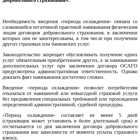
добровольного страхования».
Необходимость введения «периода охлаждения» связана со
сложившейся негативной практикой навязывания физическим
лицам договоров добровольного страхования, в заключении
которых они не заинтересованы, в том числе при получении
других страховых или банковских услуг.
Законодательство запрещает обусловливать получение одних
услуг обязательным приобретением других, а за навязывание
дополнительных услуг при заключении договора ОСАГО
предусмотрена административная ответственность. Однако
доказать факт навязывания достаточно сложно.
Введение «периода охлаждения» позволит потребителям
отказаться от навязанной или невыгодной страховой услуги
без предъявления специальных требований или прохождения
определенной административной, судебной процедуры.
«Период охлаждения» составляет не менее 5 дней
(страховщик может установить и более длительный срок) и
отсчитывается со дня заключения договора добровольного
страхования вне зависимости от момента уплаты страхового
взноса.