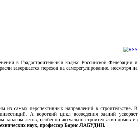
нений в Градостроительный кодекс Российской Федерации и
асли завершается переход на саморегулирование, несмотря на
им из самых перспективных направлений в строительстве. В
 инвестиций. А короткий цикл возведения зданий ускоряет
ым запасом лесов, особенно актуально строительство домов из
технических наук, профессор Борис ЛАБУДИН.