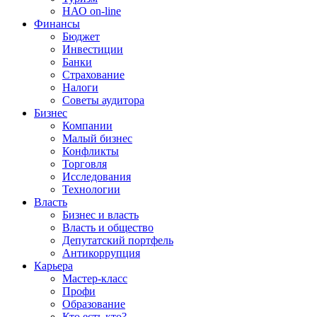
НАО on-line
Финансы
Бюджет
Инвестиции
Банки
Страхование
Налоги
Советы аудитора
Бизнес
Компании
Малый бизнес
Конфликты
Торговля
Исследования
Технологии
Власть
Бизнес и власть
Власть и общество
Депутатский портфель
Антикоррупция
Карьера
Мастер-класс
Профи
Образование
Кто есть кто?