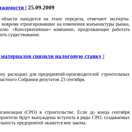
вижимости
|
25.09.2009
области находится на этапе передела, отмечают эксперты.
е вовремя отреагировавшие на изменения конъюнктуры рынка,
олю. «Консервативные» компании, продолжающие работать
тить существование.
 материалов снизили налоговую ставку
|
ну расходов) для предприятий-производителей строительных
астного Собрания депутатов 23 сентября.
ганизация (СРО) в строительстве. Если до конца сентября
строители будут вынуждены вступить в ряды СРО, создаваемых
ельность предприятий окажется вне закона.