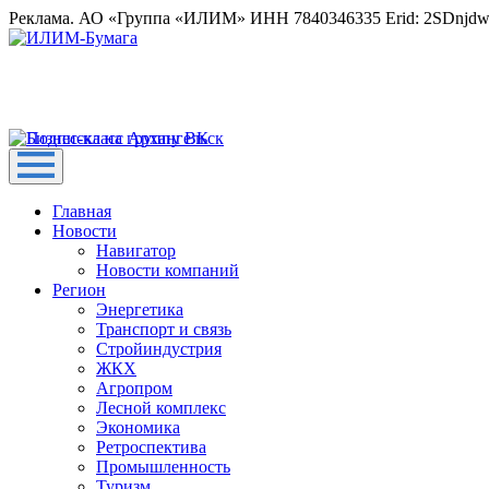
Реклама. АО «Группа «ИЛИМ» ИНН 7840346335 Erid: 2SDnjd
Главная
Новости
Навигатор
Новости компаний
Регион
Энергетика
Транспорт и связь
Стройиндустрия
ЖКХ
Агропром
Лесной комплекс
Экономика
Ретроспектива
Промышленность
Туризм