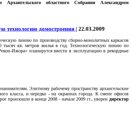
м Архангельского областного Собрания Александром
вую технологию домостроения
|
22.03.2009
огическую линию по производству сборно-монолитных каркасов
00 тысяч кв. метров жилья в год. Технологическую линию по
екон-Ижора» планирутся ввести в эксплуатацию в рекордные
 нанимателям. Элитному рабочему пространству архангельские
го класса, и нередко - на окраинах города. К смене офисов
ое произошло в конце 2008 - начале 2009 гг., уверен
директор