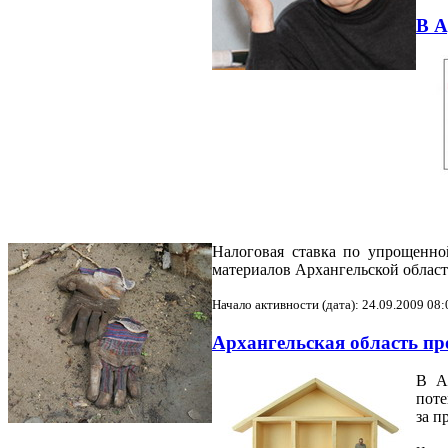
В А
Налоговая ставка по упрощенно
материалов Архангельской област
Начало активности (дата): 24.09.2009 08:
Архангельская область пр
В Ар
поте
за п