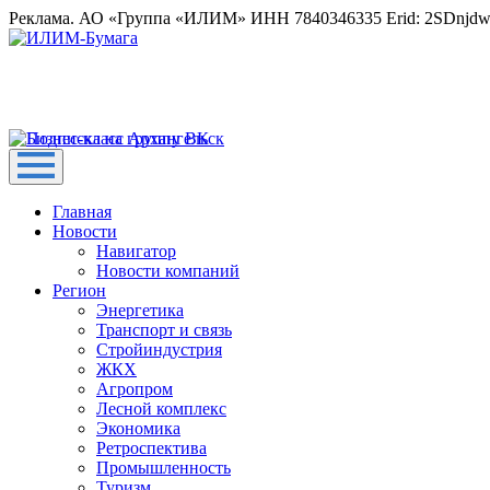
Реклама. АО «Группа «ИЛИМ» ИНН 7840346335 Erid: 2SDnjd
Главная
Новости
Навигатор
Новости компаний
Регион
Энергетика
Транспорт и связь
Стройиндустрия
ЖКХ
Агропром
Лесной комплекс
Экономика
Ретроспектива
Промышленность
Туризм