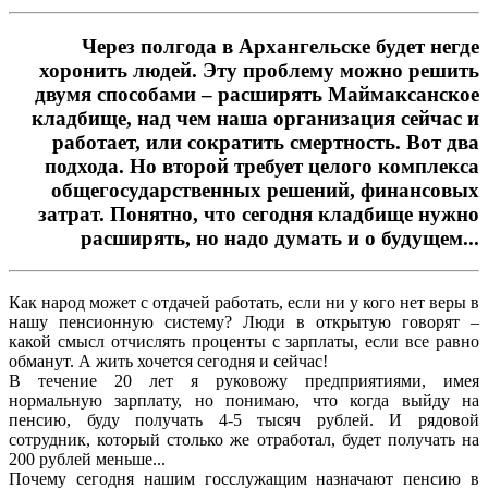
Через полгода в Архангельске будет негде
хоронить людей. Эту проблему можно решить
двумя способами – расширять Маймаксанское
кладбище, над чем наша организация сейчас и
работает, или сократить смертность. Вот два
подхода. Но второй требует целого комплекса
общегосударственных решений, финансовых
затрат. Понятно, что сегодня кладбище нужно
расширять, но надо думать и о будущем...
Как народ может с отдачей работать, если ни у кого нет веры в
нашу пенсионную систему? Люди в открытую говорят –
какой смысл отчислять проценты с зарплаты, если все равно
обманут. А жить хочется сегодня и сейчас!
В течение 20 лет я руковожу предприятиями, имея
нормальную зарплату, но понимаю, что когда выйду на
пенсию, буду получать 4-5 тысяч рублей. И рядовой
сотрудник, который столько же отработал, будет получать на
200 рублей меньше...
Почему сегодня нашим госслужащим назначают пенсию в