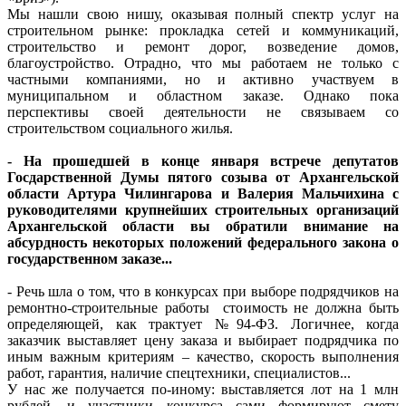
Мы нашли свою нишу, оказывая полный спектр услуг на
строительном рынке: прокладка сетей и коммуникаций,
строительство и ремонт дорог, возведение домов,
благоустройство. Отрадно, что мы работаем не только с
частными компаниями, но и активно участвуем в
муниципальном и областном заказе. Однако пока
перспективы своей деятельности не связываем со
строительством социального жилья.
- На прошедшей в конце января встрече депутатов
Госдарственной Думы пятого созыва от Архангельской
области Артура Чилингарова и Валерия Мальчихина с
руководителями крупнейших строительных организаций
Архангельской области вы обратили внимание на
абсурдность некоторых положений федерального закона о
государственном заказе...
- Речь шла о том, что в конкурсах при выборе подрядчиков на
ремонтно-строительные работы стоимость не должна быть
определяющей, как трактует №94-ФЗ. Логичнее, когда
заказчик выставляет цену заказа и выбирает подрядчика по
иным важным критериям – качество, скорость выполнения
работ, гарантия, наличие спецтехники, специалистов...
У нас же получается по-иному: выставляется лот на 1 млн
рублей, и участники конкурса сами формируют смету