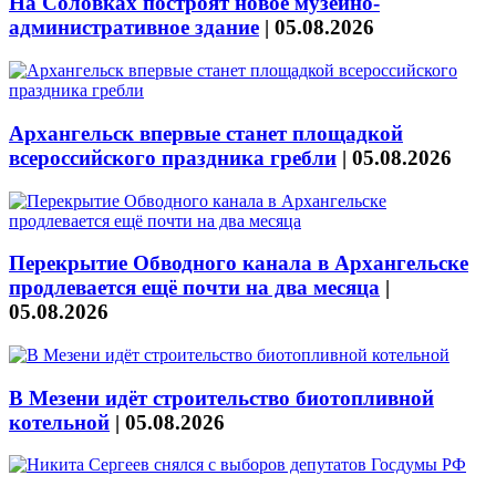
На Соловках построят новое музейно-
административное здание
|
05.08.2026
Архангельск впервые станет площадкой
всероссийского праздника гребли
|
05.08.2026
Перекрытие Обводного канала в Архангельске
продлевается ещё почти на два месяца
|
05.08.2026
В Мезени идёт строительство биотопливной
котельной
|
05.08.2026