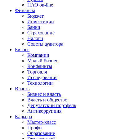
НАО on-line
Финансы
Бюджет
Инвестиции
Банки
Страхование
Налоги
Советы аудитора
Бизнес
Компании
Малый бизнес
Конфликты
Торговля
Исследования
Технологии
Власть
Бизнес и власть
Власть и общество
Депутатский портфель
Антикоррупция
Карьера
Мастер-класс
Профи
Образование
Кто есть кто?