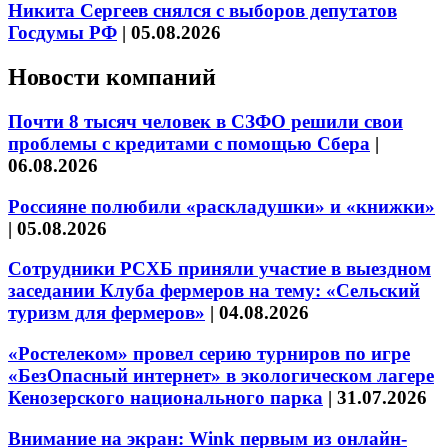
Никита Сергеев снялся с выборов депутатов
Госдумы РФ
|
05.08.2026
Новости компаний
Почти 8 тысяч человек в СЗФО решили свои
проблемы с кредитами с помощью Сбера
|
06.08.2026
Россияне полюбили «раскладушки» и «книжки»
|
05.08.2026
Сотрудники РСХБ приняли участие в выездном
заседании Клуба фермеров на тему: «Сельский
туризм для фермеров»
|
04.08.2026
«Ростелеком» провел серию турниров по игре
«БезОпасный интернет» в экологическом лагере
Кенозерского национального парка
|
31.07.2026
Внимание на экран: Wink первым из онлайн-