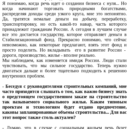
Я понимаю, когда речь идет о создании бизнеса с нуля... Но
когда начинают торговать природными богатствами,
распределяя доходы среди узкого круга, мне это непонятно.
Да, тратятся немалые деньги на добычу, переработку,
транспортировку, но есть какой-то навар, часть которого
принадлежит гражданам России. А сегодня в лучшем случае
все это достается государству, которое отправляет деньги в
Стабилизационный фонд. Прекрасно понимаю, что сейчас
невозможно, как некоторые предлагают, взять этот фонд и
просто поделить. Но вкладывать его в развитие России -
дороги, производство, жилье - вполне реально.
Мы наблюдаем, как изменяется имидж России. Люди стали
чувствовать, что мы сильное государство. Теперь нужно
двигаться дальше и более тщательно подходить к решению
внутренних проблем.
- Беседуя с руководителями строительных компаний, мне
часто приходится слышать о том, как важно бизнесу знать
о предстоящем государственном заказе на строительство
так называемого социального жилья. Каким типовым
проектам и технологиям будет отдано предпочтение,
каковы запланированные объемы строительства... Для вас
этот вопрос также столь актуален?
- Думаю, что в случае с социальным жильем речь будет