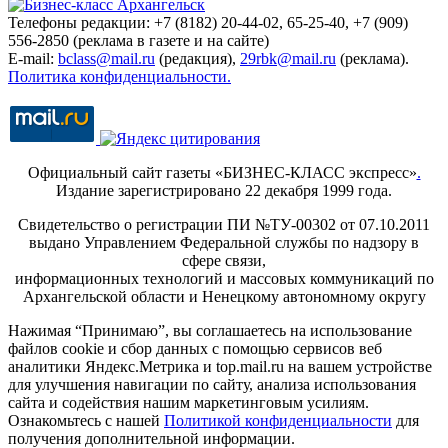
Телефоны редакции: +7 (8182) 20-44-02, 65-25-40, +7 (909)
556-2850 (реклама в газете и на сайте)
E-mail:
bclass@mail.ru
(редакция),
29rbk@mail.ru
(реклама).
Политика конфиденциальности.
Официальный сайт газеты «БИЗНЕС-КЛАСС экспресс»
.
Издание зарегистрировано 22 декабря 1999 года.
Свидетельство о регистрации ПИ №ТУ-00302 от 07.10.2011
выдано Управлением Федеральной службы по надзору в
сфере связи,
информационных технологий и массовых коммуникаций по
Архангельской области и Ненецкому автономному округу
Нажимая “Принимаю”, вы соглашаетесь на использование
файлов cookie и сбор данных с помощью сервисов веб
аналитики Яндекс.Метрика и top.mail.ru на вашем устройстве
для улучшения навигации по сайту, анализа использования
сайта и содействия нашим маркетинговым усилиям.
Ознакомьтесь с нашей
Политикой конфиденциальности
для
получения дополнительной информации.