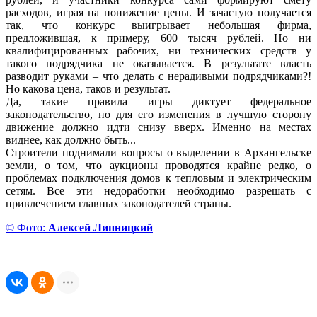
расходов, играя на понижение цены. И зачастую получается
так, что конкурс выигрывает небольшая фирма,
предложившая, к примеру, 600 тысяч рублей. Но ни
квалифицированных рабочих, ни технических средств у
такого подрядчика не оказывается. В результате власть
разводит руками – что делать с нерадивыми подрядчиками?!
Но какова цена, таков и результат.
Да, такие правила игры диктует федеральное
законодательство, но для его изменения в лучшую сторону
движение должно идти снизу вверх. Именно на местах
виднее, как должно быть...
Строители поднимали вопросы о выделении в Архангельске
земли, о том, что аукционы проводятся крайне редко, о
проблемах подключения домов к тепловым и электрическим
сетям. Все эти недоработки необходимо разрешать с
привлечением главных законодателей страны.
© Фото:
Алексей Липницкий