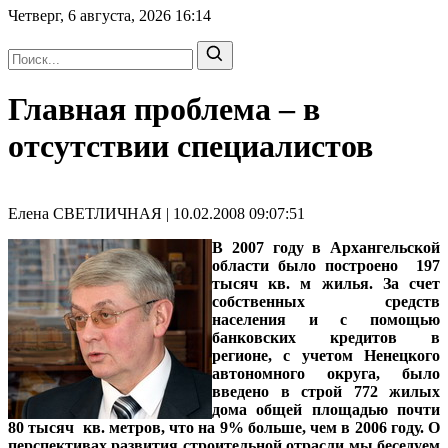
Четверг, 6 августа, 2026
16:14
Главная проблема – в
отсутствии специалистов
Елена СВЕТЛИЧНАЯ | 10.02.2008 09:07:51
В 2007 году в Архангельской
области было построено 197
тысяч кв. м жилья. За счет
собственных средств
населения и с помощью
банковских кредитов в
регионе, с учетом Ненецкого
автономного округа, было
введено в строй 772 жилых
дома общей площадью почти
80 тысяч кв. метров, что на 9% больше, чем в 2006 году. О
перспективах развития строительной отрасли мы беседуем