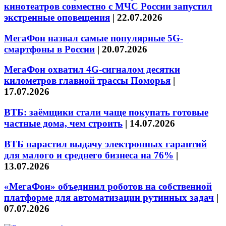
кинотеатров совместно с МЧС России запустил
экстренные оповещения
|
22.07.2026
МегаФон назвал самые популярные 5G-
смартфоны в России
|
20.07.2026
МегаФон охватил 4G-сигналом десятки
километров главной трассы Поморья
|
17.07.2026
ВТБ: заёмщики стали чаще покупать готовые
частные дома, чем строить
|
14.07.2026
ВТБ нарастил выдачу электронных гарантий
для малого и среднего бизнеса на 76%
|
13.07.2026
«МегаФон» объединил роботов на собственной
платформе для автоматизации рутинных задач
|
07.07.2026