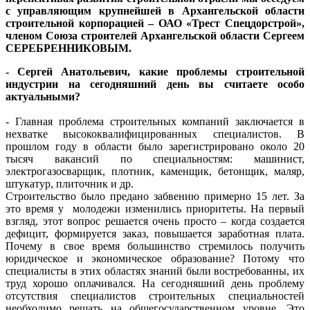
с
управляющим крупнейшей в Архангельской области
строительной корпорацией – ОАО «Трест Спецдорстрой»,
членом Союза строителей Архангельской области Сергеем
СЕРЕБРЕННИКОВЫМ
.
- Сергей Анатольевич, какие проблемы строительной
индустрии на сегодняшний день вы считаете особо
актуальными?
- Главная проблема строительных компаний заключается в
нехватке высококвалифицированных специалистов. В
прошлом году в области было зарегистрировано около 20
тысяч вакансий по специальностям: машинист,
электрогазосварщик, плотник, каменщик, бетонщик, маляр,
штукатур, плиточник и др.
Строительство было предано забвению примерно 15 лет. За
это время у молодежи изменились приоритеты. На первый
взгляд, этот вопрос решается очень просто – когда создается
дефицит, формируется заказ, повышается заработная плата.
Почему в свое время большинство стремилось получить
юридическое и экономическое образование? Потому что
специалисты в этих областях знаний были востребованны, их
труд хорошо оплачивался. На сегодняшний день проблему
отсутствия специалистов строительных специальностей
необходимо решать на общегосударственном уровне. Это