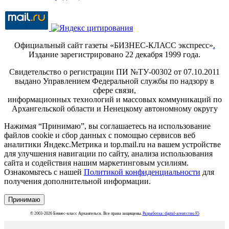
Официальный сайт газеты «БИЗНЕС-КЛАСС экспресс»
.
Издание зарегистрировано 22 декабря 1999 года.
Свидетельство о регистрации ПИ №ТУ-00302 от 07.10.2011
выдано Управлением Федеральной службы по надзору в
сфере связи,
информационных технологий и массовых коммуникаций по
Архангельской области и Ненецкому автономному округу
Нажимая “Принимаю”, вы соглашаетесь на использование
файлов cookie и сбор данных с помощью сервисов веб
аналитики Яндекс.Метрика и top.mail.ru на вашем устройстве
для улучшения навигации по сайту, анализа использования
сайта и содействия нашим маркетинговым усилиям.
Ознакомьтесь с нашей
Политикой конфиденциальности
для
получения дополнительной информации.
Принимаю
© 2003-2026 Бизнес-класс Архангельск. Все права защищены.
Разработка: digital-агентство F5