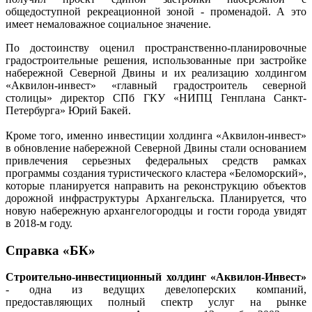
общедоступной рекреационной зоной - променадой. А это
имеет немаловажное социальное значение.
По достоинству оценил пространственно-планировочные
градостроительные решения, использованные при застройке
набережной Северной Двины и их реализацию холдингом
«Аквилон-инвест» «главный градостроитель северной
столицы» директор СПб ГКУ «НИПЦ Генплана Санкт-
Петербурга» Юрий Бакей.
Кроме того, именно инвестиции холдинга «Аквилон-инвест»
в обновление набережной Северной Двины стали основанием
привлечения серьезных федеральных средств рамках
программы создания туристического кластера «Беломорский»,
которые планируется направить на реконструкцию объектов
дорожной инфраструктуры Архангельска. Планируется, что
новую набережную архангелогородцы и гости города увидят
в 2018-м году.
Справка «БК»
Строительно-инвестиционный холдинг «Аквилон-Инвест»
- одна из ведущих девелоперских компаний,
предоставляющих полный спектр услуг на рынке