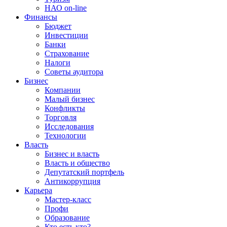
НАО on-line
Финансы
Бюджет
Инвестиции
Банки
Страхование
Налоги
Советы аудитора
Бизнес
Компании
Малый бизнес
Конфликты
Торговля
Исследования
Технологии
Власть
Бизнес и власть
Власть и общество
Депутатский портфель
Антикоррупция
Карьера
Мастер-класс
Профи
Образование
Кто есть кто?