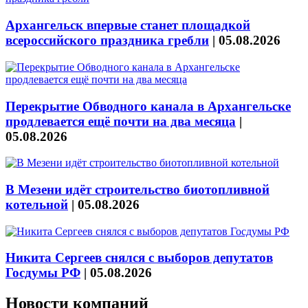
Архангельск впервые станет площадкой
всероссийского праздника гребли
|
05.08.2026
Перекрытие Обводного канала в Архангельске
продлевается ещё почти на два месяца
|
05.08.2026
В Мезени идёт строительство биотопливной
котельной
|
05.08.2026
Никита Сергеев снялся с выборов депутатов
Госдумы РФ
|
05.08.2026
Новости компаний