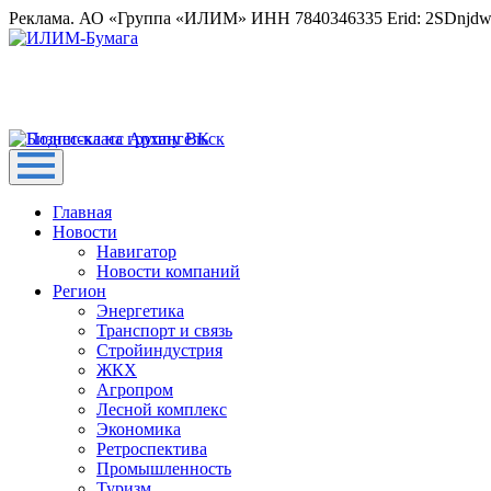
Реклама. АО «Группа «ИЛИМ» ИНН 7840346335 Erid: 2SDnjd
Главная
Новости
Навигатор
Новости компаний
Регион
Энергетика
Транспорт и связь
Стройиндустрия
ЖКХ
Агропром
Лесной комплекс
Экономика
Ретроспектива
Промышленность
Туризм