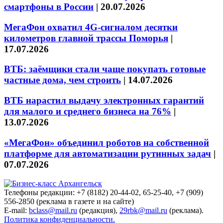
смартфоны в России
|
20.07.2026
МегаФон охватил 4G-сигналом десятки
километров главной трассы Поморья
|
17.07.2026
ВТБ: заёмщики стали чаще покупать готовые
частные дома, чем строить
|
14.07.2026
ВТБ нарастил выдачу электронных гарантий
для малого и среднего бизнеса на 76%
|
13.07.2026
«МегаФон» объединил роботов на собственной
платформе для автоматизации рутинных задач
|
07.07.2026
Телефоны редакции: +7 (8182) 20-44-02, 65-25-40, +7 (909)
556-2850 (реклама в газете и на сайте)
E-mail:
bclass@mail.ru
(редакция),
29rbk@mail.ru
(реклама).
Политика конфиденциальности.