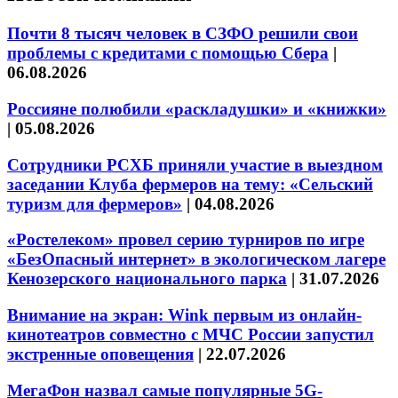
Почти 8 тысяч человек в СЗФО решили свои
проблемы с кредитами с помощью Сбера
|
06.08.2026
Россияне полюбили «раскладушки» и «книжки»
|
05.08.2026
Сотрудники РСХБ приняли участие в выездном
заседании Клуба фермеров на тему: «Сельский
туризм для фермеров»
|
04.08.2026
«Ростелеком» провел серию турниров по игре
«БезОпасный интернет» в экологическом лагере
Кенозерского национального парка
|
31.07.2026
Внимание на экран: Wink первым из онлайн-
кинотеатров совместно с МЧС России запустил
экстренные оповещения
|
22.07.2026
МегаФон назвал самые популярные 5G-