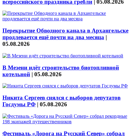
всероссийского праздника гребли
|
05.08.2026
Перекрытие Обводного канала в Архангельске
продлевается ещё почти на два месяца
|
05.08.2026
В Мезени идёт строительство биотопливной
котельной
|
05.08.2026
Никита Сергеев снялся с выборов депутатов
Госдумы РФ
|
05.08.2026
Фестиваль «Дорога на Русский Север» собрал