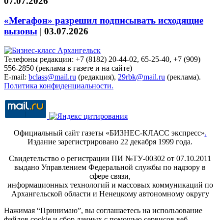
07.07.2026
«Мегафон» разрешил подписывать исходящие
вызовы
|
03.07.2026
Телефоны редакции: +7 (8182) 20-44-02, 65-25-40, +7 (909)
556-2850 (реклама в газете и на сайте)
E-mail:
bclass@mail.ru
(редакция),
29rbk@mail.ru
(реклама).
Политика конфиденциальности.
Официальный сайт газеты «БИЗНЕС-КЛАСС экспресс»
.
Издание зарегистрировано 22 декабря 1999 года.
Свидетельство о регистрации ПИ №ТУ-00302 от 07.10.2011
выдано Управлением Федеральной службы по надзору в
сфере связи,
информационных технологий и массовых коммуникаций по
Архангельской области и Ненецкому автономному округу
Нажимая “Принимаю”, вы соглашаетесь на использование
файлов cookie и сбор данных с помощью сервисов веб