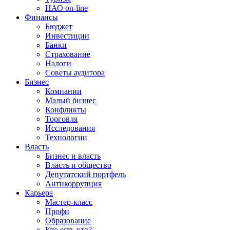
НАО on-line
Финансы
Бюджет
Инвестиции
Банки
Страхование
Налоги
Советы аудитора
Бизнес
Компании
Малый бизнес
Конфликты
Торговля
Исследования
Технологии
Власть
Бизнес и власть
Власть и общество
Депутатский портфель
Антикоррупция
Карьера
Мастер-класс
Профи
Образование
Кто есть кто?