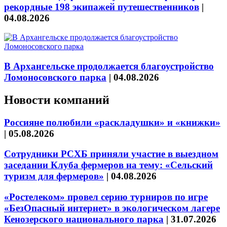
рекордные 198 экипажей путешественников
|
04.08.2026
В Архангельске продолжается благоустройство
Ломоносовского парка
|
04.08.2026
Новости компаний
Россияне полюбили «раскладушки» и «книжки»
|
05.08.2026
Сотрудники РСХБ приняли участие в выездном
заседании Клуба фермеров на тему: «Сельский
туризм для фермеров»
|
04.08.2026
«Ростелеком» провел серию турниров по игре
«БезОпасный интернет» в экологическом лагере
Кенозерского национального парка
|
31.07.2026