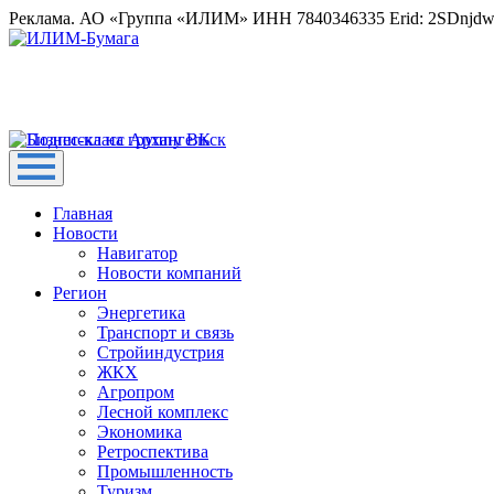
Реклама. АО «Группа «ИЛИМ» ИНН 7840346335 Erid: 2SDnjd
Главная
Новости
Навигатор
Новости компаний
Регион
Энергетика
Транспорт и связь
Стройиндустрия
ЖКХ
Агропром
Лесной комплекс
Экономика
Ретроспектива
Промышленность
Туризм