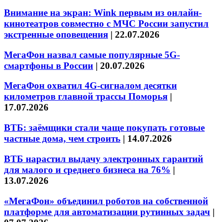
Внимание на экран: Wink первым из онлайн-
кинотеатров совместно с МЧС России запустил
экстренные оповещения
|
22.07.2026
МегаФон назвал самые популярные 5G-
смартфоны в России
|
20.07.2026
МегаФон охватил 4G-сигналом десятки
километров главной трассы Поморья
|
17.07.2026
ВТБ: заёмщики стали чаще покупать готовые
частные дома, чем строить
|
14.07.2026
ВТБ нарастил выдачу электронных гарантий
для малого и среднего бизнеса на 76%
|
13.07.2026
«МегаФон» объединил роботов на собственной
платформе для автоматизации рутинных задач
|