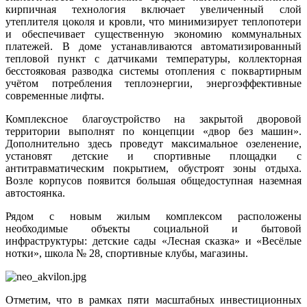
кирпичная технология включает увеличенный слой
утеплителя цоколя и кровли, что минимизирует теплопотери
и обеспечивает существенную экономию коммунальных
платежей. В доме устанавливаются автоматизированный
тепловой пункт с датчиками температуры, коллекторная
бесстояковая разводка системы отопления с поквартирным
учётом потребления теплоэнергии, энергоэффективные
современные лифты.
Комплексное благоустройство на закрытой дворовой
территории выполнят по концепции «двор без машин».
Дополнительно здесь проведут максимальное озеленение,
установят детские и спортивные площадки с
антитравматическим покрытием, обустроят зоны отдыха.
Возле корпусов появится большая общедоступная наземная
автостоянка.
Рядом с новым жилым комплексом расположены
необходимые объекты социальной и бытовой
инфраструктуры: детские сады «Лесная сказка» и «Весёлые
нотки», школа № 28, спортивные клубы, магазины.
Отметим, что в рамках пяти масштабных инвестиционных