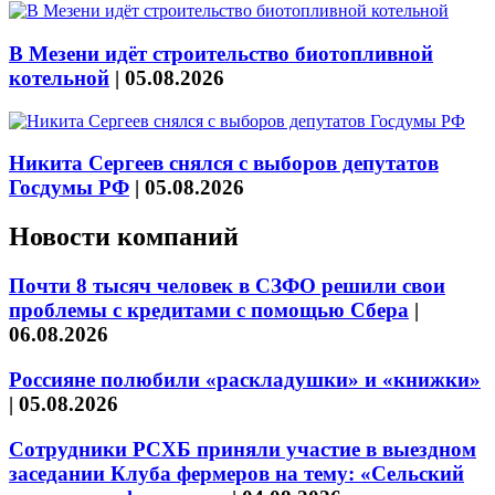
В Мезени идёт строительство биотопливной
котельной
|
05.08.2026
Никита Сергеев снялся с выборов депутатов
Госдумы РФ
|
05.08.2026
Новости компаний
Почти 8 тысяч человек в СЗФО решили свои
проблемы с кредитами с помощью Сбера
|
06.08.2026
Россияне полюбили «раскладушки» и «книжки»
|
05.08.2026
Сотрудники РСХБ приняли участие в выездном
заседании Клуба фермеров на тему: «Сельский