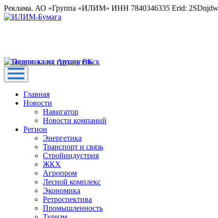
Реклама. АО «Группа «ИЛИМ» ИНН 7840346335 Erid: 2SDnjd
Главная
Новости
Навигатор
Новости компаний
Регион
Энергетика
Транспорт и связь
Стройиндустрия
ЖКХ
Агропром
Лесной комплекс
Экономика
Ретроспектива
Промышленность
Туризм