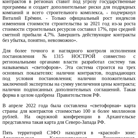
контрактов в регионах ставит под угрозу государственные
программы и создает дополнительные риски для подрядных
компаний и всего строительного комплекса, - подчеркнул
Виталий Ерёмин. - Только официальный рост индексов
изменения стоимости строительства за 2021 год из-за роста
стоимости строительных ресурсов составил 17%, при средней
сметной прибыли 4,7%. Завершить действующие контракты
без убытка, понятно, невозможно».
Для более точного и наглядного контроля исполнения
постановления №1315 НОСТРОЙ совместно с
региональными органами власти разработал систему так
называемых «светофоров». Эта система строится на трех
основных показателях: наличии контрактов, подпадающих
под условия постановления; наличии положительных
заключений экспертизы на сумму увеличения цены контракта;
наличии подписанных дополнительных соглашений. Такая
форма в целом одобрена Правительством РФ.
В апреле 2022 года была составлена «светофорная» карта
страны для контрактов стоимостью 100 и более миллионов
рублей. На окружной конференции в Архангельске
представлена такая карта для Северо-Запада РФ.
Пять территорий СЗФО находятся в «красной» зоне: