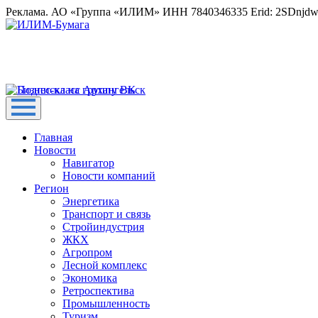
Реклама. АО «Группа «ИЛИМ» ИНН 7840346335 Erid: 2SDnjd
Главная
Новости
Навигатор
Новости компаний
Регион
Энергетика
Транспорт и связь
Стройиндустрия
ЖКХ
Агропром
Лесной комплекс
Экономика
Ретроспектива
Промышленность
Туризм