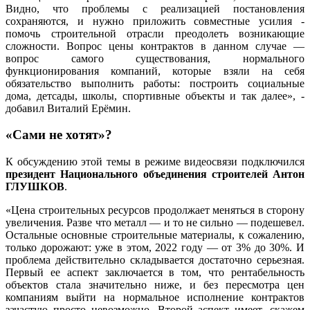
Видно, что проблемы с реализацией постановления
сохраняются, и нужно приложить совместные усилия -
помочь строительной отрасли преодолеть возникающие
сложности. Вопрос цены контрактов в данном случае —
вопрос самого существования, нормального
функционирования компаний, которые взяли на себя
обязательство выполнить работы: построить социальные
дома, детсады, школы, спортивные объекты и так далее», -
добавил Виталий Ерёмин.
«Сами не хотят»?
К обсуждению этой темы в режиме видеосвязи подключился
президент Национального объединения строителей Антон
ГЛУШКОВ
.
«Цена строительных ресурсов продолжает меняться в сторону
увеличения. Разве что металл — и то не сильно — подешевел.
Остальные основные строительные материалы, к сожалению,
только дорожают: уже в этом, 2022 году — от 3% до 30%. И
проблема действительно складывается достаточно серьезная.
Первый ее аспект заключается в том, что рентабельность
объектов стала значительно ниже, и без пересмотра цен
компаниям выйти на нормальное исполнение контрактов
зачастую просто невозможно. Второй аспект имеет, скажем