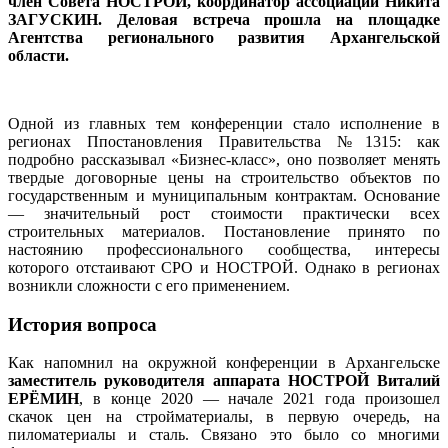
член Совета НОСТРОЙ, координатор ассоциации Никита
ЗАГУСКИН. Деловая встреча прошла на площадке
Агентства регионального развития Архангельской
области.
Одной из главных тем конференции стало исполнение в
регионах Ппостановления Правительства №1315: как
подробно рассказывал «Бизнес-класс», оно позволяет менять
твердые договорные цены на строительство объектов по
государственным и муниципальным контрактам. Основание
— значительный рост стоимости практически всех
строительных материалов. Постановление принято по
настоянию профессионального сообщества, интересы
которого отстаивают СРО и НОСТРОЙ. Однако в регионах
возникли сложности с его применением.
История вопроса
Как напомнил на окружной конференции в Архангельске
заместитель руководителя аппарата НОСТРОЙ Виталий
ЕРЁМИН
, в конце 2020 — начале 2021 года произошел
скачок цен на стройматериалы, в первую очередь, на
пиломатериалы и сталь. Связано это было со многими