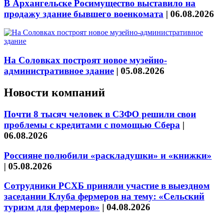
В Архангельске Росимущество выставило на
продажу здание бывшего военкомата
|
06.08.2026
На Соловках построят новое музейно-
административное здание
|
05.08.2026
Новости компаний
Почти 8 тысяч человек в СЗФО решили свои
проблемы с кредитами с помощью Сбера
|
06.08.2026
Россияне полюбили «раскладушки» и «книжки»
|
05.08.2026
Сотрудники РСХБ приняли участие в выездном
заседании Клуба фермеров на тему: «Сельский
туризм для фермеров»
|
04.08.2026