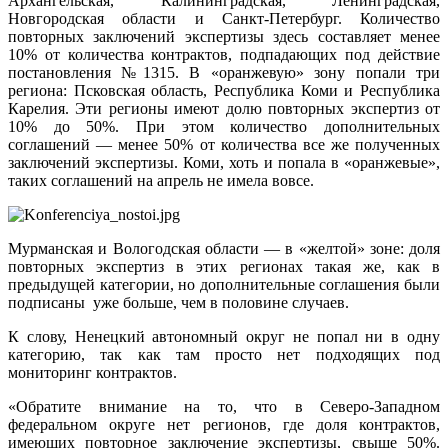
Архангельская, Калининградская, Ленинградская,
Новгородская области и Санкт-Петербург. Количество
повторных заключений экспертизы здесь составляет менее
10% от количества контрактов, подпадающих под действие
постановления №1315. В «оранжевую» зону попали три
региона: Псковская область, Республика Коми и Республика
Карелия. Эти регионы имеют долю повторных экспертиз от
10% до 50%. При этом количество дополнительных
соглашений — менее 50% от количества все же полученных
заключений экспертизы. Коми, хоть и попала в «оранжевые»,
таких соглашений на апрель не имела вовсе.
Мурманская и Вологодская области — в «желтой» зоне: доля
повторных экспертиз в этих регионах такая же, как в
предыдущей категории, но дополнительные соглашения были
подписаны уже больше, чем в половине случаев.
К слову, Ненецкий автономный округ не попал ни в одну
категорию, так как там просто нет подходящих под
мониторинг контрактов.
«Обратите внимание на то, что в Северо-Западном
федеральном округе нет регионов, где доля контрактов,
имеющих повторное заключение экспертизы, свыше 50%.