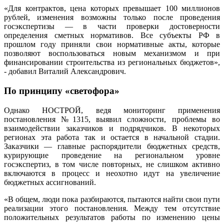
«Для контрактов, цена которых превышает 100 миллионов
рублей, изменения возможны только после проведения
госэкспертизы — в части проверки достоверности
определения сметных нормативов. Все субъекты РФ в
прошлом году приняли свои нормативные акты, которые
позволяют воспользоваться новым механизмом и при
финансировании строительства из региональных бюджетов»,
- добавил Виталий Александрович.
По принципу «светофора»
Однако НОСТРОЙ, ведя мониторинг применения
постановления №1315, выявил сложности, проблемы во
взаимодействии заказчиков и подрядчиков. В некоторых
регионах эта работа так и остается в начальной стадии.
Заказчики — главные распорядители бюджетных средств,
курирующие проведение на региональном уровне
госэкспертиз, в том числе повторных, не слишком активно
включаются в процесс и неохотно идут на увеличение
бюджетных ассигнований.
«В общем, люди пока разбираются, пытаются найти свои пути
реализации этого постановления. Между тем отсутствие
положительных результатов работы по изменению цены