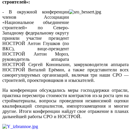
строителей»:
- В окружной конференции
членов Ассоциации
«Национальное объединение
строителей» по Северо-
Западному федеральному округу
приняли участие президент
НОСТРОЙ Антон Глушков (по
ВКС), вице-президент
НОСТРОЙ Антон Мороз,
руководитель аппарата
НОСТРОЙ Сергей Кононыхин, замруководителя аппарата
НОСТРОЙ Виталий Ерёмин, а также представители всех
саморегулируемых организаций, включая три наши СРО —
строителей, проектировщиков и изыскателей.
На конференции обсуждались меры господдержки отрасли,
практика пересмотра стоимости контрактов из-за роста цен на
стройматериалы, вопросы проведения независимой оценки
квалификаций специалистов, импортозамещения и многие
другие. Итоги конференции найдут свое отражение в планах
дальнейшей работы СРО и НОСТРОЙ.