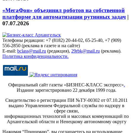
«МегаФон» объединил роботов на собственной
платформе для автоматизации рутинных задач
|
07.07.2026
Телефоны редакции: +7 (8182) 20-44-02, 65-25-40, +7 (909)
556-2850 (реклама в газете и на сайте)
E-mail:
bclass@mail.ru
(редакция),
29rbk@mail.ru
(реклама).
Политика конфиденциальности.
Официальный сайт газеты «БИЗНЕС-КЛАСС экспресс»
.
Издание зарегистрировано 22 декабря 1999 года.
Свидетельство о регистрации ПИ №ТУ-00302 от 07.10.2011
выдано Управлением Федеральной службы по надзору в
сфере связи,
информационных технологий и массовых коммуникаций по
Архангельской области и Ненецкому автономному округу
Нажимая “Принимаю”, вы соглашаетесь на использование