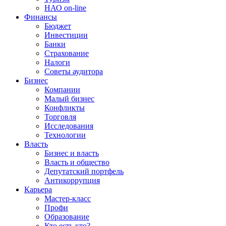
НАО on-line
Финансы
Бюджет
Инвестиции
Банки
Страхование
Налоги
Советы аудитора
Бизнес
Компании
Малый бизнес
Конфликты
Торговля
Исследования
Технологии
Власть
Бизнес и власть
Власть и общество
Депутатский портфель
Антикоррупция
Карьера
Мастер-класс
Профи
Образование
Кто есть кто?