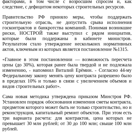
факторами, в том числе с возросшим спросом и, как
следствие, с дефицитом некоторых строительных ресурсов.
Правительство РФ приняло меры, чтобы поддержать
строительную отрасль, не допустить срыва исполнения
госконтрактов и банкротства компаний. Понимая возникшие
риски, НОСТРОЙ также выступил с рядом инициатив,
которые были поддержаны в кабинете министров.
Результатом стало утверждение несколькоих нормативных
актов, ключевым из которых является постановление №1315.
«Главное в этом постановлении — возможность пересчета
цены (до 30%), которая ранее была твердой и не подлежала
изменению, - напомнил Виталий Ерёмин. - Согласно 44-му
Федеральному закону менять цену контракта разрешено было
в пределах 10% и только в связи с увеличением объемов и
видов строительных работ».
Сама новая методика утверждена приказом Минстроя РФ.
Установлен порядок обоснования изменения сметы контракта,
предметом которого может быть не только строительство, но и
реконструкция, капитальный ремонт объектов. При этом есть
три варианта расчета: для контрактов, цена которых не
превышает 30 млн рублей; от 30 до 100 млн; свыше 100 млн
рублей.