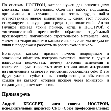
По оценкам НОСТРОЙ, каталог нужен для решения двух
ключевых задач. Во-первых, облегчить работу подрядных
организаций в ситуации, когда очень трудно найти
отечественный аналог импортному. К слову, этот процесс
стимулирует конкуренцию среди производителей. Антон
Глушков привел яркий пример, когда в НОСТРОЙ с
«интеллигентной претензией» обратился зарубежный
производитель популярного строительного материала: мол,
«зачем вы «нарисовали» в каталоге аналог, если мы никуда не
ушли и продолжаем работать на российском рынке?»
Во-вторых, каталог призван помочь подрядчикам и
заказчикам объяснять контрольно-счетной палате и другим
надзорным ведомствам, почему внесены изменения в
контракт: аргументировать замену тех или иных материалов
на заявленные в каталоге и тем самым обезопасить себя. И это
будут уже не субъективные соображения, а объективная
ссылка на каталог, который прошел через Минстрой и
созданную при нем комиссию.
Прямая речь
Андрей БЕССЕРТ, член совета НОСТРОЙ,
исполнительный директор СРО «Союз профессиональных