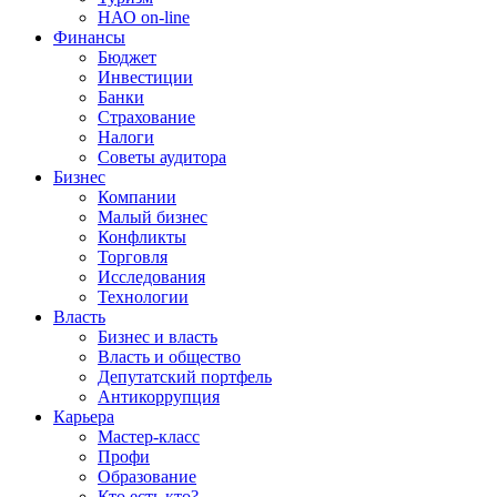
НАО on-line
Финансы
Бюджет
Инвестиции
Банки
Страхование
Налоги
Советы аудитора
Бизнес
Компании
Малый бизнес
Конфликты
Торговля
Исследования
Технологии
Власть
Бизнес и власть
Власть и общество
Депутатский портфель
Антикоррупция
Карьера
Мастер-класс
Профи
Образование
Кто есть кто?