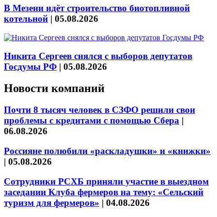
В Мезени идёт строительство биотопливной
котельной
|
05.08.2026
Никита Сергеев снялся с выборов депутатов
Госдумы РФ
|
05.08.2026
Новости компаний
Почти 8 тысяч человек в СЗФО решили свои
проблемы с кредитами с помощью Сбера
|
06.08.2026
Россияне полюбили «раскладушки» и «книжки»
|
05.08.2026
Сотрудники РСХБ приняли участие в выездном
заседании Клуба фермеров на тему: «Сельский
туризм для фермеров»
|
04.08.2026