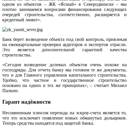
одном из объектов – ЖК «Ясный» в Северодвинске – мы
плотно занимаемся вопросами финансирования следующих
очередей строительства, соответственно, расширяется и
кредитный лимит».
Банк берет возведение объекта под свой контроль, привлекая
на ежеквартальные проверки аудиторов и экспертов отрасли.
Это является дополнительной гарантией качества
строительства.
«Сегодня возведение долевых объектов очень похоже на
господряды. Для отчета банку мы готовим те же документы,
что и для Главного управления капитального строительства.
Удобно, что частное и государственное строительство
основано на одних и тех же принципах», – считает Михаил
Палкин.
Гарант надёжности
Несомненным плюсом перехода на эскроу-​счета является то,
что это исключает появление новых обманутых дольщиков.
Теперь средства находятся под защитой банка.