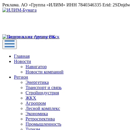
Реклама. АО «Группа «ИЛИМ» ИНН 7840346335 Erid: 2SDnjd
Главная
Новости
Навигатор
Новости компаний
Регион
Энергетика
Транспорт и связь
Стройиндустрия
ЖКХ
Агропром
Лесной комплекс
Экономика
Ретроспектива
Промышленность
Туризм