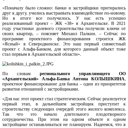
«Поначалу было сложно: банки и застройщики притирались
друг к другу, учились выстраивать взаимодействие по-новому.
Но в итоге все получилось. У нас есть успешно
реализованный проект – ЖК «38» в Архангельске. В 2021
году участники долевого строительства получили ключи от
своих квартир, – поясняет Михаил Палкин. – Сейчас по
программе проектного финансирования строится ЖК
«Ясный» в Северодвинске. Это наш первый совместный
проект с Альфа-​Банком, для которого данный объект тоже
стал первым в Архангельской области».
По словам
регионального управляющего ОО
«Архангельский» Альфа-​Банка Антона КОЛЫШКИНА
,
проектное финансирование для банка – один из приоритетов
развития отношений с застройщиками.
«Для нас этот проект стал стратегическим. Сейчас реализуется
первый этап, в дальнейшем застройщик приступит к
строительству следующих очередей этого жилого комплекса.
Так что это начало длительного плодотворного
сотрудничества. При этом на одном объекте и одном
застройщике останавливаться не планируем. Надеемся, что в