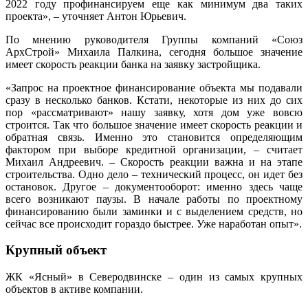
2022 году профинансируем еще как минимум два таких
проекта», – уточняет Антон Юрьевич.
По мнению руководителя Группы компаний «Союз​
АрхСтрой» Михаила Палкина, сегодня большое значение
имеет скорость реакции банка на заявку застройщика.
«Запрос на проектное финансирование объекта мы подавали
сразу в несколько банков. Кстати, некоторые из них до сих
пор «рассматривают» нашу заявку, хотя дом уже вовсю
строится. Так что большое значение имеет скорость реакции и
обратная связь. Именно это становится определяющим
фактором при выборе кредитной организации, – считает
Михаил Андреевич. – Скорость реакции важна и на этапе
строительства. Одно дело – технический процесс, он идет без
остановок. Другое – документооборот: именно здесь чаще
всего возникают паузы. В начале работы по проектному
финансированию были заминки и с выделением средств, но
сейчас все происходит гораздо быстрее. Уже наработан опыт».
Крупный объект
ЖК «Ясный» в Северодвинске – один из самых крупных
объектов в активе компании.