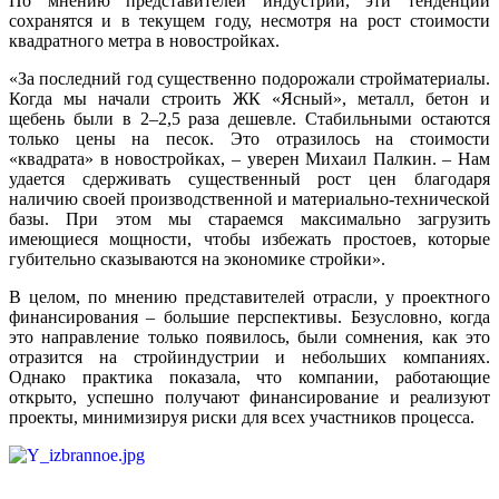
По мнению представителей индустрии, эти тенденции
сохранятся и в текущем году, несмотря на рост стоимости
квадратного метра в новостройках.
«За последний год существенно подорожали стройматериалы.
Когда мы начали строить ЖК «Ясный», металл, бетон и
щебень были в 2–2,5 раза дешевле. Стабильными остаются
только цены на песок. Это отразилось на стоимости
«квадрата» в новостройках, – уверен Михаил Палкин. – Нам
удается сдерживать существенный рост цен благодаря
наличию своей производственной и материально-​технической
базы. При этом мы стараемся максимально загрузить
имеющиеся мощности, чтобы избежать простоев, которые
губительно сказываются на экономике стройки».
В целом, по мнению представителей отрасли, у проектного
финансирования – большие перспективы. Безусловно, когда
это направление только появилось, были сомнения, как это
отразится на стройиндустрии и небольших компаниях.
Однако практика показала, что компании, работающие
открыто, успешно получают финансирование и реализуют
проекты, минимизируя риски для всех участников процесса.