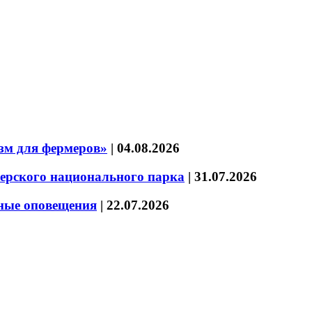
зм для фермеров»
|
04.08.2026
зерского национального парка
|
31.07.2026
нные оповещения
|
22.07.2026