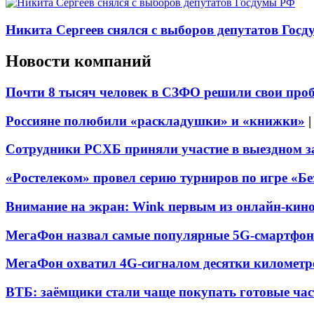
Никита Сергеев снялся с выборов депутатов Гос
Новости компаний
Почти 8 тысяч человек в СЗФО решили свои про
Россияне полюбили «раскладушки» и «книжки»
Сотрудники РСХБ приняли участие в выездном за
«Ростелеком» провел серию турниров по игре «Б
Внимание на экран: Wink первым из онлайн-кино
МегаФон назвал самые популярные 5G-смартфон
МегаФон охватил 4G-сигналом десятки километр
ВТБ: заёмщики стали чаще покупать готовые час