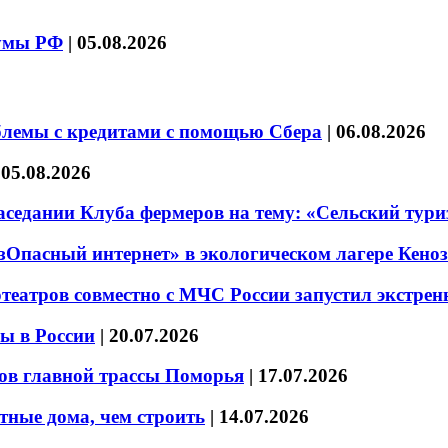
думы РФ
|
05.08.2026
блемы с кредитами с помощью Сбера
|
06.08.2026
|
05.08.2026
седании Клуба фермеров на тему: «Сельский тури
езОпасный интернет» в экологическом лагере Кено
театров совместно с МЧС России запустил экстре
ы в России
|
20.07.2026
ов главной трассы Поморья
|
17.07.2026
тные дома, чем строить
|
14.07.2026