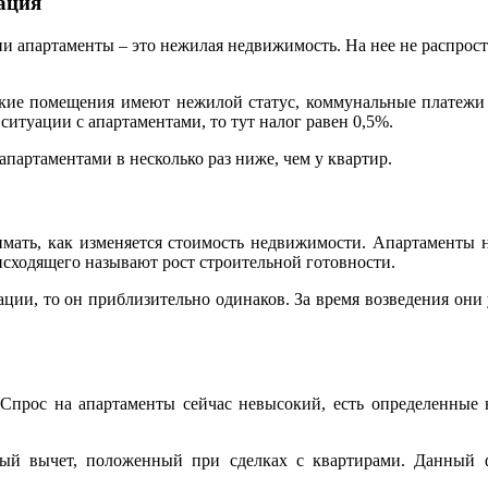
ация
ии апартаменты – это нежилая недвижимость. На нее не распро
такие помещения имеют нежилой статус, коммунальные платежи 
 ситуации с апартаментами, то тут налог равен 0,5%.
 апартаментами в несколько раз ниже, чем у квартир.
имать, как изменяется стоимость недвижимости. Апартаменты 
сходящего называют рост строительной готовности.
тации, то он приблизительно одинаков. За время возведения он
 Спрос на апартаменты сейчас невысокий, есть определенные 
ый вычет, положенный при сделках с квартирами. Данный ф