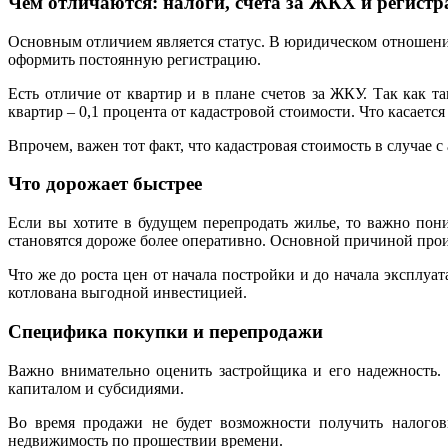
Чем отличаются: налоги, счета за ЖКХ и регистр
Основным отличием является статус. В юридическом отношен
оформить постоянную регистрацию.
Есть отличие от квартир и в плане счетов за ЖКУ. Так как 
квартир – 0,1 процента от кадастровой стоимости. Что касается
Впрочем, важен тот факт, что кадастровая стоимость в случае с
Что дорожает быстрее
Если вы хотите в будущем перепродать жилье, то важно пон
становятся дороже более оперативно. Основной причиной прои
Что же до роста цен от начала постройки и до начала эксплуа
котлована выгодной инвестицией.
Специфика покупки и перепродажи
Важно внимательно оценить застройщика и его надежность.
капиталом и субсидиями.
Во время продажи не будет возможности получить налогов
недвижимость по прошествии времени.