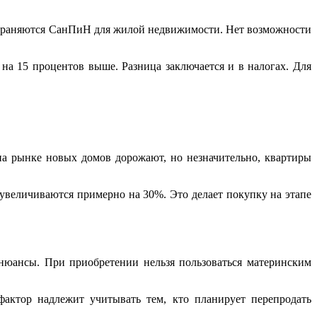
страняются СанПиН для жилой недвижимости. Нет возможности
на 15 процентов выше. Разница заключается и в налогах. Для
на рынке новых домов дорожают, но незначительно, квартиры
и увеличиваются примерно на 30%. Это делает покупку на этапе
нюансы. При приобретении нельзя пользоваться материнским
актор надлежит учитывать тем, кто планирует перепродать