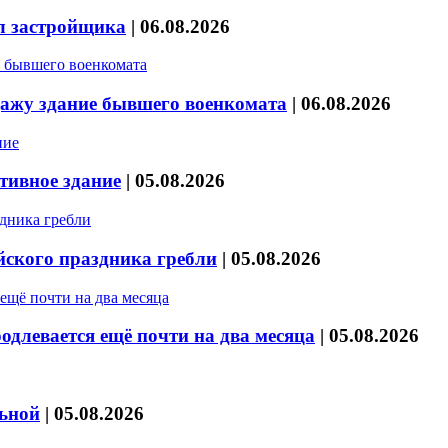
л застройщика
|
06.08.2026
дажу здание бывшего военкомата
|
06.08.2026
тивное здание
|
05.08.2026
йского праздника гребли
|
05.08.2026
длевается ещё почти на два месяца
|
05.08.2026
льной
|
05.08.2026