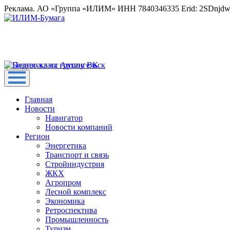
Реклама. АО «Группа «ИЛИМ» ИНН 7840346335 Erid: 2SDnjd
Главная
Новости
Навигатор
Новости компаний
Регион
Энергетика
Транспорт и связь
Стройиндустрия
ЖКХ
Агропром
Лесной комплекс
Экономика
Ретроспектива
Промышленность
Туризм