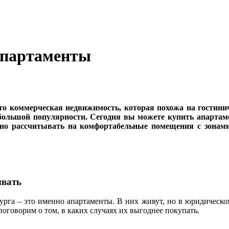
апартаменты
о коммерческая недвижимость, которая похожа на гостинич
 большой популярности. Сегодня вы можете купить апарта
но рассчитывать на комфортабельные помещения с зонам
ывать
урга – это именно апартаменты. В них живут, но в юридическом
оговорим о том, в каких случаях их выгоднее покупать.