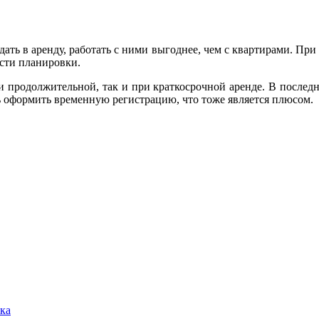
ать в аренду, работать с ними выгоднее, чем с квартирами. Пр
ости планировки.
и продолжительной, так и при краткосрочной аренде. В последне
ь оформить временную регистрацию, что тоже является плюсом.