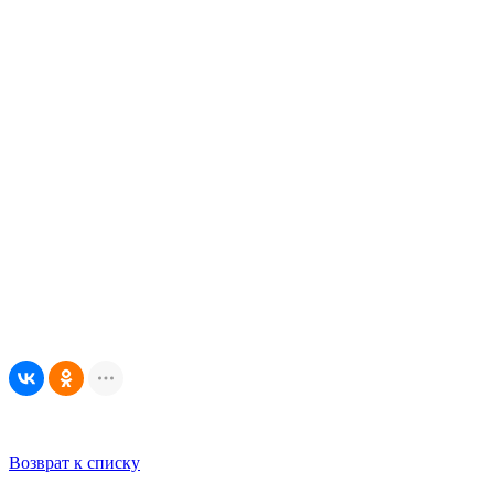
Возврат к списку