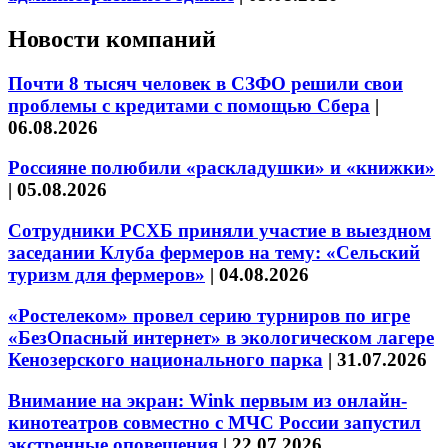
Новости компаний
Почти 8 тысяч человек в СЗФО решили свои
проблемы с кредитами с помощью Сбера
|
06.08.2026
Россияне полюбили «раскладушки» и «книжки»
|
05.08.2026
Сотрудники РСХБ приняли участие в выездном
заседании Клуба фермеров на тему: «Сельский
туризм для фермеров»
|
04.08.2026
«Ростелеком» провел серию турниров по игре
«БезОпасный интернет» в экологическом лагере
Кенозерского национального парка
|
31.07.2026
Внимание на экран: Wink первым из онлайн-
кинотеатров совместно с МЧС России запустил
экстренные оповещения
|
22.07.2026