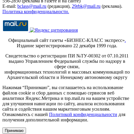
556-2850 (реклама в газете и на сайте)
E-mail:
bclass@mail.ru
(редакция),
29rbk@mail.ru
(реклама).
Политика конфиденциальности.
Официальный сайт газеты «БИЗНЕС-КЛАСС экспресс»
.
Издание зарегистрировано 22 декабря 1999 года.
Свидетельство о регистрации ПИ №ТУ-00302 от 07.10.2011
выдано Управлением Федеральной службы по надзору в
сфере связи,
информационных технологий и массовых коммуникаций по
Архангельской области и Ненецкому автономному округу
Нажимая “Принимаю”, вы соглашаетесь на использование
файлов cookie и сбор данных с помощью сервисов веб
аналитики Яндекс.Метрика и top.mail.ru на вашем устройстве
для улучшения навигации по сайту, анализа использования
сайта и содействия нашим маркетинговым усилиям.
Ознакомьтесь с нашей
Политикой конфиденциальности
для
получения дополнительной информации.
Принимаю