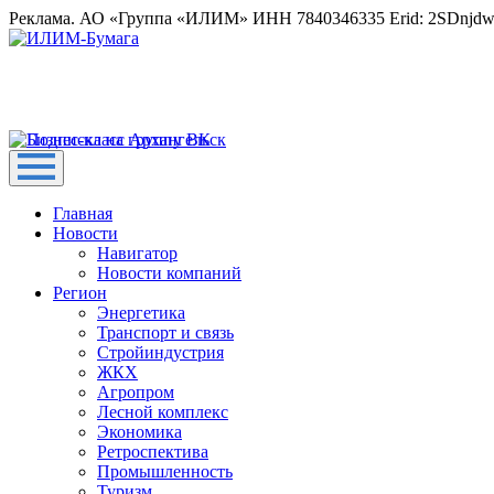
Реклама. АО «Группа «ИЛИМ» ИНН 7840346335 Erid: 2SDnjd
Главная
Новости
Навигатор
Новости компаний
Регион
Энергетика
Транспорт и связь
Стройиндустрия
ЖКХ
Агропром
Лесной комплекс
Экономика
Ретроспектива
Промышленность
Туризм