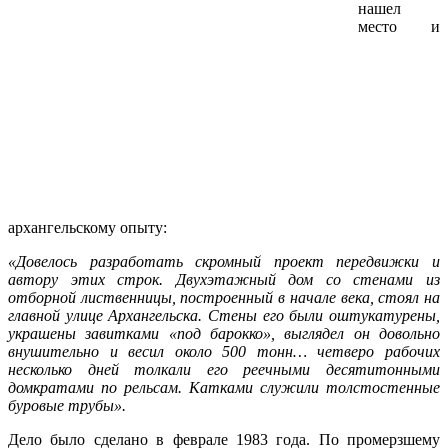
нашел
место и
архангельскому опыту:
«Довелось разработать скромный проект передвижки и
автору этих строк. Двухэтажный дом со стенами из
отборной лиственницы, построенный в начале века, стоял на
главной улице Архангельска. Стены его были оштукатурены,
украшены завитками «под барокко», выглядел он довольно
внушительно и весил около 500 тонн… четверо рабочих
несколько дней толкали его реечными десятитонными
домкратами по рельсам. Катками служили толстостенные
буровые трубы».
Дело было сделано в феврале 1983 года. По промерзшему