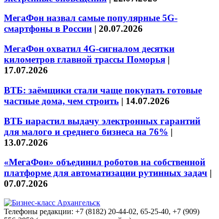
МегаФон назвал самые популярные 5G-
смартфоны в России
|
20.07.2026
МегаФон охватил 4G-сигналом десятки
километров главной трассы Поморья
|
17.07.2026
ВТБ: заёмщики стали чаще покупать готовые
частные дома, чем строить
|
14.07.2026
ВТБ нарастил выдачу электронных гарантий
для малого и среднего бизнеса на 76%
|
13.07.2026
«МегаФон» объединил роботов на собственной
платформе для автоматизации рутинных задач
|
07.07.2026
Телефоны редакции: +7 (8182) 20-44-02, 65-25-40, +7 (909)