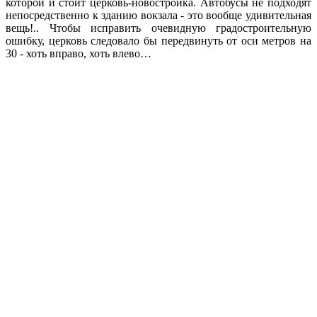
которой и стоит церковь-новостройка. Автобусы не подходят
непосредственно к зданию вокзала - это вообще удивительная
вещь!.. Чтобы исправить очевидную градостроительную
ошибку, церковь следовало бы передвинуть от оси метров на
30 - хоть вправо, хоть влево…