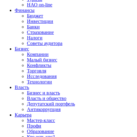
НАО on-line
Финансы
Бюджет
Инвестиции
Банки
Страхование
Налоги
Советы аудитора
Бизнес
Компании
Малый бизнес
Конфликты
Торговля
Исследования
Технологии
Власть
Бизнес и власть
Власть и общество
Депутатский портфель
Антикоррупция
Карьера
Мастер-класс
Профи
Образование
Кто есть кто?