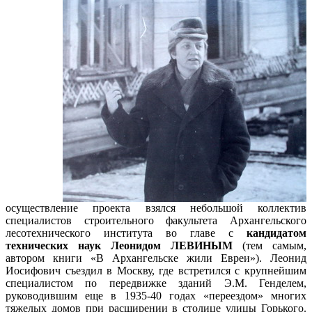
осуществление проекта взялся небольшой коллектив
специалистов строительного факультета Архангельского
лесотехнического института во главе с
кандидатом
технических наук Леонидом ЛЕВИНЫМ
(тем самым,
автором книги «В Архангельске жили Евреи»). Леонид
Иосифович съездил в Москву, где встретился с крупнейшим
специалистом по передвижке зданий Э.М. Генделем,
руководившим еще в 1935-40 годах «переездом» многих
тяжелых домов при расширении в столице улицы Горького.