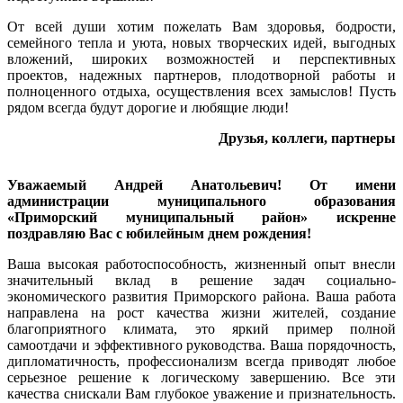
От всей души хотим пожелать Вам здоровья, бодрости,
семейного тепла и уюта, новых творческих идей, выгодных
вложений, широких возможностей и перспективных
проектов, надежных партнеров, плодотворной работы и
полноценного отдыха, осуществления всех замыслов! Пусть
рядом всегда будут дорогие и любящие люди!
Друзья, коллеги, партнеры
Уважаемый Андрей Анатольевич! От имени
администрации муниципального образования
«Приморский муниципальный район» искренне
поздравляю Вас с юбилейным днем рождения!
Ваша высокая работоспособность, жизненный опыт внесли
значительный вклад в решение задач социально-
экономического развития Приморского района. Ваша работа
направлена на рост качества жизни жителей, создание
благоприятного климата, это яркий пример полной
самоотдачи и эффективного руководства. Ваша порядочность,
дипломатичность, профессионализм всегда приводят любое
серьезное решение к логическому завершению. Все эти
качества снискали Вам глубокое уважение и признательность.