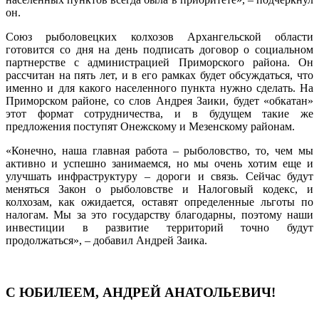
он.
Союз рыболовецких колхозов Архангельской области
готовится со дня на день подписать договор о социальном
партнерстве с администрацией Приморского района. Он
рассчитан на пять лет, и в его рамках будет обсуждаться, что
именно и для какого населенного пункта нужно сделать. На
Приморском районе, со слов Андрея Заики, будет «обкатан»
этот формат сотрудничества, и в будущем такие же
предложения поступят Онежскому и Мезенскому районам.
«Конечно, наша главная работа – рыболовство, то, чем мы
активно и успешно занимаемся, но мы очень хотим еще и
улучшать инфраструктуру – дороги и связь. Сейчас будут
меняться Закон о рыболовстве и Налоговый кодекс, и
колхозам, как ожидается, оставят определенные льготы по
налогам. Мы за это государству благодарны, поэтому наши
инвестиции в развитие территорий точно будут
продолжаться», – добавил Андрей Заика.
С ЮБИЛЕЕМ, АНДРЕЙ АНАТОЛЬЕВИЧ!