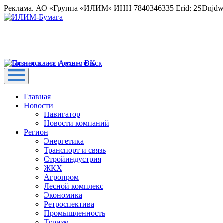
Реклама. АО «Группа «ИЛИМ» ИНН 7840346335 Erid: 2SDnjd
Главная
Новости
Навигатор
Новости компаний
Регион
Энергетика
Транспорт и связь
Стройиндустрия
ЖКХ
Агропром
Лесной комплекс
Экономика
Ретроспектива
Промышленность
Туризм