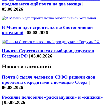
продлевается ещё почти на два месяца
|
05.08.2026
В Мезени идёт строительство биотопливной
котельной
|
05.08.2026
Никита Сергеев снялся с выборов депутатов
Госдумы РФ
|
05.08.2026
Новости компаний
Почти 8 тысяч человек в СЗФО решили свои
проблемы с кредитами с помощью Сбера
|
06.08.2026
Россияне полюбили «раскладушки» и «книжки»
|
05.08.2026