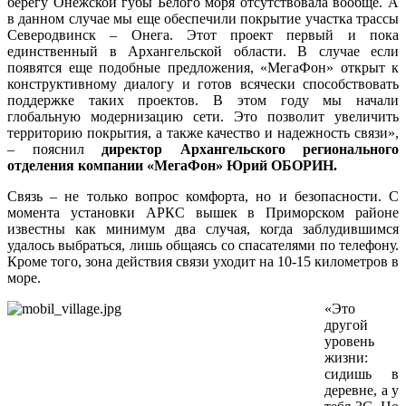
берегу Онежской губы Белого моря отсутствовала вообще. А
в данном случае мы еще обеспечили покрытие участка трассы
Северодвинск – Онега. Этот проект первый и пока
единственный в Архангельской области. В случае если
появятся еще подобные предложения, «МегаФон» открыт к
конструктивному диалогу и готов всячески способствовать
поддержке таких проектов. В этом году мы начали
глобальную модернизацию сети. Это позволит увеличить
территорию покрытия, а также качество и надежность связи»,
– пояснил
директор Архангельского регионального
отделения компании «МегаФон» Юрий ОБОРИН.
Связь – не только вопрос комфорта, но и безопасности. С
момента установки АРКС вышек в Приморском районе
известны как минимум два случая, когда заблудившимся
удалось выбраться, лишь общаясь со спасателями по телефону.
Кроме того, зона действия связи уходит на 10-15 километров в
море.
«Это
другой
уровень
жизни:
сидишь в
деревне, а у