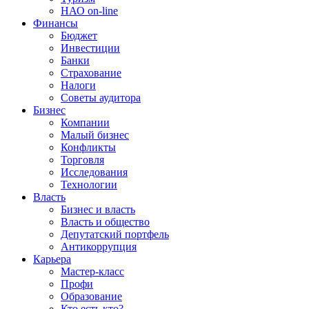
НАО on-line
Финансы
Бюджет
Инвестиции
Банки
Страхование
Налоги
Советы аудитора
Бизнес
Компании
Малый бизнес
Конфликты
Торговля
Исследования
Технологии
Власть
Бизнес и власть
Власть и общество
Депутатский портфель
Антикоррупция
Карьера
Мастер-класс
Профи
Образование
Кто есть кто?