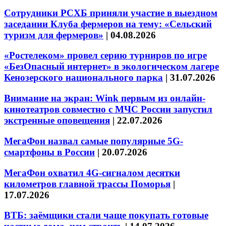
Сотрудники РСХБ приняли участие в выездном
заседании Клуба фермеров на тему: «Сельский
туризм для фермеров»
|
04.08.2026
«Ростелеком» провел серию турниров по игре
«БезОпасный интернет» в экологическом лагере
Кенозерского национального парка
|
31.07.2026
Внимание на экран: Wink первым из онлайн-
кинотеатров совместно с МЧС России запустил
экстренные оповещения
|
22.07.2026
МегаФон назвал самые популярные 5G-
смартфоны в России
|
20.07.2026
МегаФон охватил 4G-сигналом десятки
километров главной трассы Поморья
|
17.07.2026
ВТБ: заёмщики стали чаще покупать готовые