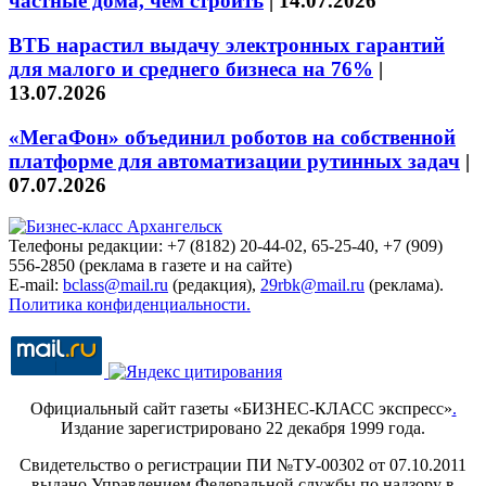
частные дома, чем строить
|
14.07.2026
ВТБ нарастил выдачу электронных гарантий
для малого и среднего бизнеса на 76%
|
13.07.2026
«МегаФон» объединил роботов на собственной
платформе для автоматизации рутинных задач
|
07.07.2026
Телефоны редакции: +7 (8182) 20-44-02, 65-25-40, +7 (909)
556-2850 (реклама в газете и на сайте)
E-mail:
bclass@mail.ru
(редакция),
29rbk@mail.ru
(реклама).
Политика конфиденциальности.
Официальный сайт газеты «БИЗНЕС-КЛАСС экспресс»
.
Издание зарегистрировано 22 декабря 1999 года.
Свидетельство о регистрации ПИ №ТУ-00302 от 07.10.2011
выдано Управлением Федеральной службы по надзору в