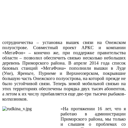
сотрудничества – установка вышек связи на Онежском
полуострове. Совместный проект АРКС и компании
«МегаФон» – конечно же, при поддержке правительства
области – позволил обеспечить связью несколько небольших
деревень Приморского района. В апреле 2014 года список
базовых станций «МегаФона» пополнили вышки в Луде
(Уне), Яреньге, Пурнеме и Верхнеозерском, покрывшие
большую часть Онежского полуострова, на которой прежде не
было устойчивой связи. Теперь зимой мобильной связью на
этих территориях обеспечены порядка двух тысяч абонентов,
а летом к их числу прибавляется еще две-три тысячи рыбаков-
колхозников.
«На протяжении 16 лет, что я
работаю в администрации
Приморского района, мы только
и слышим о проблемах со