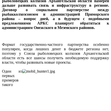
рыболовецких колхозов Архангельской области намерен
дальше развивать связь и инфраструктуру в регионе.
Договор о социальном партнерстве между
рыбакколхозсоюзом и администрацией Приморского
района – вопрос дней, а в будущем с подобными
предложениями АРКС планирует обратиться к
администрациям Онежского и Мезенского районов.
Формат государственно-частного партнерства особенно
популярен, когда лишних денег в бюджете региона нет,
поэтому у Союза рыболовецких колхозов Архангельской
области есть все шансы получить необходимую поддержку
власти, чтобы развивать новые проекты.
Один из
первых
примеров
такого