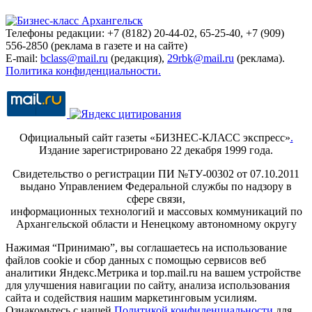
Телефоны редакции: +7 (8182) 20-44-02, 65-25-40, +7 (909)
556-2850 (реклама в газете и на сайте)
E-mail:
bclass@mail.ru
(редакция),
29rbk@mail.ru
(реклама).
Политика конфиденциальности.
Официальный сайт газеты «БИЗНЕС-КЛАСС экспресс»
.
Издание зарегистрировано 22 декабря 1999 года.
Свидетельство о регистрации ПИ №ТУ-00302 от 07.10.2011
выдано Управлением Федеральной службы по надзору в
сфере связи,
информационных технологий и массовых коммуникаций по
Архангельской области и Ненецкому автономному округу
Нажимая “Принимаю”, вы соглашаетесь на использование
файлов cookie и сбор данных с помощью сервисов веб
аналитики Яндекс.Метрика и top.mail.ru на вашем устройстве
для улучшения навигации по сайту, анализа использования
сайта и содействия нашим маркетинговым усилиям.
Ознакомьтесь с нашей
Политикой конфиденциальности
для