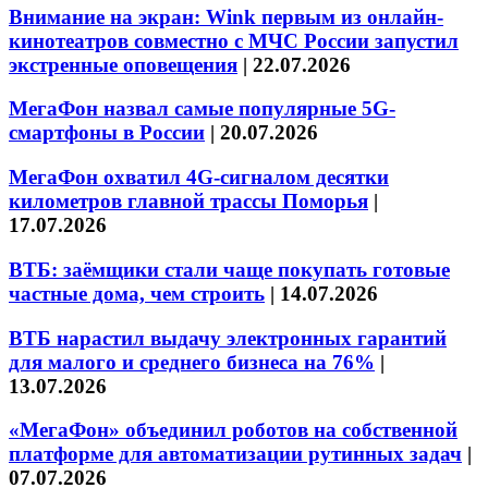
Внимание на экран: Wink первым из онлайн-
кинотеатров совместно с МЧС России запустил
экстренные оповещения
|
22.07.2026
МегаФон назвал самые популярные 5G-
смартфоны в России
|
20.07.2026
МегаФон охватил 4G-сигналом десятки
километров главной трассы Поморья
|
17.07.2026
ВТБ: заёмщики стали чаще покупать готовые
частные дома, чем строить
|
14.07.2026
ВТБ нарастил выдачу электронных гарантий
для малого и среднего бизнеса на 76%
|
13.07.2026
«МегаФон» объединил роботов на собственной
платформе для автоматизации рутинных задач
|
07.07.2026