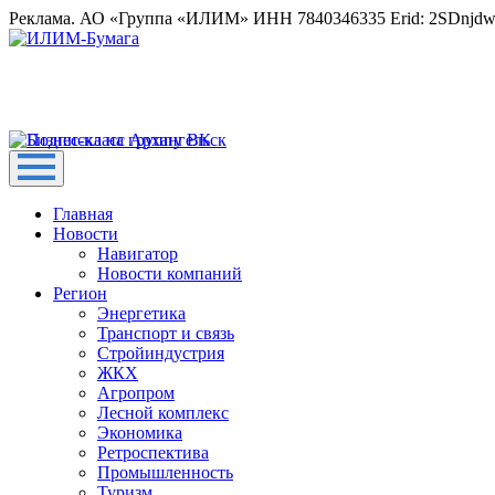
Реклама. АО «Группа «ИЛИМ» ИНН 7840346335 Erid: 2SDnjd
Главная
Новости
Навигатор
Новости компаний
Регион
Энергетика
Транспорт и связь
Стройиндустрия
ЖКХ
Агропром
Лесной комплекс
Экономика
Ретроспектива
Промышленность
Туризм