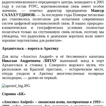
радиотелевизионного передающего центра, вошедшего в 2001
году в состав РТРС, коротковолновая связь имеет особое
значение, — отметил директор предприятия
Мансур
САЛАХУТДИНОВ.
— За последние годы Поморье несколько
раз становилось полигоном для испытания современных
систем цифровой коротковолновой связи. В наших природно-
климатических и географических условиях полностью
полагаться только на спутниковую связь нельзя, поэтому мы
убеждены, что радиосвязь в диапазоне коротких волн имеет
хорошие перспективы для развития».
Архангельск – ворота в Арктику
Для яхты «Апостол Андрей» и её бессменного капитана
Николая Андреевича ЛИТАУ
нынешний заход в порт
Архангельск и стоянка у Северного морского музея, что
расположен на Красной пристани, – историческом месте,
откуда уходили в Арктику многочисленные полярные
экспедиции, — далеко не первый.
Справка «БК»
«Апостол Андрей» – океанская яхта, построенная в 1993—