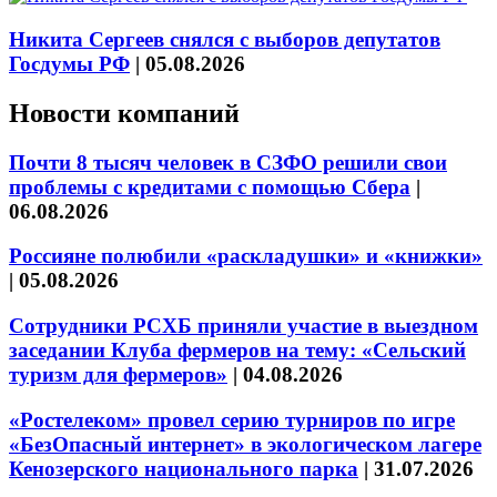
Никита Сергеев снялся с выборов депутатов
Госдумы РФ
|
05.08.2026
Новости компаний
Почти 8 тысяч человек в СЗФО решили свои
проблемы с кредитами с помощью Сбера
|
06.08.2026
Россияне полюбили «раскладушки» и «книжки»
|
05.08.2026
Сотрудники РСХБ приняли участие в выездном
заседании Клуба фермеров на тему: «Сельский
туризм для фермеров»
|
04.08.2026
«Ростелеком» провел серию турниров по игре
«БезОпасный интернет» в экологическом лагере
Кенозерского национального парка
|
31.07.2026