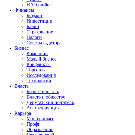
НАО on-line
Финансы
Бюджет
Инвестиции
Банки
Страхование
Налоги
Советы аудитора
Бизнес
Компании
Малый бизнес
Конфликты
Торговля
Исследования
Технологии
Власть
Бизнес и власть
Власть и общество
Депутатский портфель
Антикоррупция
Карьера
Мастер-класс
Профи
Образование
Кто есть кто?