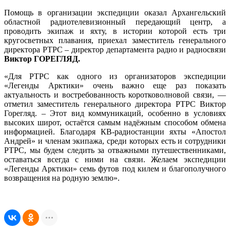
Помощь в организации экспедиции оказал Архангельский
областной радиотелевизионный передающий центр, а
проводить экипаж и яхту, в истории которой есть три
кругосветных плавания, приехал заместитель генерального
директора РТРС – директор департамента радио и радиосвязи
Виктор ГОРЕГЛЯД.
«Для РТРС как одного из организаторов экспедиции
«Легенды Арктики» очень важно еще раз показать
актуальность и востребованность коротковолновой связи, —
отметил заместитель генерального директора РТРС Виктор
Горегляд. – Этот вид коммуникаций, особенно в условиях
высоких широт, остаётся самым надёжным способом обмена
информацией. Благодаря КВ-радиостанции яхты «Апостол
Андрей» и членам экипажа, среди которых есть и сотрудники
РТРС, мы будем следить за отважными путешественниками,
оставаться всегда с ними на связи. Желаем экспедиции
«Легенды Арктики» семь футов под килем и благополучного
возвращения на родную землю».