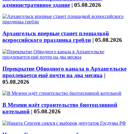
административное здание
|
05.08.2026
Архангельск впервые станет площадкой
всероссийского праздника гребли
|
05.08.2026
Перекрытие Обводного канала в Архангельске
продлевается ещё почти на два месяца
|
05.08.2026
В Мезени идёт строительство биотопливной
котельной
|
05.08.2026