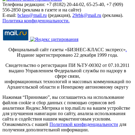
Телефоны редакции: +7 (8182) 20-44-02, 65-25-40, +7 (909)
556-2850 (реклама в газете и на сайте)
E-mail:
bclass@mail.ru
(редакция),
29rbk@mail.ru
(реклама).
Политика конфиденциальности.
Официальный сайт газеты «БИЗНЕС-КЛАСС экспресс»
.
Издание зарегистрировано 22 декабря 1999 года.
Свидетельство о регистрации ПИ №ТУ-00302 от 07.10.2011
выдано Управлением Федеральной службы по надзору в
сфере связи,
информационных технологий и массовых коммуникаций по
Архангельской области и Ненецкому автономному округу
Нажимая “Принимаю”, вы соглашаетесь на использование
файлов cookie и сбор данных с помощью сервисов веб
аналитики Яндекс.Метрика и top.mail.ru на вашем устройстве
для улучшения навигации по сайту, анализа использования
сайта и содействия нашим маркетинговым усилиям.
Ознакомьтесь с нашей
Политикой конфиденциальности
для
получения дополнительной информации.