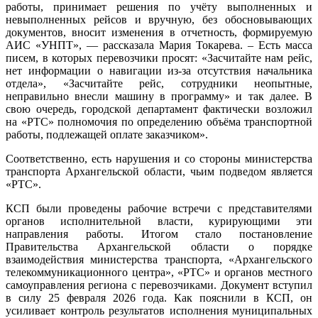
работы, принимает решения по учёту выполненных и
невыполненных рейсов и вручную, без обосновывающих
документов, вносит изменения в отчетность, формируемую
АИС «УНПТ», — рассказала Мария Токарева. – Есть масса
писем, в которых перевозчики просят: «Засчитайте нам рейс,
нет информации о навигации из-за отсутствия начальника
отдела», «Засчитайте рейс, сотрудники неопытные,
неправильно внесли машину в программу» и так далее. В
свою очередь, городской департамент фактически возложил
на «РТС» полномочия по определению объёма транспортной
работы, подлежащей оплате заказчиком».
Соответственно, есть нарушения и со стороны министерства
транспорта Архангельской области, чьим подведом является
«РТС».
КСП были проведены рабочие встречи с представителями
органов исполнительной власти, курирующими эти
направления работы. Итогом стало постановление
Правительства Архангельской области о порядке
взаимодействия министерства транспорта, «Архангельского
телекоммуникационного центра», «РТС» и органов местного
самоуправления региона с перевозчиками. Документ вступил
в силу 25 февраля 2026 года. Как пояснили в КСП, он
усиливает контроль результатов исполнения муниципальных