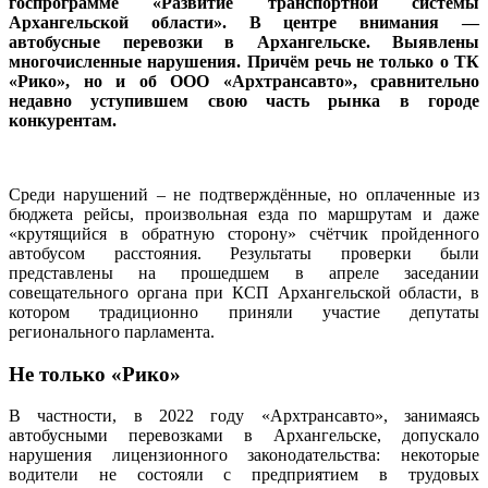
госпрограмме «Развитие транспортной системы
Архангельской области». В центре внимания —
автобусные перевозки в Архангельске. Выявлены
многочисленные нарушения. Причём речь не только о ТК
«Рико», но и об ООО «Архтрансавто», сравнительно
недавно уступившем свою часть рынка в городе
конкурентам.
Среди нарушений – не подтверждённые, но оплаченные из
бюджета рейсы, произвольная езда по маршрутам и даже
«крутящийся в обратную сторону» счётчик пройденного
автобусом расстояния. Результаты проверки были
представлены на прошедшем в апреле заседании
совещательного органа при КСП Архангельской области, в
котором традиционно приняли участие депутаты
регионального парламента.
Не только «Рико»
В частности, в 2022 году «Архтрансавто», занимаясь
автобусными перевозками в Архангельске, допускало
нарушения лицензионного законодательства: некоторые
водители не состояли с предприятием в трудовых