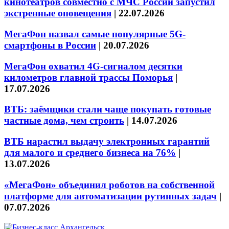
кинотеатров совместно с МЧС России запустил
экстренные оповещения
|
22.07.2026
МегаФон назвал самые популярные 5G-
смартфоны в России
|
20.07.2026
МегаФон охватил 4G-сигналом десятки
километров главной трассы Поморья
|
17.07.2026
ВТБ: заёмщики стали чаще покупать готовые
частные дома, чем строить
|
14.07.2026
ВТБ нарастил выдачу электронных гарантий
для малого и среднего бизнеса на 76%
|
13.07.2026
«МегаФон» объединил роботов на собственной
платформе для автоматизации рутинных задач
|
07.07.2026