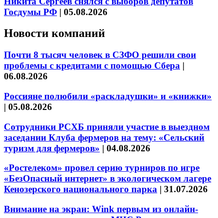
Никита Сергеев снялся с выборов депутатов
Госдумы РФ
|
05.08.2026
Новости компаний
Почти 8 тысяч человек в СЗФО решили свои
проблемы с кредитами с помощью Сбера
|
06.08.2026
Россияне полюбили «раскладушки» и «книжки»
|
05.08.2026
Сотрудники РСХБ приняли участие в выездном
заседании Клуба фермеров на тему: «Сельский
туризм для фермеров»
|
04.08.2026
«Ростелеком» провел серию турниров по игре
«БезОпасный интернет» в экологическом лагере
Кенозерского национального парка
|
31.07.2026
Внимание на экран: Wink первым из онлайн-