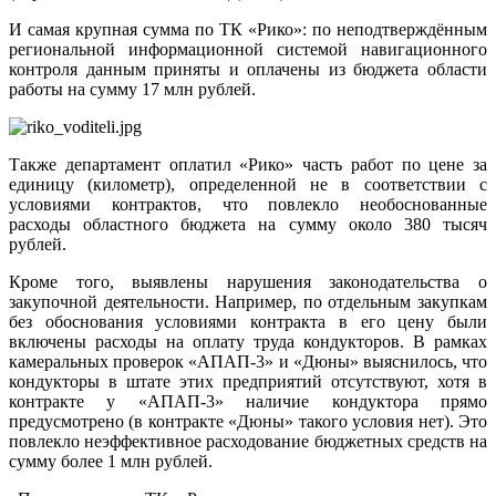
И самая крупная сумма по ТК «Рико»: по неподтверждённым
региональной информационной системой навигационного
контроля данным приняты и оплачены из бюджета области
работы на сумму 17 млн рублей.
Также департамент оплатил «Рико» часть работ по цене за
единицу (километр), определенной не в соответствии с
условиями контрактов, что повлекло необоснованные
расходы областного бюджета на сумму около 380 тысяч
рублей.
Кроме того, выявлены нарушения законодательства о
закупочной деятельности. Например, по отдельным закупкам
без обоснования условиями контракта в его цену были
включены расходы на оплату труда кондукторов. В рамках
камеральных проверок «АПАП-3» и «Дюны» выяснилось, что
кондукторы в штате этих предприятий отсутствуют, хотя в
контракте у «АПАП-3» наличие кондуктора прямо
предусмотрено (в контракте «Дюны» такого условия нет). Это
повлекло неэффективное расходование бюджетных средств на
сумму более 1 млн рублей.