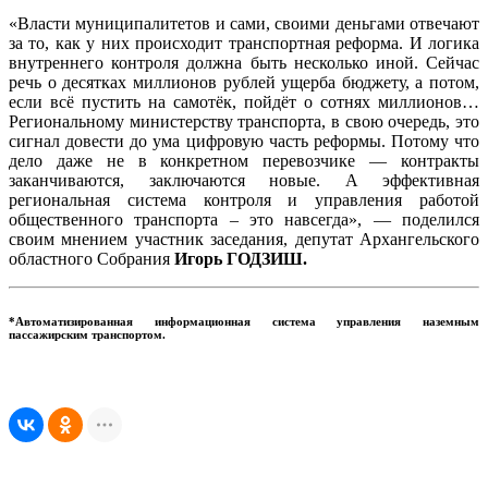
«Власти муниципалитетов и сами, своими деньгами отвечают
за то, как у них происходит транспортная реформа. И логика
внутреннего контроля должна быть несколько иной. Сейчас
речь о десятках миллионов рублей ущерба бюджету, а потом,
если всё пустить на самотёк, пойдёт о сотнях миллионов…
Региональному министерству транспорта, в свою очередь, это
сигнал довести до ума цифровую часть реформы. Потому что
дело даже не в конкретном перевозчике — контракты
заканчиваются, заключаются новые. А эффективная
региональная система контроля и управления работой
общественного транспорта – это навсегда», — поделился
своим мнением участник заседания, депутат Архангельского
областного Собрания
Игорь ГОДЗИШ.
*Автоматизированная информационная система управления наземным
пассажирским транспортом.