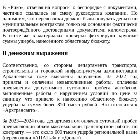
В «Рико», отвечая на вопросы о беспорядке с документами,
частично ссылались на смену руководства компании. Но
напомним, что перевозчики должны были получать деньги по
муниципальным контрактам только на основании фактически
подтверждённого достоверными документами километража.
В итоге же в материалах проверки фигурируют крупные
суммы ущерба, нанесённого областному бюджету.
В денежном выражении
Соответственно, со стороны департамента транспорта,
строительства и городской инфраструктуры администрации
Архангельска тоже выявлены нарушения. За 2022 год
приняты и оплачены невыполненные работы, оплачены
превышения допустимого суточного пробега автобусов,
выполненные работы с нарушением условий по цене за
единицу, что привело к нанесению областному бюджету
ущерба на сумму более 850 тысяч рублей. Это относится к
«Архтрансавто».
За 2023—2024 годы департаментом оплачен суточный пробег,
превышающий объём максимальной транспортной работы по
контракту, — это около 600 тысяч ущерба региональной казне
(перевозчики «АПАП-3» и «Дюна»).