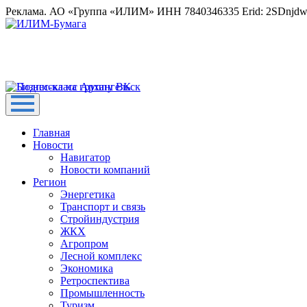
Реклама. АО «Группа «ИЛИМ» ИНН 7840346335 Erid: 2SDnjd
Главная
Новости
Навигатор
Новости компаний
Регион
Энергетика
Транспорт и связь
Стройиндустрия
ЖКХ
Агропром
Лесной комплекс
Экономика
Ретроспектива
Промышленность
Туризм