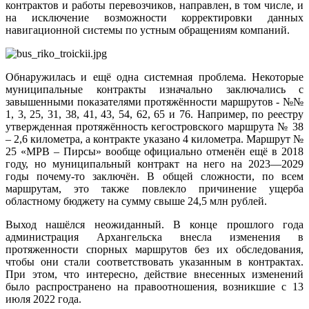
контрактов и работы перевозчиков, направлен, в том числе, и
на исключение возможности корректировки данных
навигационной системы по устным обращениям компаний.
Обнаружилась и ещё одна системная проблема. Некоторые
муниципальные контракты изначально заключались с
завышенными показателями протяжённости маршрутов - №№
1, 3, 25, 31, 38, 41, 43, 54, 62, 65 и 76. Например, по реестру
утвержденная протяжённость кегостровского маршрута № 38
– 2,6 километра, а контракте указано 4 километра. Маршрут №
25 «МРВ – Пирсы» вообще официально отменён ещё в 2018
году, но муниципальный контракт на него на 2023—2029
годы почему-то заключён. В общей сложности, по всем
маршрутам, это также повлекло причинение ущерба
областному бюджету на сумму свыше 24,5 млн рублей.
Выход нашёлся неожиданный. В конце прошлого года
администрация Архангельска внесла изменения в
протяженности спорных маршрутов без их обследования,
чтобы они стали соответствовать указанным в контрактах.
При этом, что интересно, действие внесенных изменений
было распространено на правоотношения, возникшие с 13
июля 2022 года.