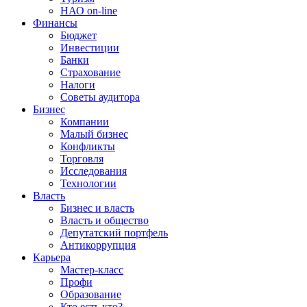
НАО on-line
Финансы
Бюджет
Инвестиции
Банки
Страхование
Налоги
Советы аудитора
Бизнес
Компании
Малый бизнес
Конфликты
Торговля
Исследования
Технологии
Власть
Бизнес и власть
Власть и общество
Депутатский портфель
Антикоррупция
Карьера
Мастер-класс
Профи
Образование
Кто есть кто?