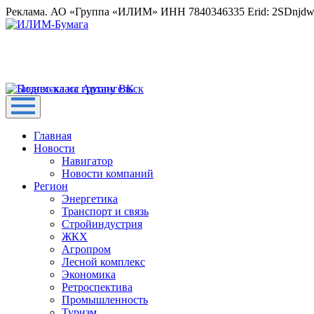
Реклама. АО «Группа «ИЛИМ» ИНН 7840346335 Erid: 2SDnjd
Главная
Новости
Навигатор
Новости компаний
Регион
Энергетика
Транспорт и связь
Стройиндустрия
ЖКХ
Агропром
Лесной комплекс
Экономика
Ретроспектива
Промышленность
Туризм