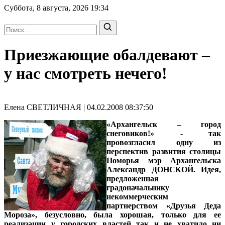
Суббота, 8 августа, 2026
19:34
Приезжающие обалдевают –
у нас смотреть нечего!
Елена СВЕТЛИЧНАЯ | 04.02.2008 08:37:50
«Архангельск – город
снеговиков!» - так
провозгласил одну из
перспектив развития столицы
Поморья мэр Архангельска
Александр ДОНСКОЙ. Идея,
предложенная
градоначальнику
некоммерческим
партнерством «Друзья Деда
Мороза», безусловно, была хорошая, только для ее
реализации у городских властей так и не хватило ни