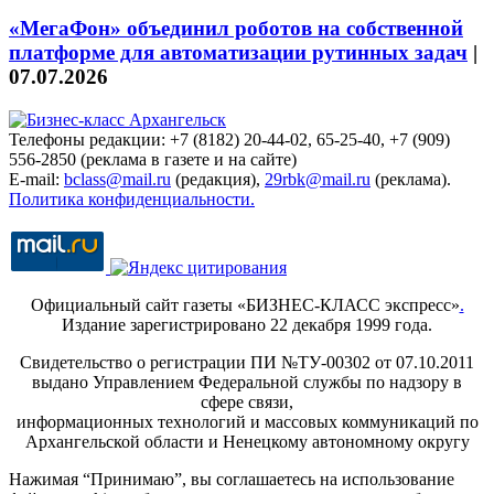
«МегаФон» объединил роботов на собственной
платформе для автоматизации рутинных задач
|
07.07.2026
Телефоны редакции: +7 (8182) 20-44-02, 65-25-40, +7 (909)
556-2850 (реклама в газете и на сайте)
E-mail:
bclass@mail.ru
(редакция),
29rbk@mail.ru
(реклама).
Политика конфиденциальности.
Официальный сайт газеты «БИЗНЕС-КЛАСС экспресс»
.
Издание зарегистрировано 22 декабря 1999 года.
Свидетельство о регистрации ПИ №ТУ-00302 от 07.10.2011
выдано Управлением Федеральной службы по надзору в
сфере связи,
информационных технологий и массовых коммуникаций по
Архангельской области и Ненецкому автономному округу
Нажимая “Принимаю”, вы соглашаетесь на использование