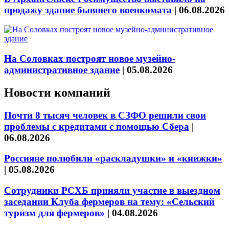
продажу здание бывшего военкомата
|
06.08.2026
На Соловках построят новое музейно-
административное здание
|
05.08.2026
Новости компаний
Почти 8 тысяч человек в СЗФО решили свои
проблемы с кредитами с помощью Сбера
|
06.08.2026
Россияне полюбили «раскладушки» и «книжки»
|
05.08.2026
Сотрудники РСХБ приняли участие в выездном
заседании Клуба фермеров на тему: «Сельский
туризм для фермеров»
|
04.08.2026