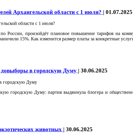
елей Архангельской области с 1 июля?
|
01.07.2025
м по России, произойдёт плановое повышение тарифов на ком
аничили 15%. Как изменится размер платы за конкретные услуги
 довыборы в городскую Думу
|
30.06.2025
скую городскую Думу: партия выдвинула блогера и общест
 экзотических животных
|
30.06.2025