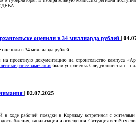
в в губернаторы. В избирательную комиссию региона поступили
ВЕДЕВА.
Архангельске оценили в 34 миллиарда рублей
|
04.0
е на проектную документацию на строительство кампуса «Аркт
ленные ранее замечания
были устранены. Следующий этап – пол
внимания
|
02.07.2025
в ходе рабочей поездки в Коряжму встретился с жителями 
водоснабжения, канализации и освещения. Ситуация остаётся сло