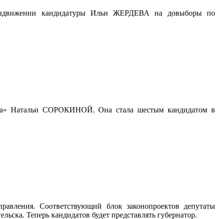
о выдвижении кандидатуры Ильи ЖЕРДЕВА на довыборы по
тива» Натальи СОРОКИНОЙ. Она стала шестым кандидатом в
управления. Соответствующий блок законопроектов депутаты
льска. Теперь кандидатов будет представлять губернатор.