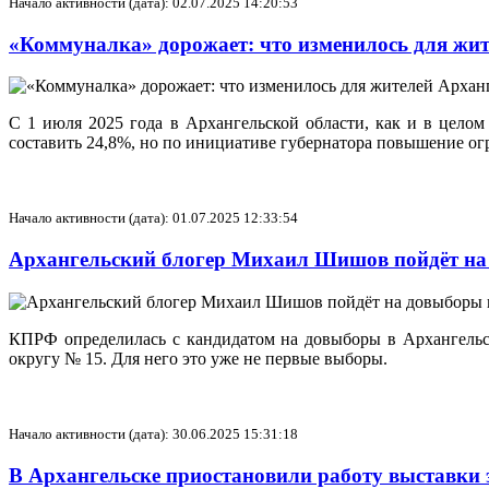
Начало активности (дата): 02.07.2025 14:20:53
«Коммуналка» дорожает: что изменилось для жит
С 1 июля 2025 года в Архангельской области, как и в цело
составить 24,8%, но по инициативе губернатора повышение огр
Начало активности (дата): 01.07.2025 12:33:54
Архангельский блогер Михаил Шишов пойдёт на
КПРФ определилась с кандидатом на довыборы в Архангель
округу № 15. Для него это уже не первые выборы.
Начало активности (дата): 30.06.2025 15:31:18
В Архангельске приостановили работу выставки