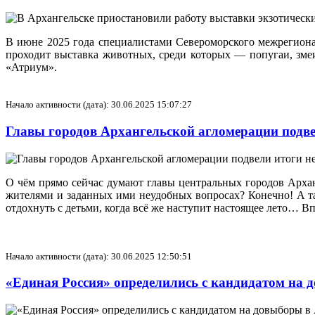
В июне 2025 года специалистами Североморского межрегионал
проходит выставка животных, среди которых — попугаи, зме
«Атриум».
Начало активности (дата): 30.06.2025 15:07:27
Главы городов Архангельской агломерации подв
О чём прямо сейчас думают главы центральных городов Архан
жителями и заданных ими неудобных вопросах? Конечно! А так
отдохнуть с детьми, когда всё же наступит настоящее лето… В
Начало активности (дата): 30.06.2025 12:50:51
«Единая Россия» определились с кандидатом на