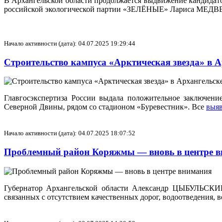
В Архангельской области продолжается выдвижение кандидато
российской экологической партии «ЗЕЛЁНЫЕ» Лариса МЕД
Начало активности (дата): 04.07.2025 19:29:44
Строительство кампуса «Арктическая звезда» в 
Главгосэкспертиза России выдала положительное заключени
Северной Двины, рядом со стадионом «Буревестник». Все
выяв
Начало активности (дата): 04.07.2025 18:07:52
Проблемный район Коряжмы — вновь в центре 
Губернатор Архангельской области Александр ЦЫБУЛЬСКИЙ 
связанных с отсутствием качественных дорог, водоотведения, 