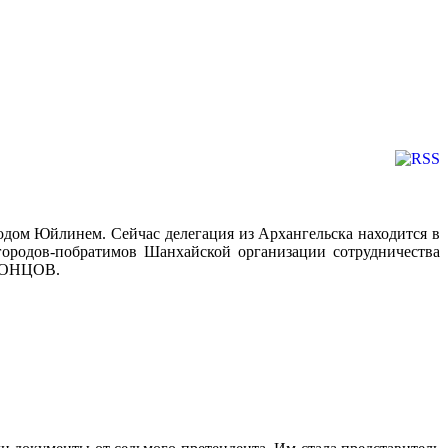
одом Юйлинем. Сейчас делегация из Архангельска находится в
ородов-побратимов Шанхайской организации сотрудничества
ОРОНЦОВ.