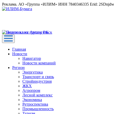
Реклама. АО «Группа «ИЛИМ» ИНН 7840346335 Erid: 2SDnjd
Главная
Новости
Навигатор
Новости компаний
Регион
Энергетика
Транспорт и связь
Стройиндустрия
ЖКХ
Агропром
Лесной комплекс
Экономика
Ретроспектива
Промышленность
Туризм