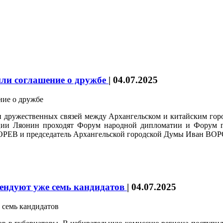
ли соглашение о дружбе
|
04.07.2025
и дружественных связей между Архангельском и китайским гор
ции Ляонин проходят Форум народной дипломатии и Форум г
 МОРЕВ и председатель Архангельской городской Думы Иван В
тендуют уже семь кандидатов
|
04.07.2025