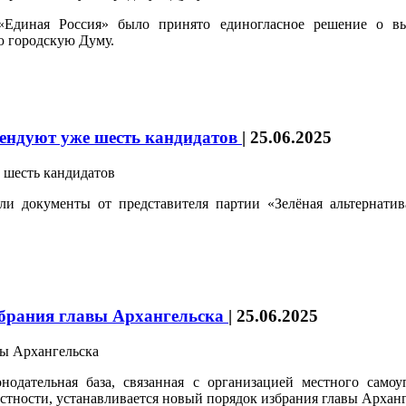
ии «Единая Россия» было принято единогласное решение 
ю городскую Думу.
тендуют уже шесть кандидатов
|
25.06.2025
или документы от представителя партии «Зелёная альтерна
избрания главы Архангельска
|
25.06.2025
онодательная база, связанная с организацией местного само
стности, устанавливается новый порядок избрания главы Арханге