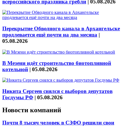
всероссийского праздника гребли
|
05.08.2026
Перекрытие Обводного канала в Архангельске
продлевается ещё почти на два месяца
|
05.08.2026
В Мезени идёт строительство биотопливной
котельной
|
05.08.2026
Никита Сергеев снялся с выборов депутатов
Госдумы РФ
|
05.08.2026
Новости компаний
Почти 8 тысяч человек в СЗФО решили свои