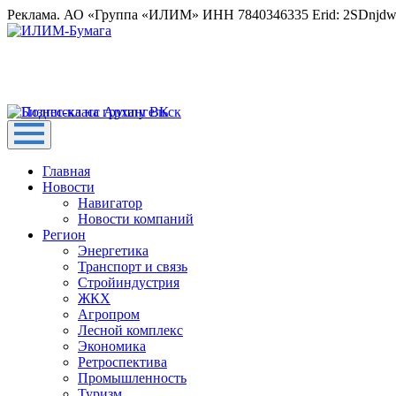
Реклама. АО «Группа «ИЛИМ» ИНН 7840346335 Erid: 2SDnjd
Главная
Новости
Навигатор
Новости компаний
Регион
Энергетика
Транспорт и связь
Стройиндустрия
ЖКХ
Агропром
Лесной комплекс
Экономика
Ретроспектива
Промышленность
Туризм