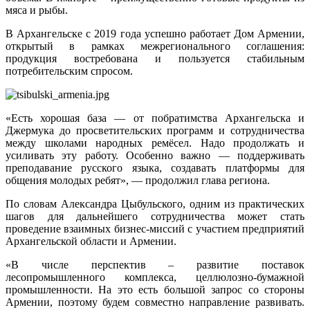
мяса и рыбы.
В Архангельске с 2019 года успешно работает Дом Армении,
открытый в рамках межрегионального соглашения:
продукция востребована и пользуется стабильным
потребительским спросом.
«Есть хорошая база — от побратимства Архангельска и
Джермука до просветительских программ и сотрудничества
между школами народных ремёсел. Надо продолжать и
усиливать эту работу. Особенно важно — поддерживать
преподавание русского языка, создавать платформы для
общения молодых ребят», — продолжил глава региона.
По словам Александра Цыбульского, одним из практических
шагов для дальнейшего сотрудничества может стать
проведение взаимных бизнес-миссий с участием предприятий
Архангельской области и Армении.
«В числе перспектив – развитие поставок
лесопромышленного комплекса, целлюлозно-бумажной
промышленности. На это есть большой запрос со стороны
Армении, поэтому будем совместно направление развивать.