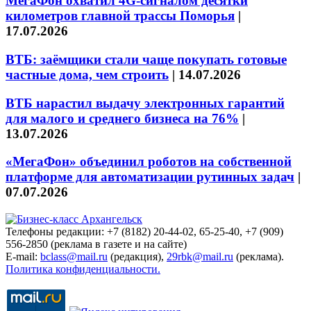
МегаФон охватил 4G-сигналом десятки
километров главной трассы Поморья
|
17.07.2026
ВТБ: заёмщики стали чаще покупать готовые
частные дома, чем строить
|
14.07.2026
ВТБ нарастил выдачу электронных гарантий
для малого и среднего бизнеса на 76%
|
13.07.2026
«МегаФон» объединил роботов на собственной
платформе для автоматизации рутинных задач
|
07.07.2026
Телефоны редакции: +7 (8182) 20-44-02, 65-25-40, +7 (909)
556-2850 (реклама в газете и на сайте)
E-mail:
bclass@mail.ru
(редакция),
29rbk@mail.ru
(реклама).
Политика конфиденциальности.