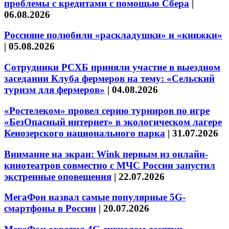
проблемы с кредитами с помощью Сбера
|
06.08.2026
Россияне полюбили «раскладушки» и «книжки»
|
05.08.2026
Сотрудники РСХБ приняли участие в выездном
заседании Клуба фермеров на тему: «Сельский
туризм для фермеров»
|
04.08.2026
«Ростелеком» провел серию турниров по игре
«БезОпасный интернет» в экологическом лагере
Кенозерского национального парка
|
31.07.2026
Внимание на экран: Wink первым из онлайн-
кинотеатров совместно с МЧС России запустил
экстренные оповещения
|
22.07.2026
МегаФон назвал самые популярные 5G-
смартфоны в России
|
20.07.2026