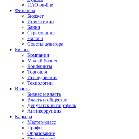
НАО on-line
Финансы
Бюджет
Инвестиции
Банки
Страхование
Налоги
Советы аудитора
Бизнес
Компании
Малый бизнес
Конфликты
Торговля
Исследования
Технологии
Власть
Бизнес и власть
Власть и общество
Депутатский портфель
Антикоррупция
Карьера
Мастер-класс
Профи
Образование
Кто есть кто?