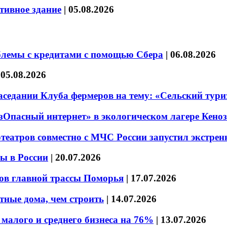
тивное здание
|
05.08.2026
блемы с кредитами с помощью Сбера
|
06.08.2026
|
05.08.2026
седании Клуба фермеров на тему: «Сельский тури
езОпасный интернет» в экологическом лагере Кено
театров совместно с МЧС России запустил экстре
ы в России
|
20.07.2026
ов главной трассы Поморья
|
17.07.2026
тные дома, чем строить
|
14.07.2026
малого и среднего бизнеса на 76%
|
13.07.2026