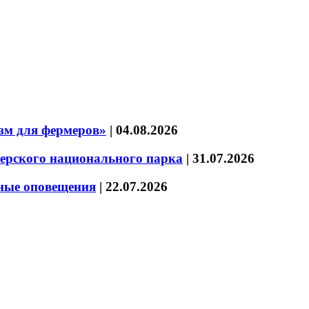
зм для фермеров»
|
04.08.2026
зерского национального парка
|
31.07.2026
нные оповещения
|
22.07.2026