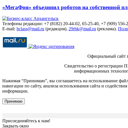
«МегаФон» объединил роботов на собственной п
Телефоны редакции: +7 (8182) 20-44-02, 65-25-40, +7 (909) 556-2
E-mail:
bclass@mail.ru
(редакция),
29rbk@mail.ru
(реклама).
Поли
Официальный сайт 
Свидетельство о регистрации П
информационных технологи
Нажимая “Принимаю”, вы соглашаетесь на использование файло
навигации по сайту, анализа использования сайта и содейств
информации.
Принимаю
Присоединяйтесь к нам!
Закрыть окно