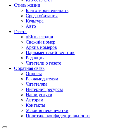
Стиль жизни
Благотворительность
Среда обитания
Культура
Авто
Газета
«БК» сегодня
Свежий номер
Архив номеров
Парламентский вестник
Редакция
Читатели о газете
Обратная связь
Опросы
Рекламодателям
Читателям
Интернет-ресурсы
Наши услуги
Авторам
Контакты
Условия перепечатки
Политика конфиденциальности