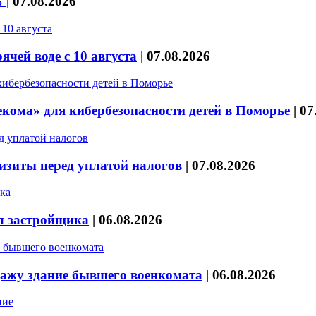
%
|
07.08.2026
чей воде с 10 августа
|
07.08.2026
кома» для кибербезопасности детей в Поморье
|
07
изиты перед уплатой налогов
|
07.08.2026
л застройщика
|
06.08.2026
дажу здание бывшего военкомата
|
06.08.2026