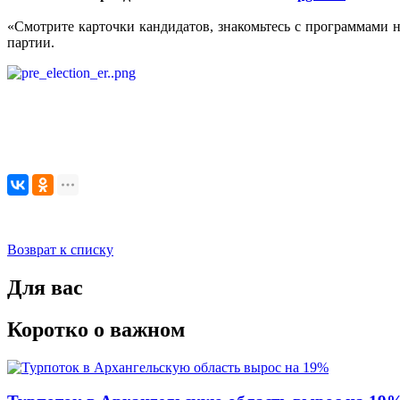
«Смотрите карточки кандидатов, знакомьтесь с программами н
партии.
Возврат к списку
Для вас
Коротко о важном