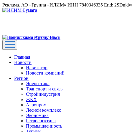
Реклама. АО «Группа «ИЛИМ» ИНН 7840346335 Erid: 2SDnjd
Главная
Новости
Навигатор
Новости компаний
Регион
Энергетика
Транспорт и связь
Стройиндустрия
ЖКХ
Агропром
Лесной комплекс
Экономика
Ретроспектива
Промышленность
Туризм