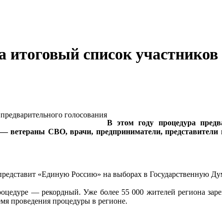
а итоговый список участников
В этом году процедура предв
 — ветераны СВО, врачи, предприниматели, представители
о представит «Единую Россию» на выборах в Государственную Ду
роцедуре — рекордный. Уже более 55 000 жителей региона заре
ремя проведения процедуры в регионе.