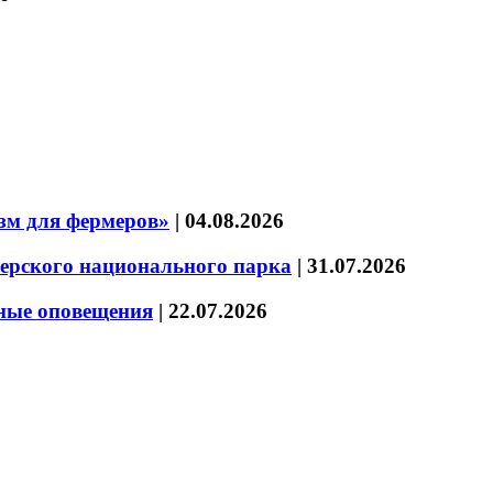
зм для фермеров»
|
04.08.2026
зерского национального парка
|
31.07.2026
нные оповещения
|
22.07.2026