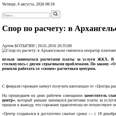
Четверг, 6 августа, 2026
08:18
Спор по расчету: в Архангел
Артем БОТЫГИН | 29.01.2016 20:35:00
нельзя заниматься расчетами платы за услуги ЖКХ. В 
столкнулось с двумя серьезными проблемами. По закону «О
решили работать со «своим» расчетным центром.
С февраля горожане начнут получать квитанции от «Центра ра
На прошедшем на днях рабочем совещании
заместитель гл
центр»
, который раньше занимался расчетами платы за услу
пришли к выводу, что горожане практически не почувствуют пе
«Центр создавался в достаточно сжатые сроки — с 18 декабр