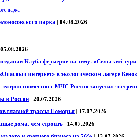
омоносовского парка
|
04.08.2026
|
05.08.2026
седании Клуба фермеров на тему: «Сельский тури
езОпасный интернет» в экологическом лагере Кено
театров совместно с МЧС России запустил экстре
ы в России
|
20.07.2026
ов главной трассы Поморья
|
17.07.2026
тные дома, чем строить
|
14.07.2026
малого и среднего бизнеса на 76%
|
13.07.2026