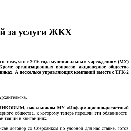
ей за услуги ЖКХ
 к тому, что с 2016 года муниципальным учреждениям (МУ)
Кроме организационных вопросов, акционерное общество
тниках. А несколько управляющих компаний вместе с ТГК-2
Архангельска.
ИКОВЫМ, начальником МУ «Информационно-расчетный
ерного общества, к которому теперь перешли эти обязанности,
анизации в квитанциях.
сан договор со Сбербанком по удобной для нас ставке, готов