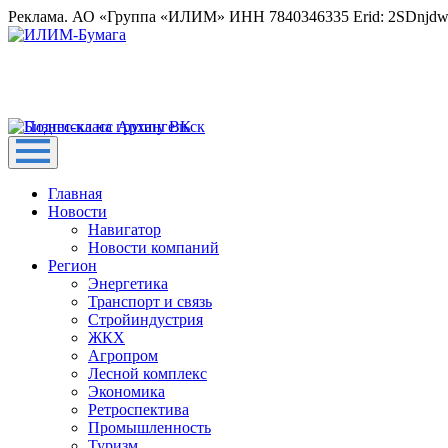
Реклама. АО «Группа «ИЛИМ» ИНН 7840346335 Erid: 2SDnjd
Главная
Новости
Навигатор
Новости компаний
Регион
Энергетика
Транспорт и связь
Стройиндустрия
ЖКХ
Агропром
Лесной комплекс
Экономика
Ретроспектива
Промышленность
Туризм