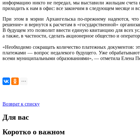
информацию никто не передал, мы выставили жильцам счета п
приходить к нам в офис: все закончим в следующем месяце и в
При этом в мэрии Архангельска по-прежнему надеются, что
решение» и вернутся к расчетам в «государственной» организ
В будущем это позволит ввести единую квитанцию для всех у
а также, в частности, сделать акционерное общество и опера
«Необходимо сокращать количество платежных документов: эт
платежами — вопрос недалекого будущего. Уже обрабатываютс
всеми муниципальными образованиями», — отметила Елена Пе
Возврат к списку
Для вас
Коротко о важном