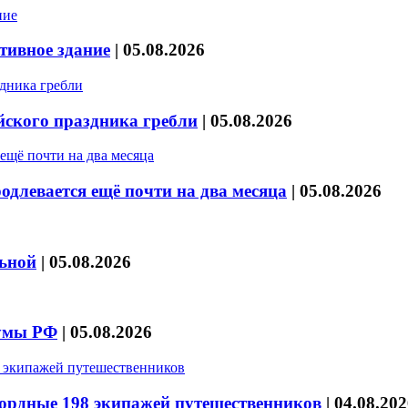
тивное здание
|
05.08.2026
йского праздника гребли
|
05.08.2026
длевается ещё почти на два месяца
|
05.08.2026
льной
|
05.08.2026
думы РФ
|
05.08.2026
кордные 198 экипажей путешественников
|
04.08.202