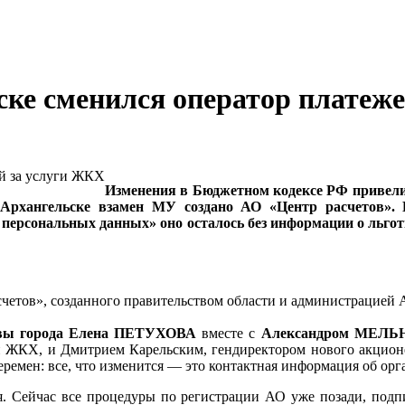
ьске сменился оператор платеж
Изменения в Бюджетном кодексе РФ привели
Архангельске взамен МУ создано АО «Центр расчетов». 
 персональных данных» оно осталось без информации о льго
счетов», созданного правительством области и администрацией 
авы города Елена ПЕТУХОВА
вместе с
Александром МЕЛЬН
ги ЖКХ, и Дмитрием Карельским, гендиректором
нового акцион
ремен: все, что изменится — это контактная информация об орг
я. Сейчас все процедуры по регистрации АО уже позади, подпи