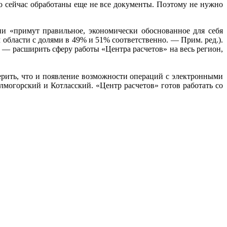
о сейчас обработаны еще не все документы. Поэтому не нужно
и «примут правильное, экономически обоснованное для себя
области с долями в 49% и 51% соответственно. — Прим. ред.).
— расширить сферу работы «Центра расчетов» на весь регион,
ерить, что и появление возможности операций с электронными
могорский и Котласский. «Центр расчетов» готов работать со