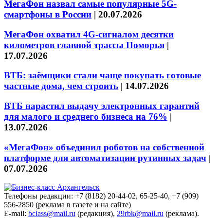
МегаФон назвал самые популярные 5G-
смартфоны в России
|
20.07.2026
МегаФон охватил 4G-сигналом десятки
километров главной трассы Поморья
|
17.07.2026
ВТБ: заёмщики стали чаще покупать готовые
частные дома, чем строить
|
14.07.2026
ВТБ нарастил выдачу электронных гарантий
для малого и среднего бизнеса на 76%
|
13.07.2026
«МегаФон» объединил роботов на собственной
платформе для автоматизации рутинных задач
|
07.07.2026
Телефоны редакции: +7 (8182) 20-44-02, 65-25-40, +7 (909)
556-2850 (реклама в газете и на сайте)
E-mail:
bclass@mail.ru
(редакция),
29rbk@mail.ru
(реклама).