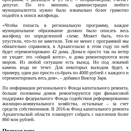
депутат. По его мнению, администрации любого
муниципалитета нужно было изначально более грамотно
подойти к описи жилфонда.
«Чтобы попасть в региональную программу, каждое
муниципальное образование должно было описать весь
жилфонд по определенной схеме. Может быть, что-то
упустили, что-то не заметили. Тем не менее с программой мы
обязательно справимся, в Архангельске в этом году по ней
будет отремонтировано 42 дома. Деньги просто так на ветер
не уходят: это «общий котел», и дома ремонтируются всем
миром. Из любой ситуации есть выход. Но под лежачий
камень вода не течет. Для некоторых выходом будет, к
примеру, один раз просто со-брать по 4000 рублей с каждого и
отремонтировать весь дом», – добавил Виктор Заря.
По информации регионального Фонда капитального ремонта,
больше половины домов ремонтируются при финансовой
поддержке федерального Фонда содействия реформированию
жилищно-коммунального хозяйства, остальные – за счет
средств собственников. В 2016-м Фонд капитального ремонта
Архангельской области планирует собрать с населения более
860 млн рублей.
Прямая речь