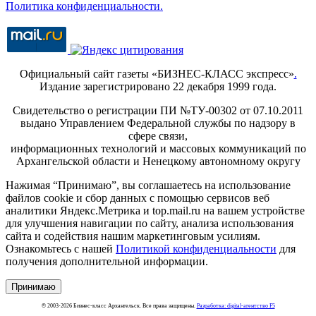
Политика конфиденциальности.
Официальный сайт газеты «БИЗНЕС-КЛАСС экспресс»
.
Издание зарегистрировано 22 декабря 1999 года.
Свидетельство о регистрации ПИ №ТУ-00302 от 07.10.2011
выдано Управлением Федеральной службы по надзору в
сфере связи,
информационных технологий и массовых коммуникаций по
Архангельской области и Ненецкому автономному округу
Нажимая “Принимаю”, вы соглашаетесь на использование
файлов cookie и сбор данных с помощью сервисов веб
аналитики Яндекс.Метрика и top.mail.ru на вашем устройстве
для улучшения навигации по сайту, анализа использования
сайта и содействия нашим маркетинговым усилиям.
Ознакомьтесь с нашей
Политикой конфиденциальности
для
получения дополнительной информации.
Принимаю
© 2003-2026 Бизнес-класс Архангельск. Все права защищены.
Разработка: digital-агентство F5