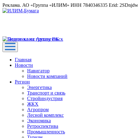
Реклама. АО «Группа «ИЛИМ» ИНН 7840346335 Erid: 2SDnjd
Главная
Новости
Навигатор
Новости компаний
Регион
Энергетика
Транспорт и связь
Стройиндустрия
ЖКХ
Агропром
Лесной комплекс
Экономика
Ретроспектива
Промышленность
Туризм