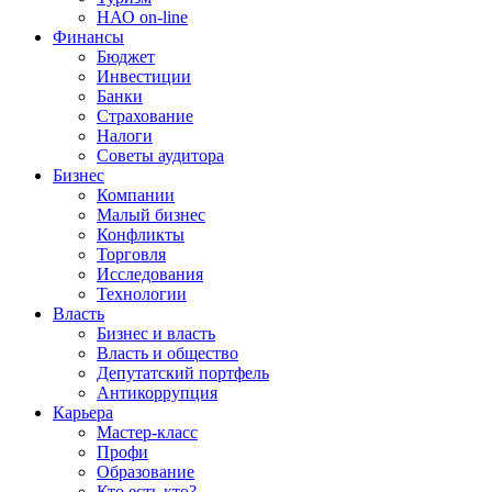
НАО on-line
Финансы
Бюджет
Инвестиции
Банки
Страхование
Налоги
Советы аудитора
Бизнес
Компании
Малый бизнес
Конфликты
Торговля
Исследования
Технологии
Власть
Бизнес и власть
Власть и общество
Депутатский портфель
Антикоррупция
Карьера
Мастер-класс
Профи
Образование
Кто есть кто?