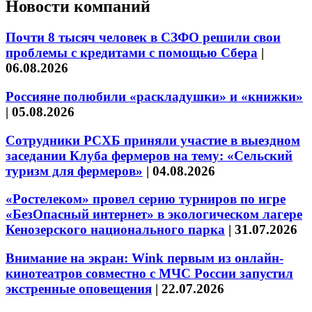
Новости компаний
Почти 8 тысяч человек в СЗФО решили свои
проблемы с кредитами с помощью Сбера
|
06.08.2026
Россияне полюбили «раскладушки» и «книжки»
|
05.08.2026
Сотрудники РСХБ приняли участие в выездном
заседании Клуба фермеров на тему: «Сельский
туризм для фермеров»
|
04.08.2026
«Ростелеком» провел серию турниров по игре
«БезОпасный интернет» в экологическом лагере
Кенозерского национального парка
|
31.07.2026
Внимание на экран: Wink первым из онлайн-
кинотеатров совместно с МЧС России запустил
экстренные оповещения
|
22.07.2026