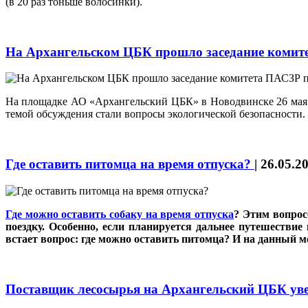
(в 20 раз тоньше волосинки).
На Архангельском ЦБК прошло заседание комит
На площадке АО «Архангельский ЦБК» в Новодвинске 26 мая с
темой обсуждения стали вопросы экологической безопасности.
Где оставить питомца на время отпуска?
|
26.05.2
Где можно оставить собаку на время отпуска
? Этим вопрос
поездку. Особенно, если планируется дальнее путешествие
встает вопрос: где можно оставить питомца? И на данный м
Поставщик лесосырья на Архангельский ЦБК ув