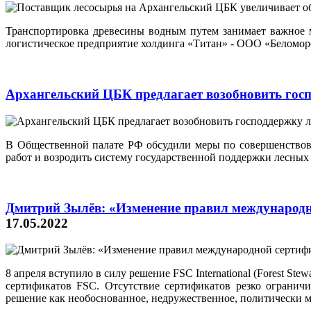
Транспортировка древесины водным путем занимает важное 
логистическое предприятие холдинга «Титан» - ООО «Беломо
Архангельский ЦБК предлагает возобновить гос
В Общественной палате РФ обсудили меры по совершенствов
работ и возродить систему государственной поддержки лесных
Дмитрий Зылёв: «Изменение правил международн
17.05.2022
8 апреля вступило в силу решение FSC International (Forest S
сертификатов FSC. Отсутствие сертификатов резко ограни
решение как необоснованное, недружественное, политически