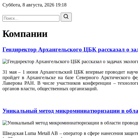
Суббота, 8 августа, 2026
19:18
Компании
Гендиректор Архангельского ЦБК рассказал о за
31 мая – 1 июня Архангельский ЦБК впервые проводит науч
пройдет в Архангельске на базе Северного Арктического фе
Лаверова РАН. В числе участников конференции – техноло
органов власти, общественных организаций.
Уникальный метод микроминиатюризации в обла
Шведская Luma Metall AB – оператор в сфере нанесения защи