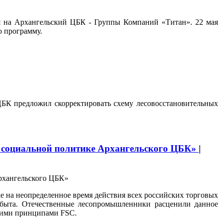
я на Архангельский ЦБК - Группы Компаний «Титан». 22 мая
ю программу.
БК предложил скорректировать схему лесовосстановительных
и социальной политике Архангельского ЦБК»
|
вке на неопределенное время действия всех российских торговых
сбыта. Отечественные лесопромышленники расценили данное
щими принципами FSC.