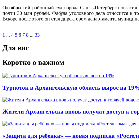
Октябрьский районный суд города Санкт-Петербурга оглас
почти 30 млн рублей. Фабула уголовного дела относится к 
Вскоре после этого он стал директором департамента муници
1
...
4
5
6
7
8
...
33
Для вас
Коротко о важном
Турпоток в Архангельскую область вырос на 19
Жители Архангельска вновь получат доступ к горя
«Защита для ребёнка» — новая подписка «Ростеле