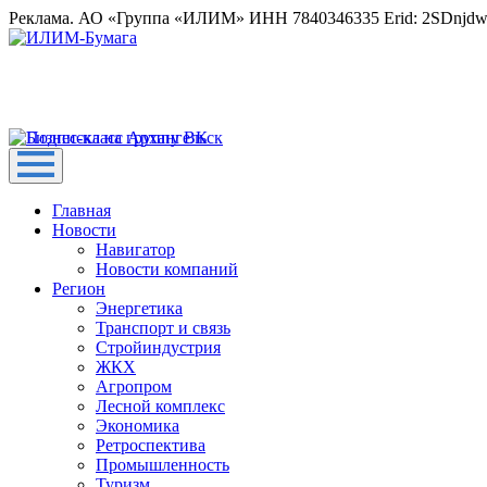
Реклама. АО «Группа «ИЛИМ» ИНН 7840346335 Erid: 2SDnjd
Главная
Новости
Навигатор
Новости компаний
Регион
Энергетика
Транспорт и связь
Стройиндустрия
ЖКХ
Агропром
Лесной комплекс
Экономика
Ретроспектива
Промышленность
Туризм