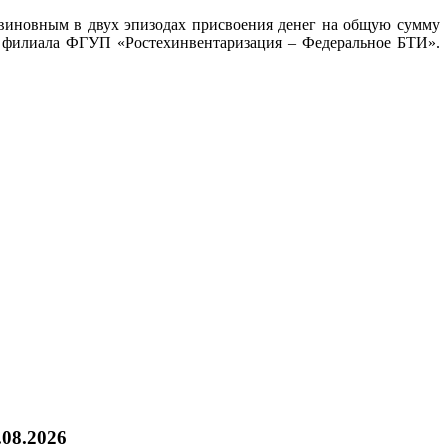
иновным в двух эпизодах присвоения денег на общую сумму
го филиала ФГУП «Ростехинвентаризация – Федеральное БТИ».
.08.2026