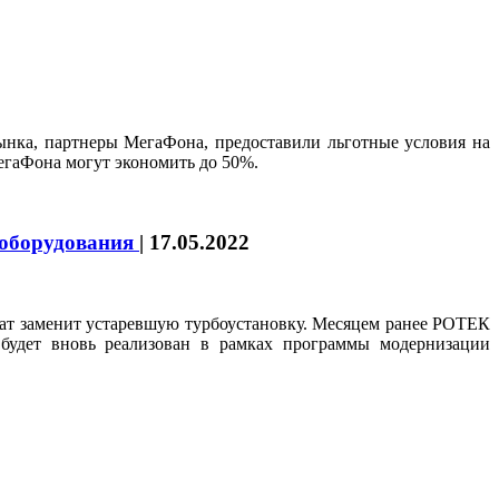
нка, партнеры МегаФона, предоставили льготные условия на
МегаФона могут экономить до 50%.
 оборудования
|
17.05.2022
ат заменит устаревшую турбоустановку. Месяцем ранее РОТЕК
будет вновь реализован в рамках программы модернизации