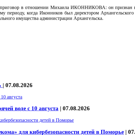
ил приговор в отношении Михаила ИКОННИКОВА: он признан в
тому периоду, когда Иконников был директором Архангельско
пального имущества администрации Архангельска.
%
|
07.08.2026
чей воде с 10 августа
|
07.08.2026
кома» для кибербезопасности детей в Поморье
|
07