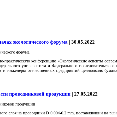
дачах экологического форума
|
30.05.2022
но-практическую конференцию «Экологические аспекты соврем
дерального университета и Федерального исследовательского
ги и инженеры отечественных предприятий целлюлозно-бумаж
сти проводниковой продукции
|
27.05.2022
тного слоя на проводники D 0.004-0.2 mm, поставляющий на р