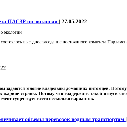
ета ПАСЗР по экологии
|
27.05.2022
остоялось выездное заседание постоянного комитета Парламен
022
ом задаются многие владельцы домашних питомцев. Потому ч
 в жаркие страны. Потому что выдержать такой отпуск смог
омент существует всего несколько вариантов.
еличивает объемы перевозок водным транспортом