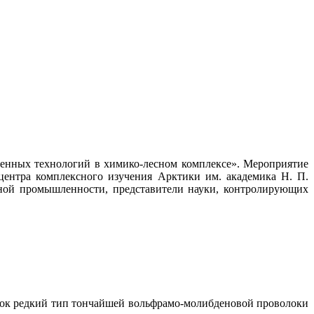
енных технологий в химико-лесном комплексе». Мероприятие
 центра комплексного изучения Арктики им. академика Н. П.
ной промышленности, представители науки, контролирующих
ынок редкий тип тончайшей вольфрамо-молибденовой проволоки