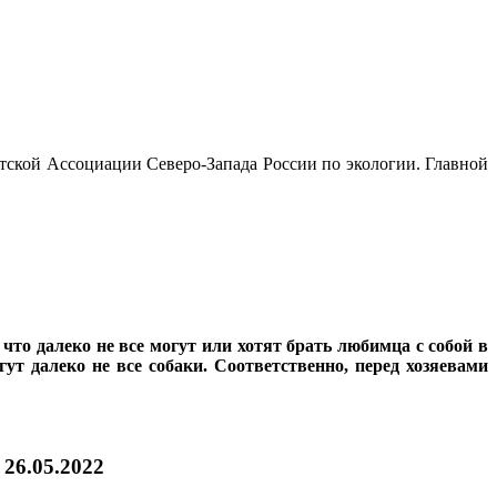
тской Ассоциации Северо-Запада России по экологии. Главной
то далеко не все могут или хотят брать любимца с собой в
ут далеко не все собаки. Соответственно, перед хозяевами
|
26.05.2022