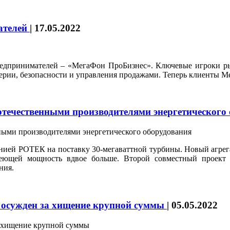
ателей
|
17.05.2022
редпринимателей – «МегаФон ПроБизнес». Ключевые игроки ры
лтерии, безопасности и управления продажами. Теперь клиенты 
отечественными производителями энергетического
анией РОТЕК на поставку 30-мегаваттной турбины. Новый агрег
ющей мощность вдвое больше. Второй совместный проект 
ния.
осужден за хищение крупной суммы
|
05.05.2022