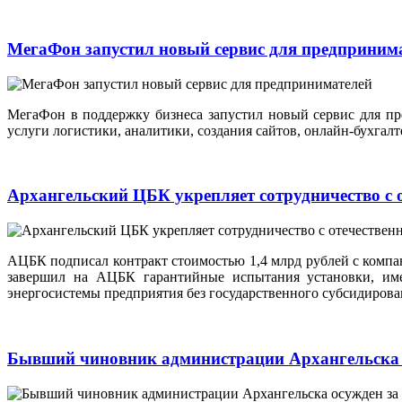
МегаФон запустил новый сервис для предприним
МегаФон в поддержку бизнеса запустил новый сервис для п
услуги логистики, аналитики, создания сайтов, онлайн-бухга
Архангельский ЦБК укрепляет сотрудничество с 
АЦБК подписал контракт стоимостью 1,4 млрд рублей с комп
завершил на АЦБК гарантийные испытания установки, име
энергосистемы предприятия без государственного субсидирова
Бывший чиновник администрации Архангельска 