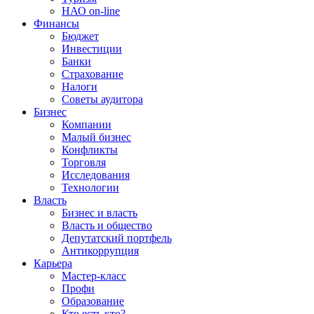
НАО on-line
Финансы
Бюджет
Инвестиции
Банки
Страхование
Налоги
Советы аудитора
Бизнес
Компании
Малый бизнес
Конфликты
Торговля
Исследования
Технологии
Власть
Бизнес и власть
Власть и общество
Депутатский портфель
Антикоррупция
Карьера
Мастер-класс
Профи
Образование
Кто есть кто?