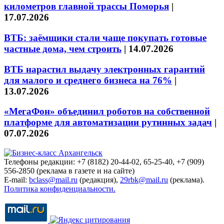
километров главной трассы Поморья
|
17.07.2026
ВТБ: заёмщики стали чаще покупать готовые
частные дома, чем строить
|
14.07.2026
ВТБ нарастил выдачу электронных гарантий
для малого и среднего бизнеса на 76%
|
13.07.2026
«МегаФон» объединил роботов на собственной
платформе для автоматизации рутинных задач
|
07.07.2026
Телефоны редакции: +7 (8182) 20-44-02, 65-25-40, +7 (909)
556-2850 (реклама в газете и на сайте)
E-mail:
bclass@mail.ru
(редакция),
29rbk@mail.ru
(реклама).
Политика конфиденциальности.