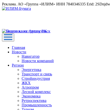
Реклама. АО «Группа «ИЛИМ» ИНН 7840346335 Erid: 2SDnjd
Главная
Новости
Навигатор
Новости компаний
Регион
Энергетика
Транспорт и связь
Стройиндустрия
ЖКХ
Агропром
Лесной комплекс
Экономика
Ретроспектива
Промышленность
Туризм