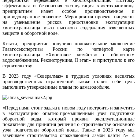
переработки перемещают в хвостохранилище. Поэтому
эффективная и безопасная эксплуатация хвостохранилища
предприятием имеет особое производственное и
природоохранное значение. Мероприятия проекта нацелены
на уменьшение рисков приостановки эксплуатации
хвостохранилища из-за высокого содержания взвешенных
веществ в оборотной воде.
Кстати, предприятие получило положительное заключение
Главгосэкспертизы России по четвёртой карте
хвостохранилища «Хвостовое хозяйство с оборотным
водоснабжением. Реконструкция, II этап» и приступило к его
строительству.
В 2023 году «Севералмаз» в трудных условиях неснятых
производственных ограничений также ставит себе цель
выполнить утверждённые планы по алмазодобыче.
«Перед нами стоит задача в новом году построить и запустить
в эксплуатацию опытно-промышленный узел подготовки
оборотной воды, который проявит эксплуатационные
показатели для принятия решения о строительстве основного
узла подготовки оборотной воды. Также в 2023 году мы
завершаем строительство ограждающей дамбы карты № 4