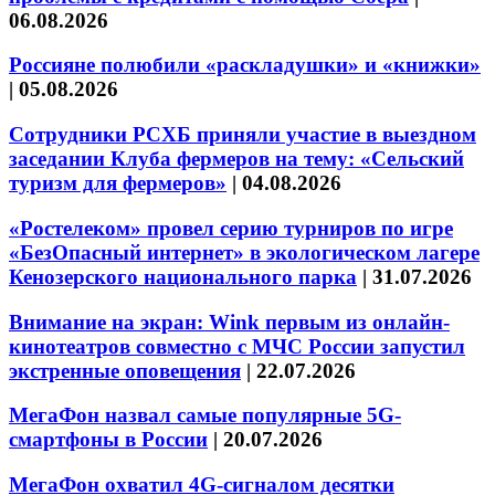
06.08.2026
Россияне полюбили «раскладушки» и «книжки»
|
05.08.2026
Сотрудники РСХБ приняли участие в выездном
заседании Клуба фермеров на тему: «Сельский
туризм для фермеров»
|
04.08.2026
«Ростелеком» провел серию турниров по игре
«БезОпасный интернет» в экологическом лагере
Кенозерского национального парка
|
31.07.2026
Внимание на экран: Wink первым из онлайн-
кинотеатров совместно с МЧС России запустил
экстренные оповещения
|
22.07.2026
МегаФон назвал самые популярные 5G-
смартфоны в России
|
20.07.2026
МегаФон охватил 4G-сигналом десятки