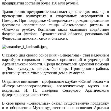
предприятия составил более 150 млн рублей.
Традиционно предприятие оказывает финансовую помощь в
проведении культурных и спортивных мероприятий в
Поморье. При поддержке «Севералмаза» проходят зрелищные
фестивали спортивного танца «Беломорские ритмы» и
«Снежная румба». Компания также оказывает содействие
Федерации футбола Архангельской области, региональной
Федерации лыжных гонок и биатлона.
С самого дня своего основания «Севералмаз» стал надёжным
партнёром социально значимых организаций и учреждений
Архангельской области. Среди получателей адресной помощи
– Дома культуры, школы, больницы Приморского района,
детский центр в Уйме и детский дом в Рембуево.
Отдельное внимание – профильным клубам «Юный геолог» и
«Ветеран-геологоразведчик», геологическому музею им.
академика Н. П. Лавёрова Северного Арктического
федерального университета.
В своё время «Севералмаз» оказал существенную поддержку
и в обновлении Музея художественного освоения Арктики