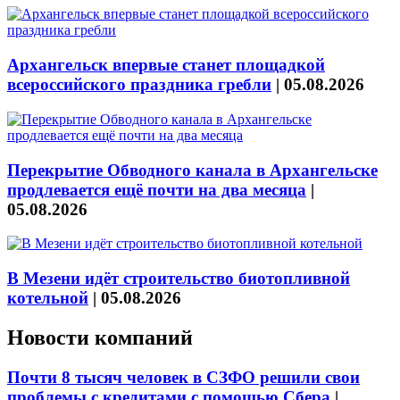
Архангельск впервые станет площадкой
всероссийского праздника гребли
|
05.08.2026
Перекрытие Обводного канала в Архангельске
продлевается ещё почти на два месяца
|
05.08.2026
В Мезени идёт строительство биотопливной
котельной
|
05.08.2026
Новости компаний
Почти 8 тысяч человек в СЗФО решили свои
проблемы с кредитами с помощью Сбера
|