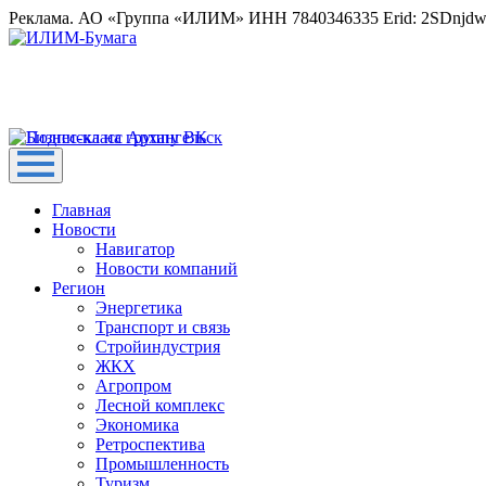
Реклама. АО «Группа «ИЛИМ» ИНН 7840346335 Erid: 2SDnjd
Главная
Новости
Навигатор
Новости компаний
Регион
Энергетика
Транспорт и связь
Стройиндустрия
ЖКХ
Агропром
Лесной комплекс
Экономика
Ретроспектива
Промышленность
Туризм