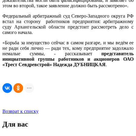
доказательства могли быть фальсифицированы, и заявляет об
этом во второй, такое заявление должно быть рассмотрено».
Федеральный арбитражный суд Северо-Западного округа РФ
встал на сторону работников предприятия: арбитражному
суду Архангельской области предстоит рассмотреть дело с
самого начала.
«Борьба за имущество сейчас в самом разгаре, и мы ведём ее
не ради себя лично — ради тех, кому предприятие задолжало
немалые суммы, - рассказывает
представитель
инициативной группы работников и акционеров ОАО
«Трест Севдревстрой» Надежда ДУБНИЦКАЯ
.
Возврат к списку
Для вас