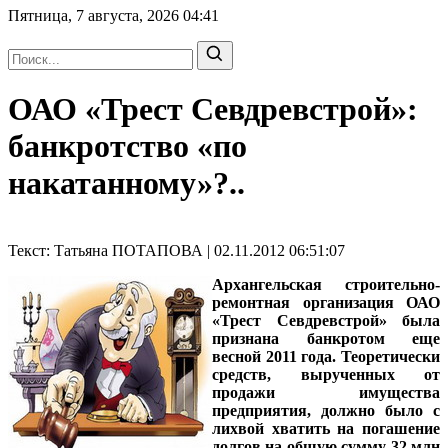
Пятница, 7 августа, 2026
04:41
ОАО «Трест Севдревстрой»:
банкротство «по
накатанному»?..
Текст: Татьяна ПОТАПОВА | 02.11.2012 06:51:07
Архангельская строительно-
ремонтная организация ОАО
«Трест Севдревстрой» была
признана банкротом еще
весной 2011 года. Теоретически
средств, вырученных от
продажи имущества
предприятия, должно было с
лихвой хватить на погашение
долгов на общую сумму 32 млн