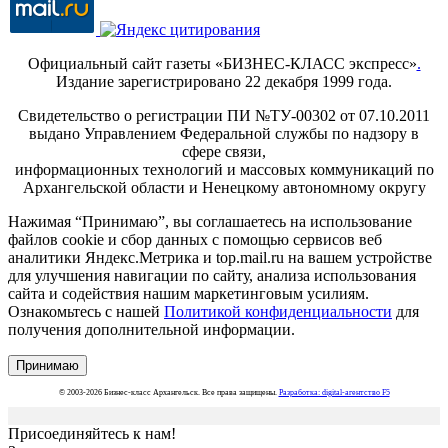
Официальный сайт газеты «БИЗНЕС-КЛАСС экспресс»
.
Издание зарегистрировано 22 декабря 1999 года.
Свидетельство о регистрации ПИ №ТУ-00302 от 07.10.2011
выдано Управлением Федеральной службы по надзору в
сфере связи,
информационных технологий и массовых коммуникаций по
Архангельской области и Ненецкому автономному округу
Нажимая “Принимаю”, вы соглашаетесь на использование
файлов cookie и сбор данных с помощью сервисов веб
аналитики Яндекс.Метрика и top.mail.ru на вашем устройстве
для улучшения навигации по сайту, анализа использования
сайта и содействия нашим маркетинговым усилиям.
Ознакомьтесь с нашей
Политикой конфиденциальности
для
получения дополнительной информации.
Принимаю
© 2003-2026 Бизнес-класс Архангельск. Все права защищены.
Разработка: digital-агентство F5
Присоединяйтесь к нам!