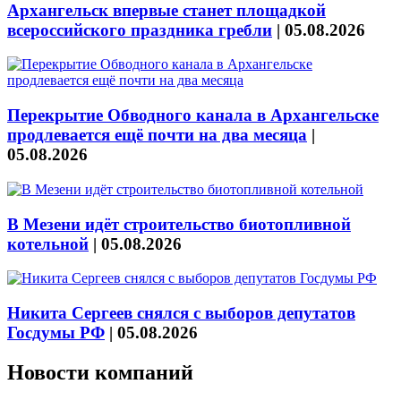
Архангельск впервые станет площадкой
всероссийского праздника гребли
|
05.08.2026
Перекрытие Обводного канала в Архангельске
продлевается ещё почти на два месяца
|
05.08.2026
В Мезени идёт строительство биотопливной
котельной
|
05.08.2026
Никита Сергеев снялся с выборов депутатов
Госдумы РФ
|
05.08.2026
Новости компаний