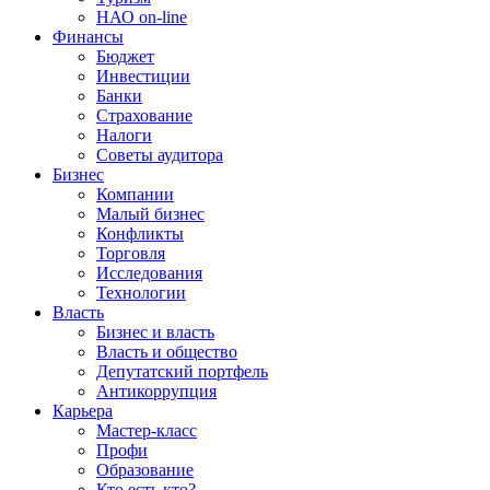
НАО on-line
Финансы
Бюджет
Инвестиции
Банки
Страхование
Налоги
Советы аудитора
Бизнес
Компании
Малый бизнес
Конфликты
Торговля
Исследования
Технологии
Власть
Бизнес и власть
Власть и общество
Депутатский портфель
Антикоррупция
Карьера
Мастер-класс
Профи
Образование
Кто есть кто?