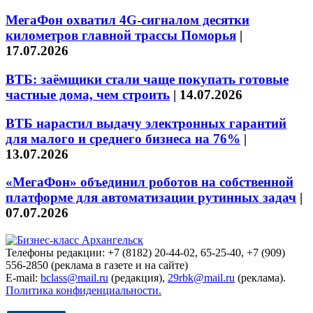
МегаФон охватил 4G-сигналом десятки
километров главной трассы Поморья
|
17.07.2026
ВТБ: заёмщики стали чаще покупать готовые
частные дома, чем строить
|
14.07.2026
ВТБ нарастил выдачу электронных гарантий
для малого и среднего бизнеса на 76%
|
13.07.2026
«МегаФон» объединил роботов на собственной
платформе для автоматизации рутинных задач
|
07.07.2026
Телефоны редакции: +7 (8182) 20-44-02, 65-25-40, +7 (909)
556-2850 (реклама в газете и на сайте)
E-mail:
bclass@mail.ru
(редакция),
29rbk@mail.ru
(реклама).
Политика конфиденциальности.