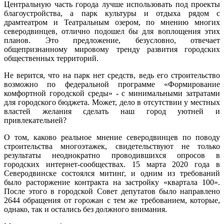
Центральную часть города лучше использовать под проекты
благоустройства, а парк культуры и отдыха рядом с
драмтеатром и Театральным озером, по мнению многих
северодвинцев, отлично подошел бы для воплощения этих
планов. Это предложение, безусловно, отвечает
общепризнанному мировому тренду развития городских
общественных территорий.
Не верится, что на парк нет средств, ведь его строительство
возможно по федеральной программе «Формирование
комфортной городской среды» - с минимальными затратами
для городского бюджета. Может, дело в отсутствии у местных
властей желания сделать наш город уютней и
привлекательней?
О том, каково реальное мнение северодвинцев по поводу
строительства многоэтажек, свидетельствуют не только
результаты неоднократно проводившихся опросов в
городских интернет-сообществах. 15 марта 2020 года в
Северодвинске состоялся митинг, и одним из требований
было расторжение контракта на застройку «квартала 100».
После этого в городской Совет депутатов было направлено
2644 обращения от горожан с тем же требованием, которые,
однако, так и остались без должного внимания.