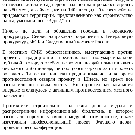
снизилась: детский сад первоначально планировалось строить
на 280 мест, а сейчас уже на 140; площадь благоустройства
придомовой территории, представленного как строительство
парка, уменьшилось с 3 до 2,5 га.
Ничего не дали и обращения горожан в городскую
прокуратуру. Сейчас направлены обращения в Генеральную
прокуратуру, ФСБ и Следственный комитет России.
В местных СМИ общественников, выступающих против
проекта, традиционно представляют полумаргинальной
публикой, которую хлебом не корми, но дай помитинговать
без какого-либо повода, пытающуюся сорвать хайп и влезть
во власть. Такие же попытки предпринимались и во время
противостояния северян проекту в Шиесе, но время все
расставило по своим местам. Но строительная компания
впервые столкнулась с активным противостоянием местного
населения.
Противники строительства на свои деньги издали и
распространили информационный бюллетень, в котором
рассказали горожанам свою правду об этом проекте, также
изготовили профессиональный проект будущего парка,
провели пресс-конференцию.