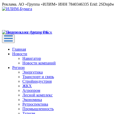
Реклама. АО «Группа «ИЛИМ» ИНН 7840346335 Erid: 2SDnjd
Главная
Новости
Навигатор
Новости компаний
Регион
Энергетика
Транспорт и связь
Стройиндустрия
ЖКХ
Агропром
Лесной комплекс
Экономика
Ретроспектива
Промышленность
Туризм