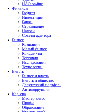
НАО on-line
Финансы
Бюджет
Инвестиции
Банки
Страхование
Налоги
Советы аудитора
Бизнес
Компании
Малый бизнес
Конфликты
Торговля
Исследования
Технологии
Власть
Бизнес и власть
Власть и общество
Депутатский портфель
Антикоррупция
Карьера
Мастер-класс
Профи
Образование
Кто есть кто?