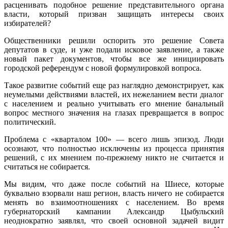
расценивать подобное решение представительного органа
власти, который призван защищать интересы своих
избирателей?
Общественники решили оспорить это решение Совета
депутатов в суде, и уже подали исковое заявление, а также
новый пакет документов, чтобы все же инициировать
городской референдум с новой формулировкой вопроса.
Такое развитие событий еще раз наглядно демонстрирует, как
неумелыми действиями властей, их нежеланием вести диалог
с населением и реально учитывать его мнение банальный
вопрос местного значения на глазах превращается в вопрос
политический.
Проблема с «кварталом 100» — всего лишь эпизод. Люди
осознают, что полностью исключены из процесса принятия
решений, с их мнением по-прежнему никто не считается и
считаться не собирается.
Мы видим, что даже после событий на Шиесе, которые
буквально взорвали наш регион, власть ничего не собирается
менять во взаимоотношениях с населением. Во время
губернаторский кампании Александр Цыбульский
неоднократно заявлял, что своей основной задачей видит