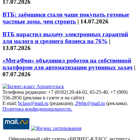
17.07.2026
ВТБ: заёмщики стали чаще покупать готовые
частные дома, чем строить
|
14.07.2026
ВТБ нарастил выдачу электронных гарантий
для малого и среднего бизнеса на 76%
|
13.07.2026
«МегаФон» объединил роботов на собственной
платформе для автоматизации рутинных задач
|
07.07.2026
Телефоны редакции: +7 (8182) 20-44-02, 65-25-40, +7 (909)
556-2850 (реклама в газете и на сайте)
E-mail:
bclass@mail.ru
(редакция),
29rbk@mail.ru
(реклама).
Политика конфиденциальности.
Официальный сайт газеты «БИЗНЕС-КЛАСС экспресс»
.