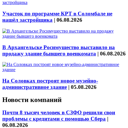
Участок по программе КРТ в Соломбале не
нашёл застройщика
|
06.08.2026
В Архангельске Росимущество выставило на
продажу здание бывшего военкомата
|
06.08.2026
На Соловках построят новое музейно-
административное здание
|
05.08.2026
Новости компаний
Почти 8 тысяч человек в СЗФО решили свои
проблемы с кредитами с помощью Сбера
|
06.08.2026