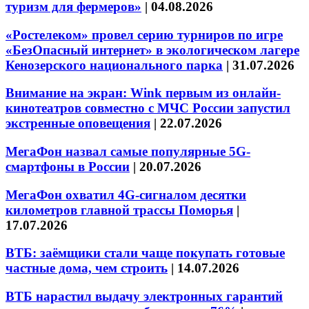
туризм для фермеров»
|
04.08.2026
«Ростелеком» провел серию турниров по игре
«БезОпасный интернет» в экологическом лагере
Кенозерского национального парка
|
31.07.2026
Внимание на экран: Wink первым из онлайн-
кинотеатров совместно с МЧС России запустил
экстренные оповещения
|
22.07.2026
МегаФон назвал самые популярные 5G-
смартфоны в России
|
20.07.2026
МегаФон охватил 4G-сигналом десятки
километров главной трассы Поморья
|
17.07.2026
ВТБ: заёмщики стали чаще покупать готовые
частные дома, чем строить
|
14.07.2026
ВТБ нарастил выдачу электронных гарантий