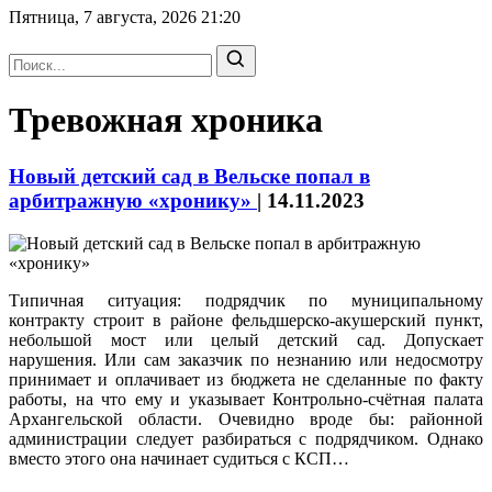
Пятница, 7 августа, 2026
21:20
Тревожная хроника
Новый детский сад в Вельске попал в
арбитражную «хронику»
|
14.11.2023
Типичная ситуация: подрядчик по муниципальному
контракту строит в районе фельдшерско-акушерский пункт,
небольшой мост или целый детский сад. Допускает
нарушения. Или сам заказчик по незнанию или недосмотру
принимает и оплачивает из бюджета не сделанные по факту
работы, на что ему и указывает Контрольно-счётная палата
Архангельской области. Очевидно вроде бы: районной
администрации следует разбираться с подрядчиком. Однако
вместо этого она начинает судиться с КСП…