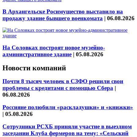
В Архангельске Росимущество выставило на
продажу здание бывшего военкомата
|
06.08.2026
На Соловках построят новое музейно-
административное здание
|
05.08.2026
Новости компаний
Почти 8 тысяч человек в СЗФО решили свои
проблемы с кредитами с помощью Сбера
|
06.08.2026
Россияне полюбили «раскладушки» и «книжки»
|
05.08.2026
Сотрудники РСХБ приняли участие в выездном
заседании Клуба фермеров на тему: «Сельский