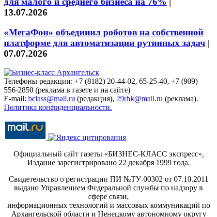
для малого и среднего бизнеса на 76%
|
13.07.2026
«МегаФон» объединил роботов на собственной
платформе для автоматизации рутинных задач
|
07.07.2026
Телефоны редакции: +7 (8182) 20-44-02, 65-25-40, +7 (909)
556-2850 (реклама в газете и на сайте)
E-mail:
bclass@mail.ru
(редакция),
29rbk@mail.ru
(реклама).
Политика конфиденциальности.
Официальный сайт газеты «БИЗНЕС-КЛАСС экспресс»
.
Издание зарегистрировано 22 декабря 1999 года.
Свидетельство о регистрации ПИ №ТУ-00302 от 07.10.2011
выдано Управлением Федеральной службы по надзору в
сфере связи,
информационных технологий и массовых коммуникаций по
Архангельской области и Ненецкому автономному округу