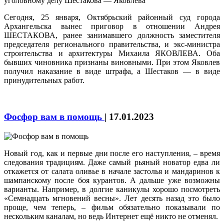
Сегодня, 25 января, Октябрьский районный суд города
Архангельска вынес приговор в отношении Андрея
ШЕСТАКОВА, ранее занимавшего должность заместителя
председателя регионального правительства, и экс-министра
строительства и архитектуры Михаила ЯКОВЛЕВА. Оба
бывших чиновника признаны виновными. При этом Яковлев
получил наказание в виде штрафа, а Шестаков — в виде
принудительных работ.
Фосфор вам в помощь
|
17.01.2023
Новый год, как и первые дни после его наступления, – время
следования традициям. Даже самый рьяный новатор едва ли
откажется от салата оливье в начале застолья и мандаринов к
шампанскому после боя курантов. А дальше уже возможны
варианты. Например, в долгие каникулы хорошо посмотреть
«Семнадцать мгновений весны». Лет десять назад это было
проще, чем теперь, – фильм обязательно показывали по
нескольким каналам, но ведь Интернет ещё никто не отменял.