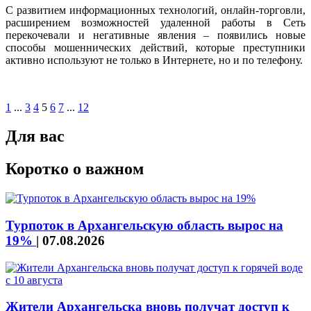
С развитием информационных технологий, онлайн-торговли,
расширением возможностей удаленной работы в Сеть
перекочевали и негативные явления – появились новые
способы мошеннических действий, которые преступники
активно используют не только в Интернете, но и по телефону.
1
...
3
4
5
6
7
...
12
Для вас
Коротко о важном
Турпоток в Архангельскую область вырос на
19%
|
07.08.2026
Жители Архангельска вновь получат доступ к