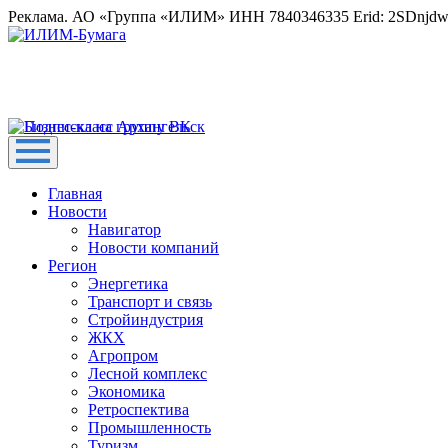
Реклама. АО «Группа «ИЛИМ» ИНН 7840346335 Erid: 2SDnjd
Главная
Новости
Навигатор
Новости компаний
Регион
Энергетика
Транспорт и связь
Стройиндустрия
ЖКХ
Агропром
Лесной комплекс
Экономика
Ретроспектива
Промышленность
Туризм