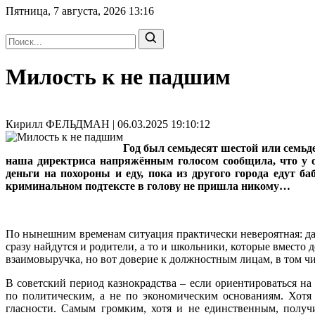
Пятница, 7 августа, 2026
13:16
Милость к не падшим
Кирилл ФЕЛЬДМАН | 06.03.2025 19:10:12
Год был семьдесят шестой или семьд
наша директриса напряжённым голосом сообщила, что у о
деньги на похороны и еду, пока из другого города едут 
криминальном подтексте в голову не пришла никому…
По нынешним временам ситуация практически невероятная: да
сразу найдутся и родители, а то и школьники, которые вместо
взаимовыручка, но вот доверие к должностным лицам, в том чи
В советский период казнокрадства – если ориентироваться 
по политическим, а не по экономическим основаниям. Хотя
гласности. Самым громким, хотя и не единственным, полу