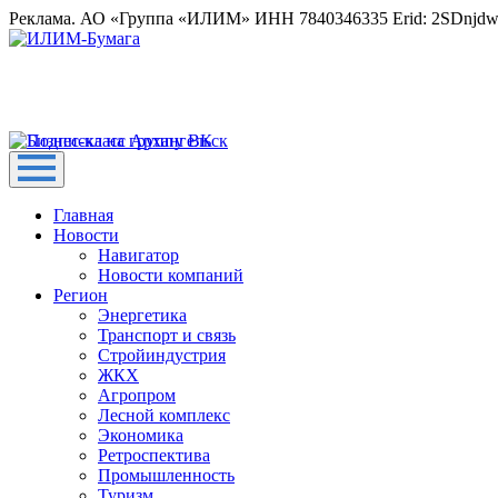
Реклама. АО «Группа «ИЛИМ» ИНН 7840346335 Erid: 2SDnjd
Главная
Новости
Навигатор
Новости компаний
Регион
Энергетика
Транспорт и связь
Стройиндустрия
ЖКХ
Агропром
Лесной комплекс
Экономика
Ретроспектива
Промышленность
Туризм