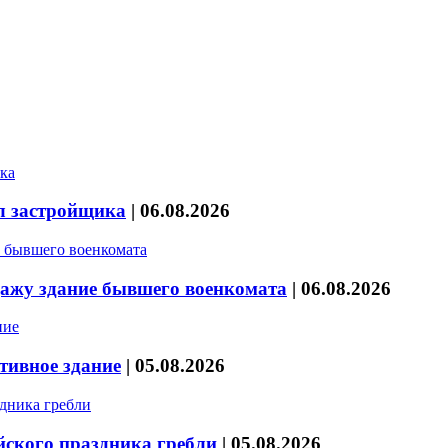
л застройщика
|
06.08.2026
дажу здание бывшего военкомата
|
06.08.2026
тивное здание
|
05.08.2026
йского праздника гребли
|
05.08.2026