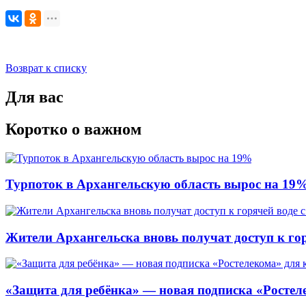
Возврат к списку
Для вас
Коротко о важном
Турпоток в Архангельскую область вырос на 19
Жители Архангельска вновь получат доступ к горя
«Защита для ребёнка» — новая подписка «Ростеле