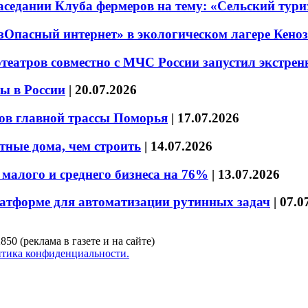
седании Клуба фермеров на тему: «Сельский тури
езОпасный интернет» в экологическом лагере Кено
театров совместно с МЧС России запустил экстре
ы в России
|
20.07.2026
ов главной трассы Поморья
|
17.07.2026
тные дома, чем строить
|
14.07.2026
малого и среднего бизнеса на 76%
|
13.07.2026
латформе для автоматизации рутинных задач
|
07.0
850 (реклама в газете и на сайте)
тика конфиденциальности.