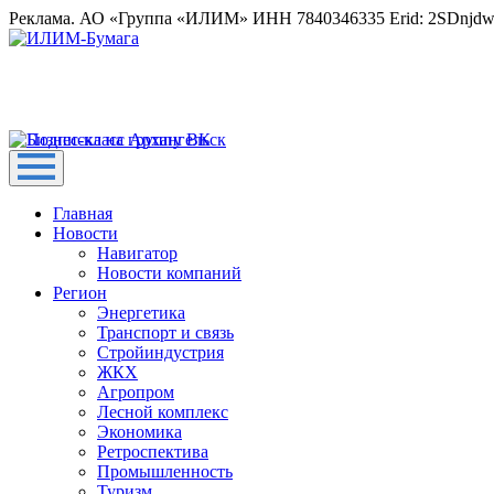
Реклама. АО «Группа «ИЛИМ» ИНН 7840346335 Erid: 2SDnjd
Главная
Новости
Навигатор
Новости компаний
Регион
Энергетика
Транспорт и связь
Стройиндустрия
ЖКХ
Агропром
Лесной комплекс
Экономика
Ретроспектива
Промышленность
Туризм