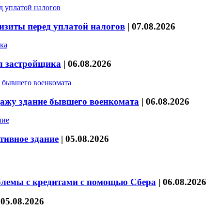
изиты перед уплатой налогов
|
07.08.2026
л застройщика
|
06.08.2026
дажу здание бывшего военкомата
|
06.08.2026
тивное здание
|
05.08.2026
блемы с кредитами с помощью Сбера
|
06.08.2026
|
05.08.2026