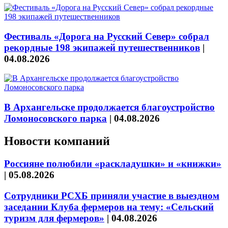
Фестиваль «Дорога на Русский Север» собрал
рекордные 198 экипажей путешественников
|
04.08.2026
В Архангельске продолжается благоустройство
Ломоносовского парка
|
04.08.2026
Новости компаний
Россияне полюбили «раскладушки» и «книжки»
|
05.08.2026
Сотрудники РСХБ приняли участие в выездном
заседании Клуба фермеров на тему: «Сельский
туризм для фермеров»
|
04.08.2026