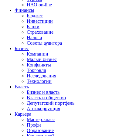
НАО on-line
Финансы
Бюджет
Инвестиции
Банки
Страхование
Налоги
Советы аудитора
Бизнес
Компании
Малый бизнес
Конфликты
Торговля
Исследования
Технологии
Власть
Бизнес и власть
Власть и общество
Депутатский портфель
Антикоррупция
Карьера
Мастер-класс
Профи
Образование
Кто есть кто?