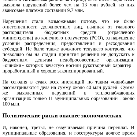
выявила нарушений более чем на 13 млн рублей, из них
авансовые платежи составили 9,7 млн.
Нарушения стали возможными потому, что не было
ответственности должностных лиц, начиная от главного
распорядителя бюджетных средств (отраслевого
министерства) до конечного получателя (РСО), за нарушение
условий распределения, предоставления и расходования
субсидий. Не было также должного текущего контроля, что
позволяло бы на стадии принятия решения не допускать к
бюджетным деньгам недобросовестные организации,
«ошибки» которых зачастую носили рукотворный характер -
проработанный и хорошо законспирированный.
На сегодня в судах всех инстанций по таким «ошибкам»
рассматриваются дела на сумму около 40 млн рублей. Сумма
же выявленных нарушений в теплоснабжающих
организациях только 11 муниципальных образований - около
100 млн.
Политические риски опаснее экономических
И, наконец, третья, не озвучиваемая причина переплат. И
муниципальные образования, и госструктуры долгое время