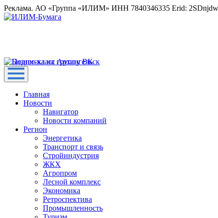
Реклама. АО «Группа «ИЛИМ» ИНН 7840346335 Erid: 2SDnjd
Главная
Новости
Навигатор
Новости компаний
Регион
Энергетика
Транспорт и связь
Стройиндустрия
ЖКХ
Агропром
Лесной комплекс
Экономика
Ретроспектива
Промышленность
Туризм