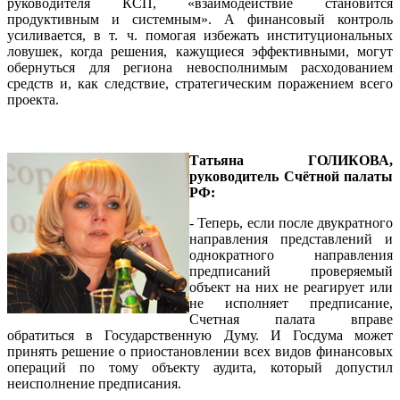
руководителя КСП, «взаимодействие становится
продуктивным и системным». А финансовый контроль
усиливается, в т. ч. помогая избежать институциональных
ловушек, когда решения, кажущиеся эффективными, могут
обернуться для региона невосполнимым расходованием
средств и, как следствие, стратегическим поражением всего
проекта.
Татьяна ГОЛИКОВА,
руководитель Счётной палаты
РФ:
- Теперь, если после двукратного
направления представлений и
однократного направления
предписаний проверяемый
объект на них не реагирует или
не исполняет предписание,
Счетная палата вправе
обратиться в Государственную Думу. И Госдума может
принять решение о приостановлении всех видов финансовых
операций по тому объекту аудита, который допустил
неисполнение предписания.