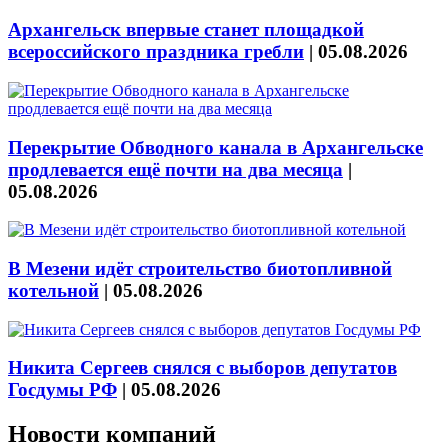
Архангельск впервые станет площадкой
всероссийского праздника гребли
|
05.08.2026
Перекрытие Обводного канала в Архангельске
продлевается ещё почти на два месяца
|
05.08.2026
В Мезени идёт строительство биотопливной
котельной
|
05.08.2026
Никита Сергеев снялся с выборов депутатов
Госдумы РФ
|
05.08.2026
Новости компаний