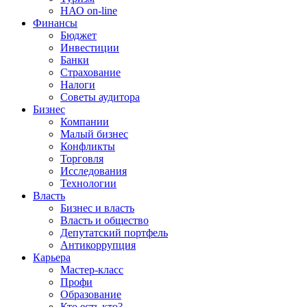
НАО on-line
Финансы
Бюджет
Инвестиции
Банки
Страхование
Налоги
Советы аудитора
Бизнес
Компании
Малый бизнес
Конфликты
Торговля
Исследования
Технологии
Власть
Бизнес и власть
Власть и общество
Депутатский портфель
Антикоррупция
Карьера
Мастер-класс
Профи
Образование
Кто есть кто?