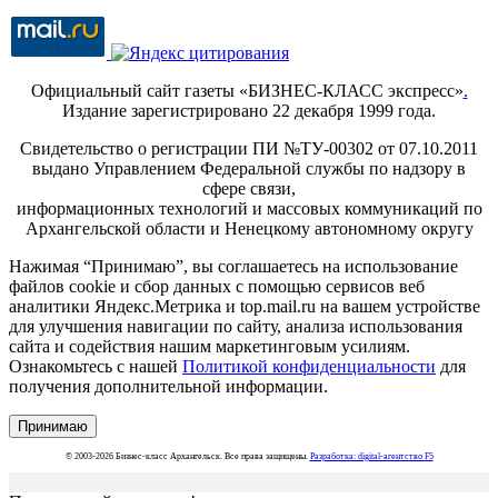
Официальный сайт газеты «БИЗНЕС-КЛАСС экспресс»
.
Издание зарегистрировано 22 декабря 1999 года.
Свидетельство о регистрации ПИ №ТУ-00302 от 07.10.2011
выдано Управлением Федеральной службы по надзору в
сфере связи,
информационных технологий и массовых коммуникаций по
Архангельской области и Ненецкому автономному округу
Нажимая “Принимаю”, вы соглашаетесь на использование
файлов cookie и сбор данных с помощью сервисов веб
аналитики Яндекс.Метрика и top.mail.ru на вашем устройстве
для улучшения навигации по сайту, анализа использования
сайта и содействия нашим маркетинговым усилиям.
Ознакомьтесь с нашей
Политикой конфиденциальности
для
получения дополнительной информации.
Принимаю
© 2003-2026 Бизнес-класс Архангельск. Все права защищены.
Разработка: digital-агентство F5