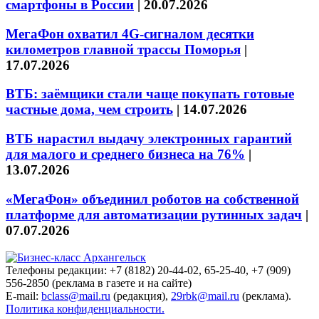
смартфоны в России
|
20.07.2026
МегаФон охватил 4G-сигналом десятки
километров главной трассы Поморья
|
17.07.2026
ВТБ: заёмщики стали чаще покупать готовые
частные дома, чем строить
|
14.07.2026
ВТБ нарастил выдачу электронных гарантий
для малого и среднего бизнеса на 76%
|
13.07.2026
«МегаФон» объединил роботов на собственной
платформе для автоматизации рутинных задач
|
07.07.2026
Телефоны редакции: +7 (8182) 20-44-02, 65-25-40, +7 (909)
556-2850 (реклама в газете и на сайте)
E-mail:
bclass@mail.ru
(редакция),
29rbk@mail.ru
(реклама).
Политика конфиденциальности.