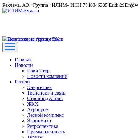
Реклама. АО «Группа «ИЛИМ» ИНН 7840346335 Erid: 2SDnjd
Главная
Новости
Навигатор
Новости компаний
Регион
Энергетика
Транспорт и связь
Стройиндустрия
ЖКХ
Агропром
Лесной комплекс
Экономика
Ретроспектива
Промышленность
Туризм