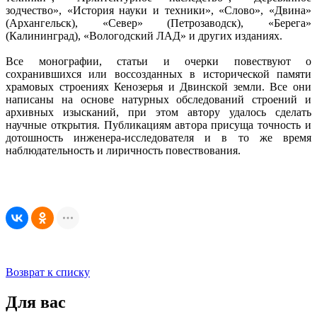
зодчество», «История науки и техники», «Слово», «Двина»
(Архангельск), «Север» (Петрозаводск), «Берега»
(Калининград), «Вологодский ЛАД» и других изданиях.
Все монографии, статьи и очерки повествуют о
сохранившихся или воссозданных в исторической памяти
храмовых строениях Кенозерья и Двинской земли. Все они
написаны на основе натурных обследований строений и
архивных изысканий, при этом автору удалось сделать
научные открытия. Публикациям автора присуща точность и
дотошность инженера-исследователя и в то же время
наблюдательность и лиричность повествования.
Возврат к списку
Для вас