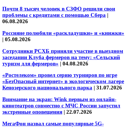
Почти 8 тысяч человек в СЗФО решили свои
проблемы с кредитами с помощью Сбера
|
06.08.2026
Россияне полюбили «раскладушки» и «книжки»
|
05.08.2026
Сотрудники РСХБ приняли участие в выездном
заседании Клуба фермеров на тему: «Сельский
туризм для фермеров»
|
04.08.2026
«Ростелеком» провел серию турниров по игре
«БезОпасный интернет» в экологическом лагере
Кенозерского национального парка
|
31.07.2026
Внимание на экран: Wink первым из онлайн-
кинотеатров совместно с МЧС России запустил
экстренные оповещения
|
22.07.2026
МегаФон назвал самые популярные 5G-