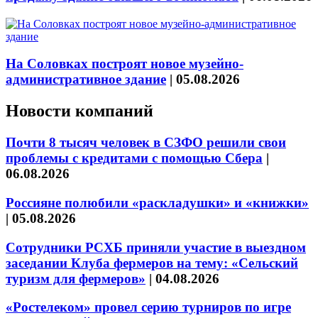
На Соловках построят новое музейно-
административное здание
|
05.08.2026
Новости компаний
Почти 8 тысяч человек в СЗФО решили свои
проблемы с кредитами с помощью Сбера
|
06.08.2026
Россияне полюбили «раскладушки» и «книжки»
|
05.08.2026
Сотрудники РСХБ приняли участие в выездном
заседании Клуба фермеров на тему: «Сельский
туризм для фермеров»
|
04.08.2026
«Ростелеком» провел серию турниров по игре