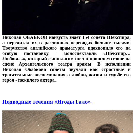
Николай ОБАБКОВ наизусть знает 154 сонета Шекспира,
а перечитал их в различных переводах больше тысячи.
Творчество английского драматурга вдохновило его на
особую постановку - моноспектакль «Шекспир…
Любовь...», который с аншлагом шел в прошлом сезоне на
сцене Архангельского театра драмы. В исполнении
Николая Обабкова сонеты звучали как страстные и
трогательные воспоминания о любви, жизни и судьбе его
героя - пожилого актера.
Подводные течения «Ягоды Гало»