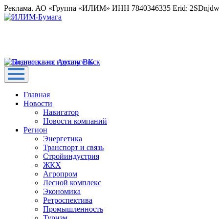
Реклама. АО «Группа «ИЛИМ» ИНН 7840346335 Erid: 2SDnjd
Главная
Новости
Навигатор
Новости компаний
Регион
Энергетика
Транспорт и связь
Стройиндустрия
ЖКХ
Агропром
Лесной комплекс
Экономика
Ретроспектива
Промышленность
Туризм