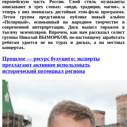
европейскую часть России. Свой стиль музыканты
описывают в трех словах: «инди, традиция, магия», а
теперь у них появилась достойная этно-фолк программа.
Летом группа представила публике новый альбом
«Полярный», основанный на народном творчестве в
современной интерпретации. Диск вышел тиражом в
тысячу экземпляров. Впрочем, как нам рассказал солист
группы Николай ВЫМОРКОВ, по-настоящему заработать
ребятам удается не на турах и дисках, а на местных
концертах.
Прошлое — ресурс будущего: эксперты
предлагают активнее использовать
исторический потенциал региона