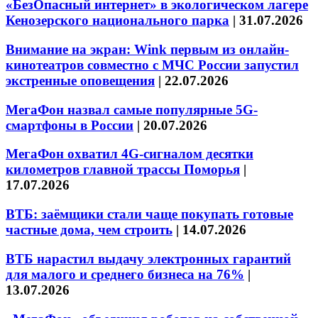
«БезОпасный интернет» в экологическом лагере
Кенозерского национального парка
|
31.07.2026
Внимание на экран: Wink первым из онлайн-
кинотеатров совместно с МЧС России запустил
экстренные оповещения
|
22.07.2026
МегаФон назвал самые популярные 5G-
смартфоны в России
|
20.07.2026
МегаФон охватил 4G-сигналом десятки
километров главной трассы Поморья
|
17.07.2026
ВТБ: заёмщики стали чаще покупать готовые
частные дома, чем строить
|
14.07.2026
ВТБ нарастил выдачу электронных гарантий
для малого и среднего бизнеса на 76%
|
13.07.2026