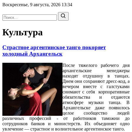
Воскресенье, 9 августа, 2026
13:34
Культура
Страстное аргентинское танго покоряет
холодный Архангельск
После тяжелого рабочего дня
архангельские менеджеры
находят отдушину в танцах.
Днем они сохраняют дресс-код, а
вечером вместе с галстуками
снимают с себя корпоративные
обязательства и отдаются
атмосфере музыки танца. В
Архангельске даже появилось
целое сообщество людей
различных профессий - от работников таможни до
сотрудников банков и министерств. Их объединяет одно
увлечение — страстное и волнительное аргентинское танго.