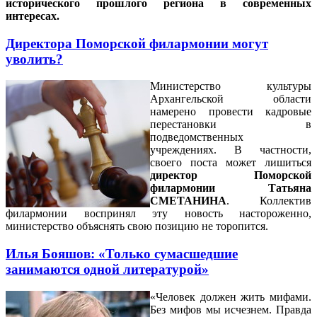
исторического прошлого региона в современных
интересах.
Директора Поморской филармонии могут
уволить?
Министерство культуры
Архангельской области
намерено провести кадровые
перестановки в
подведомственных
учреждениях. В частности,
своего поста может лишиться
директор Поморской
филармонии Татьяна
СМЕТАНИНА
. Коллектив
филармонии воспринял эту новость настороженно,
министерство объяснять свою позицию не торопится.
Илья Бояшов: «Только сумасшедшие
занимаются одной литературой»
«Человек должен жить мифами.
Без мифов мы исчезнем. Правда