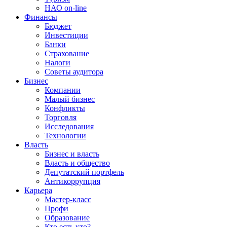
НАО on-line
Финансы
Бюджет
Инвестиции
Банки
Страхование
Налоги
Советы аудитора
Бизнес
Компании
Малый бизнес
Конфликты
Торговля
Исследования
Технологии
Власть
Бизнес и власть
Власть и общество
Депутатский портфель
Антикоррупция
Карьера
Мастер-класс
Профи
Образование
Кто есть кто?