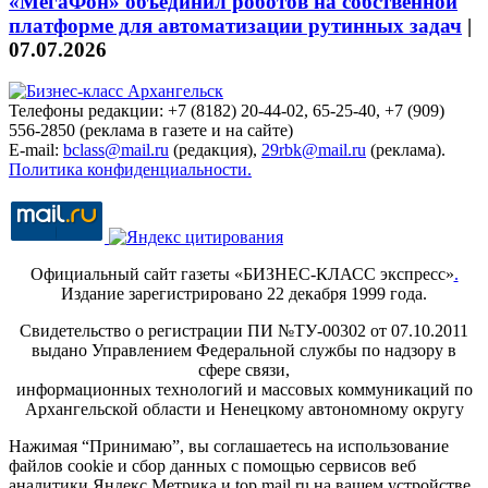
«МегаФон» объединил роботов на собственной
платформе для автоматизации рутинных задач
|
07.07.2026
Телефоны редакции: +7 (8182) 20-44-02, 65-25-40, +7 (909)
556-2850 (реклама в газете и на сайте)
E-mail:
bclass@mail.ru
(редакция),
29rbk@mail.ru
(реклама).
Политика конфиденциальности.
Официальный сайт газеты «БИЗНЕС-КЛАСС экспресс»
.
Издание зарегистрировано 22 декабря 1999 года.
Свидетельство о регистрации ПИ №ТУ-00302 от 07.10.2011
выдано Управлением Федеральной службы по надзору в
сфере связи,
информационных технологий и массовых коммуникаций по
Архангельской области и Ненецкому автономному округу
Нажимая “Принимаю”, вы соглашаетесь на использование
файлов cookie и сбор данных с помощью сервисов веб
аналитики Яндекс.Метрика и top.mail.ru на вашем устройстве