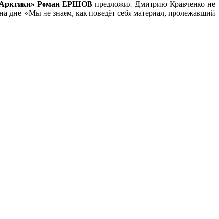
я Арктики» Роман ЕРШОВ
предложил Дмитрию Кравченко не
а дне. «Мы не знаем, как поведёт себя материал, пролежавший