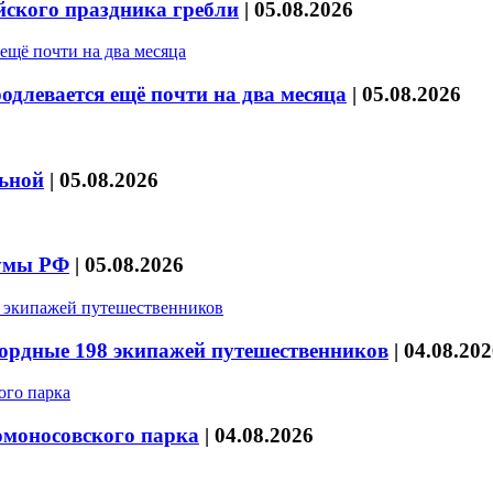
йского праздника гребли
|
05.08.2026
длевается ещё почти на два месяца
|
05.08.2026
льной
|
05.08.2026
думы РФ
|
05.08.2026
кордные 198 экипажей путешественников
|
04.08.202
омоносовского парка
|
04.08.2026