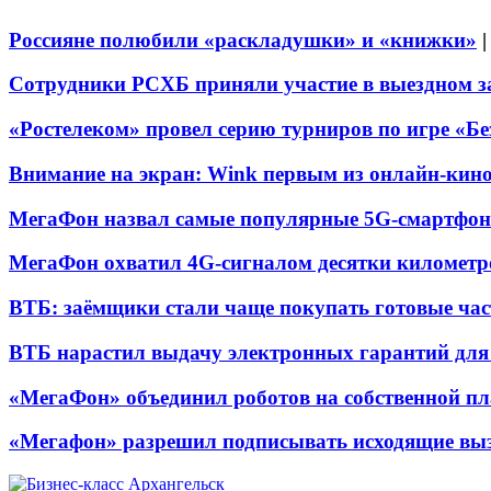
Россияне полюбили «раскладушки» и «книжки»
Сотрудники РСХБ приняли участие в выездном за
«Ростелеком» провел серию турниров по игре «Б
Внимание на экран: Wink первым из онлайн-кино
МегаФон назвал самые популярные 5G-смартфон
МегаФон охватил 4G-сигналом десятки километр
ВТБ: заёмщики стали чаще покупать готовые час
ВТБ нарастил выдачу электронных гарантий для 
«МегаФон» объединил роботов на собственной п
«Мегафон» разрешил подписывать исходящие вы