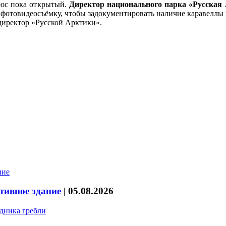
рос пока открытый.
Директор национального парка «Русска
 фотовидеосъёмку, чтобы задокументировать наличие каравеллы н
 директор «Русской Арктики».
тивное здание
|
05.08.2026