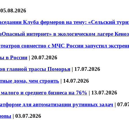
|
05.08.2026
седании Клуба фермеров на тему: «Сельский тури
езОпасный интернет» в экологическом лагере Кено
театров совместно с МЧС России запустил экстре
ы в России
|
20.07.2026
ов главной трассы Поморья
|
17.07.2026
тные дома, чем строить
|
14.07.2026
малого и среднего бизнеса на 76%
|
13.07.2026
латформе для автоматизации рутинных задач
|
07.0
зовы
|
03.07.2026