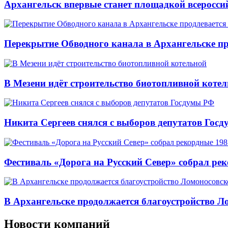
Архангельск впервые станет площадкой всеросси
Перекрытие Обводного канала в Архангельске про
В Мезени идёт строительство биотопливной коте
Никита Сергеев снялся с выборов депутатов Гос
Фестиваль «Дорога на Русский Север» собрал ре
В Архангельске продолжается благоустройство Л
Новости компаний