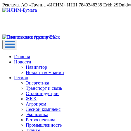
Реклама. АО «Группа «ИЛИМ» ИНН 7840346335 Erid: 2SDnjd
Главная
Новости
Навигатор
Новости компаний
Регион
Энергетика
Транспорт и связь
Стройиндустрия
ЖКХ
Агропром
Лесной комплекс
Экономика
Ретроспектива
Промышленность
Туризм