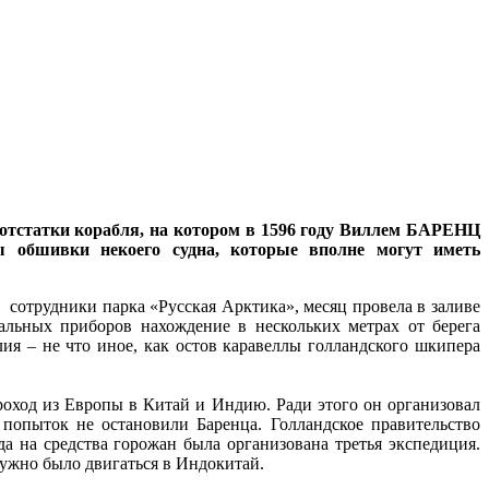
 отстатки корабля, на котором в 1596 году Виллем БАРЕНЦ
 обшивки некоего судна, которые вполне могут иметь
 сотрудники парка «Русская Арктика», месяц провела в заливе
льных приборов нахождение в нескольких метрах от берега
ия – не что иное, как остов каравеллы голландского шкипера
роход из Европы в Китай и Индию. Ради этого он организовал
попыток не остановили Баренца. Голландское правительство
а на средства горожан была организована третья экспедиция.
нужно было двигаться в Индокитай.