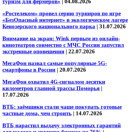
туризм для фермеров»
|
04.08.2026
«Ростелеком» провел серию турниров по игре
«БезОпасный интернет» в экологическом лагере
Кенозерского национального парка
|
31.07.2026
Внимание на экран: Wink первым из онлайн-
кинотеатров совместно с МЧС России запустил
экстренные оповещения
|
22.07.2026
МегаФон назвал самые популярные 5G-
смартфоны в России
|
20.07.2026
МегаФон охватил 4G-сигналом десятки
километров главной трассы Поморья
|
17.07.2026
ВТБ: заёмщики стали чаще покупать готовые
частные дома, чем строить
|
14.07.2026
ВТБ нарастил выдачу электронных гарантий
для малого и среднего бизнеса на 76%
|