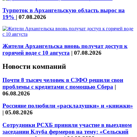
Турпоток в Архангельскую область вырос на
19%
|
07.08.2026
Жители Архангельска вновь получат доступ к
горячей воде с 10 августа
|
07.08.2026
Новости компаний
Почти 8 тысяч человек в СЗФО решили свои
проблемы с кредитами с помощью Сбера
|
06.08.2026
Россияне полюбили «раскладушки» и «книжки»
|
05.08.2026
Сотрудники РСХБ приняли участие в выездном
заседании Клуба фермеров на тему: «Сельский