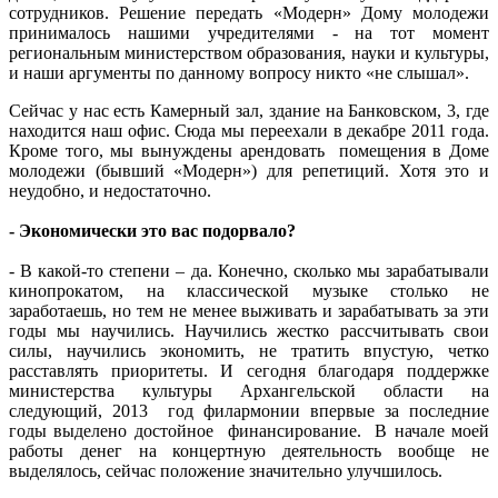
сотрудников. Решение передать «Модерн» Дому молодежи
принималось нашими учредителями - на тот момент
региональным министерством образования, науки и культуры,
и наши аргументы по данному вопросу никто «не слышал».
Сейчас у нас есть Камерный зал, здание на Банковском, 3, где
находится наш офис. Сюда мы переехали в декабре 2011 года.
Кроме того, мы вынуждены арендовать помещения в Доме
молодежи (бывший «Модерн») для репетиций. Хотя это и
неудобно, и недостаточно.
- Экономически это вас подорвало?
- В какой-то степени – да. Конечно, сколько мы зарабатывали
кинопрокатом, на классической музыке столько не
заработаешь, но тем не менее выживать и зарабатывать за эти
годы мы научились. Научились жестко рассчитывать свои
силы, научились экономить, не тратить впустую, четко
расставлять приоритеты. И сегодня благодаря поддержке
министерства культуры Архангельской области на
следующий, 2013 год филармонии впервые за последние
годы выделено достойное финансирование. В начале моей
работы денег на концертную деятельность вообще не
выделялось, сейчас положение значительно улучшилось.