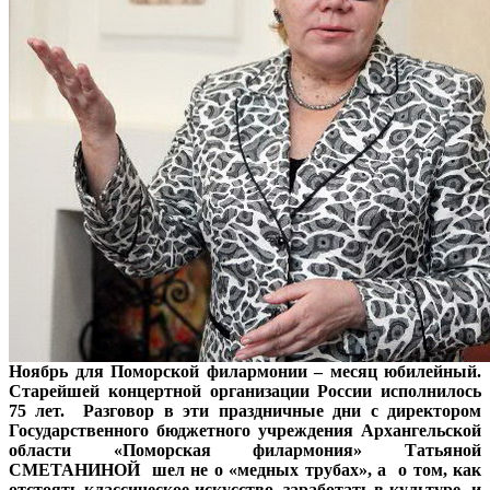
Ноябрь для Поморской филармонии – месяц юбилейный.
Старейшей концертной организации России исполнилось
75 лет. Разговор в эти праздничные дни с
директором
Государственного бюджетного учреждения Архангельской
области «Поморская филармония» Татьяной
СМЕТАНИНОЙ
шел не о «медных трубах», а о том, как
отстоять классическое искусство, заработать в культуре и