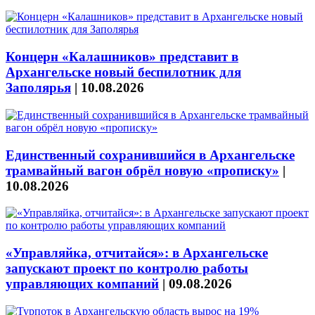
Концерн «Калашников» представит в
Архангельске новый беспилотник для
Заполярья
|
10.08.2026
Единственный сохранившийся в Архангельске
трамвайный вагон обрёл новую «прописку»
|
10.08.2026
«Управляйка, отчитайся»: в Архангельске
запускают проект по контролю работы
управляющих компаний
|
09.08.2026