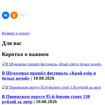
Возврат к списку
Для вас
Коротко о важном
В Щукозерье прошёл фестиваль «Край озёр и
белых ночей»
|
10.08.2026
В Пинежском округе 95-й бензин стоит 130
рублей за литр
|
10.08.2026