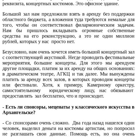
реквизита, концертных костюмов. Это офисное здание.
Большой зал нам предложили взять в аренду без поддержки
областного бюджета, а вложения туда требуются немалые для
того, чтобы он соответствовал филармоническим задачам.
Нам бы пришлось вкладывать огромные собственные
средства на его реконструкцию, а это не один миллион
рублей, которых у нас просто нет.
Безусловно, нам очень хочется иметь большой концертный зал
с соответствующей акустикой. Негде проводить фестивальные
мероприятия, большие концерты. Для этого мы арендуем
другие площадки, платим за их аренду на общих основаниях:
в драматическом театре, АГКЦ и так далее. Мы вынуждены
платить за аренду всех залов, в которых проводим концерты
или фестивали. Хотя, к примеру, Камерному оркестру,
самостоятельному юридическому лицу, нас обязывают
предоставлять зал бесплатно, что и происходит.
- Есть ли спонсоры, меценаты у классического искусства в
Архангельске?
- Со спонсорами очень сложно. Два года назад нашелся один
человек, выделил деньги на костюмы артистам, но попросил
не разглашать свои данные. Помощь есть, но она очень