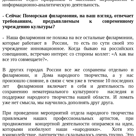
информационно-аналитическую деятельность.
- Сейчас Поморская филармония, на ваш взгляд, отвечает
требованиям, предъявляемым к современному
учреждению культуры?
- Наша филармония не похожа на все остальные филармонии,
которые работают в России, то есть по сути своей это
учреждение инновационное. Когда бываю на российских
совещаниях, встречаю интерес со стороны коллег: «А как вы
все это совмещаете?».
В других городах России все же сохранены отдельно и
филармонии, и Дома народного творчества, а у нас
произошло слияние, в связи с чем уже в течение 10 последних
лет филармония включает в себя и деятельность по
сохранению нематериального культурного наследия и
поддержке народного творчества нашей области. И ломать
уже нет смысла, мы научились дополнять друг друга.
При проведении мероприятий отдела народного творчества
привлекаем наших профессиональных артистов, при
продвижении концертной деятельности опираемся на идеи,
которыми изобилуют наши «народники». Хотя это
взаимодействие, партнерство складывалось очень трудно. Это