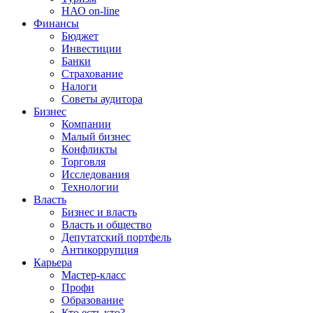
НАО on-line
Финансы
Бюджет
Инвестиции
Банки
Страхование
Налоги
Советы аудитора
Бизнес
Компании
Малый бизнес
Конфликты
Торговля
Исследования
Технологии
Власть
Бизнес и власть
Власть и общество
Депутатский портфель
Антикоррупция
Карьера
Мастер-класс
Профи
Образование
Кто есть кто?