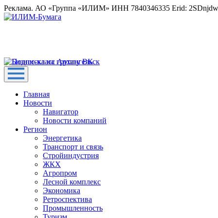
Реклама. АО «Группа «ИЛИМ» ИНН 7840346335 Erid: 2SDnjd
Главная
Новости
Навигатор
Новости компаний
Регион
Энергетика
Транспорт и связь
Стройиндустрия
ЖКХ
Агропром
Лесной комплекс
Экономика
Ретроспектива
Промышленность
Туризм