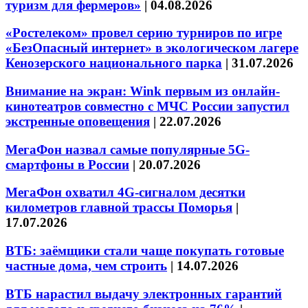
туризм для фермеров»
|
04.08.2026
«Ростелеком» провел серию турниров по игре
«БезОпасный интернет» в экологическом лагере
Кенозерского национального парка
|
31.07.2026
Внимание на экран: Wink первым из онлайн-
кинотеатров совместно с МЧС России запустил
экстренные оповещения
|
22.07.2026
МегаФон назвал самые популярные 5G-
смартфоны в России
|
20.07.2026
МегаФон охватил 4G-сигналом десятки
километров главной трассы Поморья
|
17.07.2026
ВТБ: заёмщики стали чаще покупать готовые
частные дома, чем строить
|
14.07.2026
ВТБ нарастил выдачу электронных гарантий