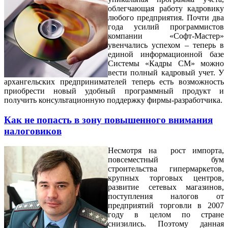
облегчающая работу кадровику
любого предприятия. Почти два
года усилий программистов
компании «Софт-Мастер»
увенчались успехом – теперь в
единой информационной базе
Системы «Кадры СМ» можно
вести полный кадровый учет. У
архангельских предпринимателей теперь есть возможность
приобрести новый удобный программный продукт и
получить консультационную поддержку фирмы-разработчика.
Как не попасть в зону повышенного внимания
налоговиков
Несмотря на рост импорта,
повсеместный бум
строительства гипермаркетов,
крупных торговых центров,
развитие сетевых магазинов,
поступления налогов от
предприятий торговли в 2007
году в целом по стране
снизились. Поэтому данная