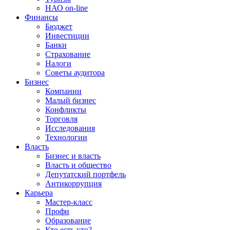
НАО on-line
Финансы
Бюджет
Инвестиции
Банки
Страхование
Налоги
Советы аудитора
Бизнес
Компании
Малый бизнес
Конфликты
Торговля
Исследования
Технологии
Власть
Бизнес и власть
Власть и общество
Депутатский портфель
Антикоррупция
Карьера
Мастер-класс
Профи
Образование
Кто есть кто?