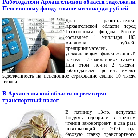
Работодатели Архангельской области задолжали
Пенсионному фонду свыше миллиарда рублей
Долг работодателей
Архангельской области перед
Пенсионным фондом России
составляет 1 миллиард 183
миллиона рублей,
предпринимателей,
уплачивающих фиксированный
платёж – 75 миллионов рублей.
При этом почти 2 тысячи
работодателей региона имеют
задолженность на пенсионное страхование свыше 10 тысяч
рублей.
В Архангельской области пересмотрят
транспортный налог
В пятницу, 13-го, депутаты
Госдумы одобрили в третьем
чтении законопроект, в два раза
повышающий с 2010 года
базовую ставку транспортного