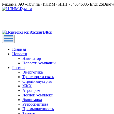
Реклама. АО «Группа «ИЛИМ» ИНН 7840346335 Erid: 2SDnjd
Главная
Новости
Навигатор
Новости компаний
Регион
Энергетика
Транспорт и связь
Стройиндустрия
ЖКХ
Агропром
Лесной комплекс
Экономика
Ретроспектива
Промышленность
Туризм