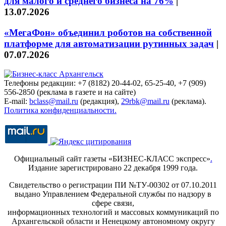
для малого и среднего бизнеса на 76%
|
13.07.2026
«МегаФон» объединил роботов на собственной
платформе для автоматизации рутинных задач
|
07.07.2026
Телефоны редакции: +7 (8182) 20-44-02, 65-25-40, +7 (909)
556-2850 (реклама в газете и на сайте)
E-mail:
bclass@mail.ru
(редакция),
29rbk@mail.ru
(реклама).
Политика конфиденциальности.
Официальный сайт газеты «БИЗНЕС-КЛАСС экспресс»
.
Издание зарегистрировано 22 декабря 1999 года.
Свидетельство о регистрации ПИ №ТУ-00302 от 07.10.2011
выдано Управлением Федеральной службы по надзору в
сфере связи,
информационных технологий и массовых коммуникаций по
Архангельской области и Ненецкому автономному округу