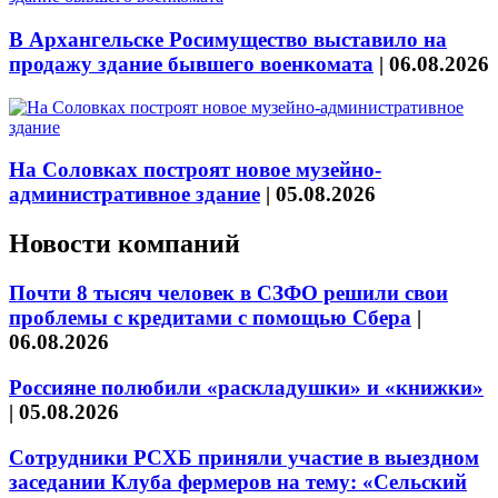
В Архангельске Росимущество выставило на
продажу здание бывшего военкомата
|
06.08.2026
На Соловках построят новое музейно-
административное здание
|
05.08.2026
Новости компаний
Почти 8 тысяч человек в СЗФО решили свои
проблемы с кредитами с помощью Сбера
|
06.08.2026
Россияне полюбили «раскладушки» и «книжки»
|
05.08.2026
Сотрудники РСХБ приняли участие в выездном
заседании Клуба фермеров на тему: «Сельский