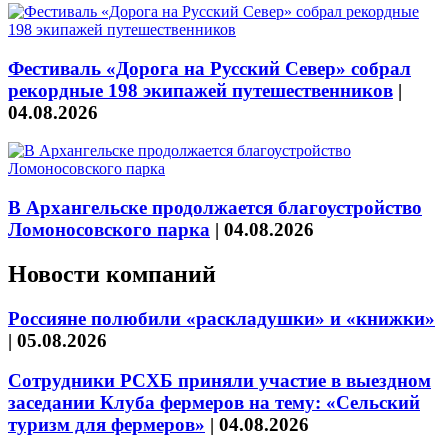
Фестиваль «Дорога на Русский Север» собрал
рекордные 198 экипажей путешественников
|
04.08.2026
В Архангельске продолжается благоустройство
Ломоносовского парка
|
04.08.2026
Новости компаний
Россияне полюбили «раскладушки» и «книжки»
|
05.08.2026
Сотрудники РСХБ приняли участие в выездном
заседании Клуба фермеров на тему: «Сельский
туризм для фермеров»
|
04.08.2026