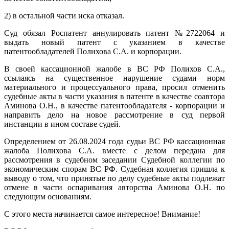
2) в остальной части иска отказал.
Суд обязал Роспатент аннулировать патент №2722064 и
выдать новый патент с указанием в качестве
патентообладателей Полихова С.А. и корпорации.
В своей кассационной жалобе в ВС РФ Полихов С.А.,
ссылаясь на существенное нарушение судами норм
материального и процессуального права, просил отменить
судебные акты в части указания в патенте в качестве соавтора
Аминова О.Н., в качестве патентообладателя - корпорации и
направить дело на новое рассмотрение в суд первой
инстанции в ином составе судей.
Определением от 26.08.2024 года судьи ВС РФ кассационная
жалоба Полихова С.А. вместе с делом передана для
рассмотрения в судебном заседании Судебной коллегии по
экономическим спорам ВС РФ. Судебная коллегия пришла к
выводу о том, что принятые по делу судебные акты подлежат
отмене в части оспаривания авторства Аминова О.Н. по
следующим основаниям.
С этого места начинается самое интересное! Внимание!