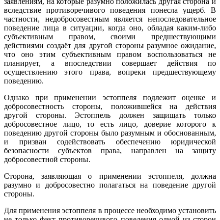
заявлениям, на которые разумно положилась другая сторона и
вследствие противоречивого поведения понесла ущерб. В
частности, недобросовестным является непоследовательное
поведение лица в ситуации, когда оно, обладая каким-либо
субъективным правом, своими предшествующими
действиями создаёт для другой стороны разумное ожидание,
что оно этим субъективным правом воспользоваться не
планирует, а впоследствии совершает действия по
осуществлению этого права, вопреки предшествующему
поведению.
Однако при применении эстоппеля подлежит оценке и
добросовестность стороны, положившейся на действия
другой стороны. Эстоппель должен защищать только
добросовестное лицо, то есть лицо, доверие которого к
поведению другой стороны было разумным и обоснованным,
и призван содействовать обеспечению юридической
безопасности субъектов права, направлен на защиту
добросовестной стороны.
Сторона, заявляющая о применении эстоппеля, должна
разумно и добросовестно полагаться на поведение другой
стороны.
Для применения эстоппеля в процессе необходимо установить
не только факт противоречивого поведения одной из сторон