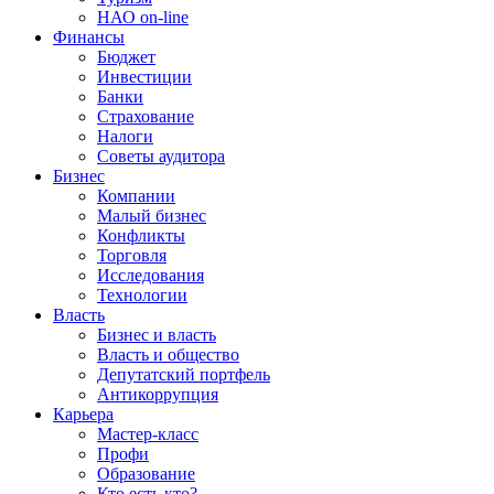
НАО on-line
Финансы
Бюджет
Инвестиции
Банки
Страхование
Налоги
Советы аудитора
Бизнес
Компании
Малый бизнес
Конфликты
Торговля
Исследования
Технологии
Власть
Бизнес и власть
Власть и общество
Депутатский портфель
Антикоррупция
Карьера
Мастер-класс
Профи
Образование
Кто есть кто?