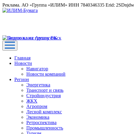
Реклама. АО «Группа «ИЛИМ» ИНН 7840346335 Erid: 2SDnjd
Главная
Новости
Навигатор
Новости компаний
Регион
Энергетика
Транспорт и связь
Стройиндустрия
ЖКХ
Агропром
Лесной комплекс
Экономика
Ретроспектива
Промышленность
Туризм