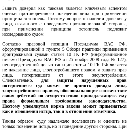
Защита доверия как таковая является ключевым аспектом
оценки противоречивого поведения лица при применении
принципа эстоппель. Поэтому вопрос о наличии доверия у
лица, связанного с поведением противоположной стороны,
при применении принципа эстоппель подлежит
исследованию судом.
Согласно правовой позиции Президиума ВАС РФ,
сформулированной в пункте 5 Обзора практики применения
арбитражными судами статьи 10 ГК РФ (информационное
письмо Президиума ВАС РФ от 25 ноября 2008 года № 127),
непосредственной целью санкции статьи 10 ГК РФ является
не наказание лица, злоупотребившего правом, а защита прав
лица, потерпевшего от этого злоупотребления.
Следовательно,
для защиты нарушенных прав
потерпевшего суд может не принять доводы лица,
злоупотребившего правом, обосновывающие соответствие
своих действий по осуществлению принадлежащего ему
права формальным требованиям законодательства.
Поэтому упомянутая норма закона может применяться
как в отношении истца, так и в отношении ответчика.
Таким образом, суду надлежало исследовать и оценить не
только поведение истца, но и поведение другой стороны. При