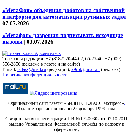
«МегаФон» объединил роботов на собственной
платформе для автоматизации рутинных задач
|
07.07.2026
«Мегафон» разрешил подписывать исходящие
вызовы
|
03.07.2026
Телефоны редакции: +7 (8182) 20-44-02, 65-25-40, +7 (909)
556-2850 (реклама в газете и на сайте)
E-mail:
bclass@mail.ru
(редакция),
29rbk@mail.ru
(реклама).
Политика конфиденциальности.
Официальный сайт газеты «БИЗНЕС-КЛАСС экспресс»
.
Издание зарегистрировано 22 декабря 1999 года.
Свидетельство о регистрации ПИ №ТУ-00302 от 07.10.2011
выдано Управлением Федеральной службы по надзору в
сфере связи,