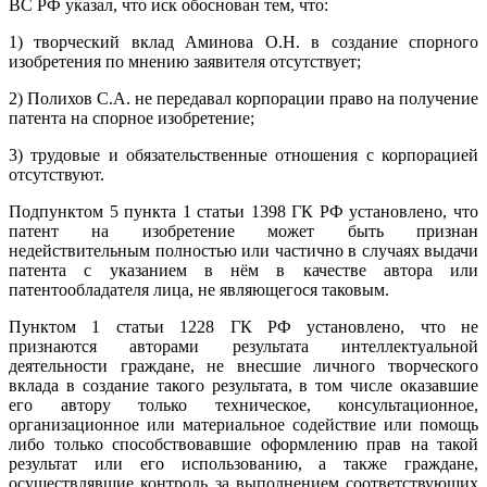
ВС РФ указал, что иск обоснован тем, что:
1) творческий вклад Аминова О.Н. в создание спорного
изобретения по мнению заявителя отсутствует;
2) Полихов С.А. не передавал корпорации право на получение
патента на спорное изобретение;
3) трудовые и обязательственные отношения с корпорацией
отсутствуют.
Подпунктом 5 пункта 1 статьи 1398 ГК РФ установлено, что
патент на изобретение может быть признан
недействительным полностью или частично в случаях выдачи
патента с указанием в нём в качестве автора или
патентообладателя лица, не являющегося таковым.
Пунктом 1 статьи 1228 ГК РФ установлено, что не
признаются авторами результата интеллектуальной
деятельности граждане, не внесшие личного творческого
вклада в создание такого результата, в том числе оказавшие
его автору только техническое, консультационное,
организационное или материальное содействие или помощь
либо только способствовавшие оформлению прав на такой
результат или его использованию, а также граждане,
осуществлявшие контроль за выполнением соответствующих