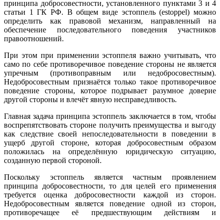
принципа добросовестности, установленного пунктами 3 и 4
статьи 1 ГК РФ. В общем виде эстоппель (estoppel) можно
определить как правовой механизм, направленный на
обеспечение последовательного поведения участников
правоотношений.
При этом при применении эстоппеля важно учитывать, что
само по себе противоречивое поведение стороны не является
упречным (противоправным или недобросовестным).
Недобросовестным признаётся только такое противоречивое
поведение стороны, которое подрывает разумное доверие
другой стороны и влечёт явную несправедливость.
Главная задача принципа эстоппель заключается в том, чтобы
воспрепятствовать стороне получить преимущества и выгоду
как следствие своей непоследовательности в поведении в
ущерб другой стороне, которая добросовестным образом
положилась на определённую юридическую ситуацию,
созданную первой стороной.
Поскольку эстоппель является частным проявлением
принципа добросовестности, то для целей его применения
требуется оценка добросовестности каждой из сторон.
Недобросовестным является поведение одной из сторон,
противоречащее её предшествующим действиям и