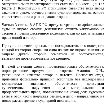
отступлением от гарантированных статьями 19 (часть 1) и 123
(часть 3) Конституции РФ принципов равенства всех перед
законом и судом, осуществления судопроизводства на основе
состязательности и равноправия сторон.
Частью 3 статьи 8 АПК РФ предусмотрено, что арбитражные
суды не вправе своими действиями ставить какую-либо из
сторон в преимущественное положение, равно как и умалять
права одной из сторон.
При установлении признаков непоследовательного поведения
каждой из сторон спора, ни одна из них не вправе заявлять о
запрете другой стороне ссылаться на обстоятельства,
вызванные противоречивым поведением.
В такой ситуации следует проанализировать обстоятельства,
опровергающие презумпцию авторства Аминова О.Н.,
указанного в качестве автора в патенте. Поскольку суды,
применив формально принцип эстоппель без исследования
юридически значимых обстоятельств, допустили
существенные нарушения норм материального и
процессуального права, повлиявшие на исход дела судебные
акты в этой части подлежат отмене, а дело - направлению на
новое рассмотрение в суд первой инстанции.