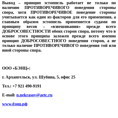
Вывод – принцип эстоппель работает не только по
наличию ПРОТИВОРЕЧИВОГО поведения стороны
спора, хотя ПРОТИВОРЕЧИВОЕ поведение стороны
учитывается как один из факторов для его применения, а
главным образом эстоппель применяется судами по
принципу весов – «взвешивания» прежде всего
ДОБРОСОВЕСТНОСТИ обоих сторон спора, потому что в
основе этого принципа заложен прежде всего именно
принцип ДОБРОСОВЕСТНОГО поведения сторон, а не
только наличие ПРОТИВОРЕЧИВОГО поведения той или
иной стороны спора.
ООО «БЭНЦ»:
г. Архангельск, ул. Шубина, 5, офис 25
Тел.: +7 921 490-9191
E-mail:
n.nekrasov@aetc.ru
www.бэнц.рф