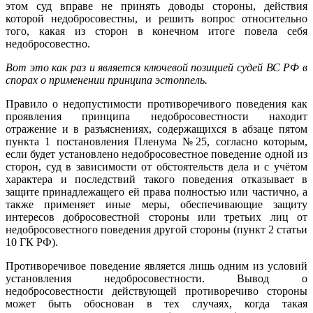
этом суд вправе не принять доводы стороны, действия
которой недобросовестны, и решить вопрос относительно
того, какая из сторон в конечном итоге повела себя
недобросовестно.
Вот это как раз и является ключевой позицией судей ВС РФ в
спорах о применении принципа эстоппель.
Правило о недопустимости противоречивого поведения как
проявления принципа недобросовестности находит
отражение и в разъяснениях, содержащихся в абзаце пятом
пункта 1 постановления Пленума №25, согласно которым,
если будет установлено недобросовестное поведение одной из
сторон, суд в зависимости от обстоятельств дела и с учётом
характера и последствий такого поведения отказывает в
защите принадлежащего ей права полностью или частично, а
также применяет иные меры, обеспечивающие защиту
интересов добросовестной стороны или третьих лиц от
недобросовестного поведения другой стороны (пункт 2 статьи
10 ГК РФ).
Противоречивое поведение является лишь одним из условий
установления недобросовестности. Вывод о
недобросовестности действующей противоречиво стороны
может быть обоснован в тех случаях, когда такая