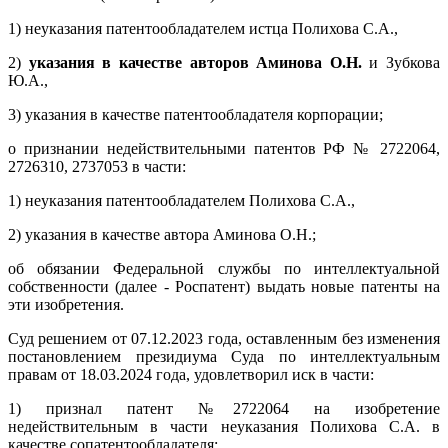
1) неуказания патентообладателем истца Полихова С.А.,
2)
указания в качестве авторов Аминова О.Н.
и Зубкова
Ю.А.,
3) указания в качестве патентообладателя корпорации;
о признании недействительными патентов РФ № 2722064,
2726310, 2737053 в части:
1) неуказания патентообладателем Полихова С.А.,
2) указания в качестве автора Аминова О.Н.;
об обязании Федеральной службы по интеллектуальной
собственности (далее - Роспатент) выдать новые патенты на
эти изобретения.
Суд решением от 07.12.2023 года, оставленным без изменения
постановлением президиума Суда по интеллектуальным
правам от 18.03.2024 года, удовлетворил иск в части:
1) признал патент №2722064 на изобретение
недействительным в части неуказания Полихова С.А. в
качестве сопатентообладателя;