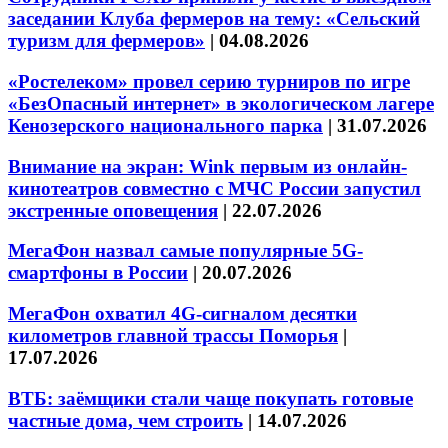
заседании Клуба фермеров на тему: «Сельский
туризм для фермеров»
|
04.08.2026
«Ростелеком» провел серию турниров по игре
«БезОпасный интернет» в экологическом лагере
Кенозерского национального парка
|
31.07.2026
Внимание на экран: Wink первым из онлайн-
кинотеатров совместно с МЧС России запустил
экстренные оповещения
|
22.07.2026
МегаФон назвал самые популярные 5G-
смартфоны в России
|
20.07.2026
МегаФон охватил 4G-сигналом десятки
километров главной трассы Поморья
|
17.07.2026
ВТБ: заёмщики стали чаще покупать готовые
частные дома, чем строить
|
14.07.2026