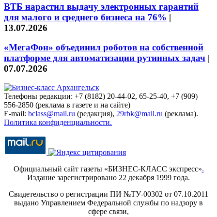
ВТБ нарастил выдачу электронных гарантий
для малого и среднего бизнеса на 76%
|
13.07.2026
«МегаФон» объединил роботов на собственной
платформе для автоматизации рутинных задач
|
07.07.2026
Телефоны редакции: +7 (8182) 20-44-02, 65-25-40, +7 (909)
556-2850 (реклама в газете и на сайте)
E-mail:
bclass@mail.ru
(редакция),
29rbk@mail.ru
(реклама).
Политика конфиденциальности.
Официальный сайт газеты «БИЗНЕС-КЛАСС экспресс»
.
Издание зарегистрировано 22 декабря 1999 года.
Свидетельство о регистрации ПИ №ТУ-00302 от 07.10.2011
выдано Управлением Федеральной службы по надзору в
сфере связи,