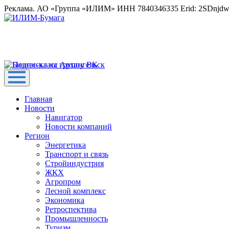
Реклама. АО «Группа «ИЛИМ» ИНН 7840346335 Erid: 2SDnjd
Главная
Новости
Навигатор
Новости компаний
Регион
Энергетика
Транспорт и связь
Стройиндустрия
ЖКХ
Агропром
Лесной комплекс
Экономика
Ретроспектива
Промышленность
Туризм