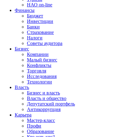
НАО on-line
Финансы
Бюджет
Инвестиции
Банки
Страхование
Налоги
Советы аудитора
Бизнес
Компании
Малый бизнес
Конфликты
Торговля
Исследования
Технологии
Власть
Бизнес и власть
Власть и общество
Депутатский портфель
Антикоррупция
Карьера
Мастер-класс
Профи
Образование
Кто есть кто?