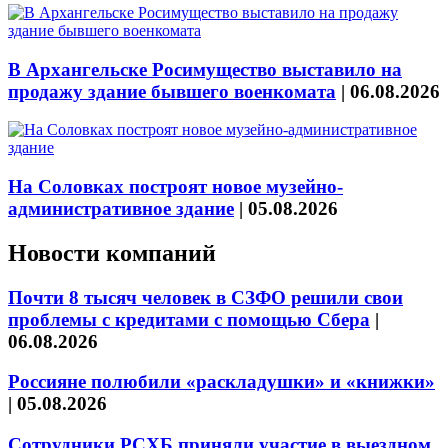
В Архангельске Росимущество выставило на
продажу здание бывшего военкомата
|
06.08.2026
На Соловках построят новое музейно-
административное здание
|
05.08.2026
Новости компаний
Почти 8 тысяч человек в СЗФО решили свои
проблемы с кредитами с помощью Сбера
|
06.08.2026
Россияне полюбили «раскладушки» и «книжки»
|
05.08.2026
Сотрудники РСХБ приняли участие в выездном