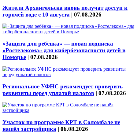
Жители Архангельска вновь получат доступ к
горячей воде с 10 августа
|
07.08.2026
«Защита для ребёнка» — новая подписка
«Ростелекома» для кибербезопасности детей в
Поморье
|
07.08.2026
Региональное УФНС рекомендует проверить
реквизиты перед уплатой налогов
|
07.08.2026
Участок по программе КРТ в Соломбале не
нашёл застройщика
|
06.08.2026