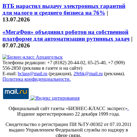
ВТБ нарастил выдачу электронных гарантий
для малого и среднего бизнеса на 76%
|
13.07.2026
«МегаФон» объединил роботов на собственной
платформе для автоматизации рутинных задач
|
07.07.2026
Телефоны редакции: +7 (8182) 20-44-02, 65-25-40, +7 (909)
556-2850 (реклама в газете и на сайте)
E-mail:
bclass@mail.ru
(редакция),
29rbk@mail.ru
(реклама).
Политика конфиденциальности.
Официальный сайт газеты «БИЗНЕС-КЛАСС экспресс»
.
Издание зарегистрировано 22 декабря 1999 года.
Свидетельство о регистрации ПИ №ТУ-00302 от 07.10.2011
выдано Управлением Федеральной службы по надзору в
сфере связи,