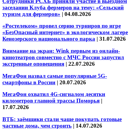
Сотрудники РСХБ приняли участие в выездном
заседании Клуба фермеров на тему: «Сельский
туризм для фермеров»
|
04.08.2026
«Ростелеком» провел серию турниров по игре
«БезОпасный интернет» в экологическом лагере
Кенозерского национального парка
|
31.07.2026
Внимание на экран: Wink первым из онлайн-
кинотеатров совместно с МЧС России запустил
экстренные оповещения
|
22.07.2026
МегаФон назвал самые популярные 5G-
смартфоны в России
|
20.07.2026
МегаФон охватил 4G-сигналом десятки
километров главной трассы Поморья
|
17.07.2026
ВТБ: заёмщики стали чаще покупать готовые
частные дома, чем строить
|
14.07.2026