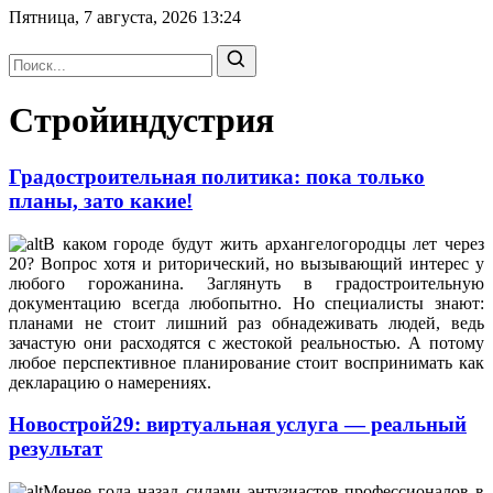
Пятница, 7 августа, 2026
13:24
Стройиндустрия
Градостроительная политика: пока только
планы, зато какие!
В каком городе будут жить архангелогородцы лет через
20? Вопрос хотя и риторический, но вызывающий интерес у
любого горожанина. Заглянуть в градостроительную
документацию всегда любопытно. Но специалисты знают:
планами не стоит лишний раз обнадеживать людей, ведь
зачастую они расходятся с жестокой реальностью. А потому
любое перспективное планирование стоит воспринимать как
декларацию о намерениях.
Новострой29: виртуальная услуга — реальный
результат
Менее года назад силами энтузиастов-профессионалов в