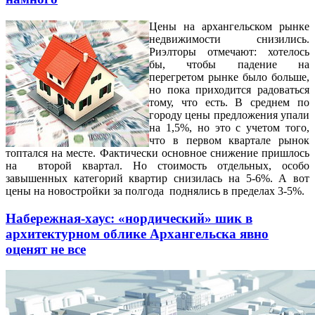
Цены на архангельском рынке
недвижимости снизились.
Риэлторы отмечают: хотелось
бы, чтобы падение на
перегретом рынке было больше,
но пока приходится радоваться
тому, что есть. В среднем по
городу цены предложения упали
на 1,5%, но это с учетом того,
что в первом квартале рынок
топтался на месте. Фактически основное снижение пришлось
на второй квартал. Но стоимость отдельных, особо
завышенных категорий квартир снизилась на 5-6%. А вот
цены на новостройки за полгода поднялись в пределах 3-5%.
Набережная-хаус: «нордический» шик в
архитектурном облике Архангельска явно
оценят не все