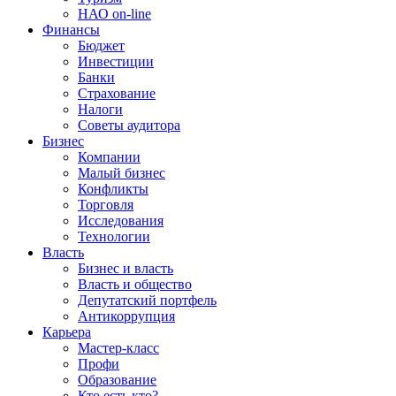
НАО on-line
Финансы
Бюджет
Инвестиции
Банки
Страхование
Налоги
Советы аудитора
Бизнес
Компании
Малый бизнес
Конфликты
Торговля
Исследования
Технологии
Власть
Бизнес и власть
Власть и общество
Депутатский портфель
Антикоррупция
Карьера
Мастер-класс
Профи
Образование
Кто есть кто?