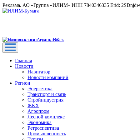
Реклама. АО «Группа «ИЛИМ» ИНН 7840346335 Erid: 2SDnjd
Главная
Новости
Навигатор
Новости компаний
Регион
Энергетика
Транспорт и связь
Стройиндустрия
ЖКХ
Агропром
Лесной комплекс
Экономика
Ретроспектива
Промышленность
Туризм