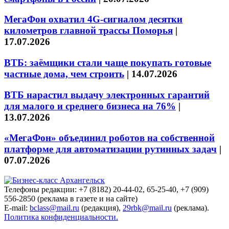
МегаФон охватил 4G-сигналом десятки
километров главной трассы Поморья
|
17.07.2026
ВТБ: заёмщики стали чаще покупать готовые
частные дома, чем строить
|
14.07.2026
ВТБ нарастил выдачу электронных гарантий
для малого и среднего бизнеса на 76%
|
13.07.2026
«МегаФон» объединил роботов на собственной
платформе для автоматизации рутинных задач
|
07.07.2026
Телефоны редакции: +7 (8182) 20-44-02, 65-25-40, +7 (909)
556-2850 (реклама в газете и на сайте)
E-mail:
bclass@mail.ru
(редакция),
29rbk@mail.ru
(реклама).
Политика конфиденциальности.