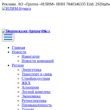
Реклама. АО «Группа «ИЛИМ» ИНН 7840346335 Erid: 2SDnjd
Главная
Новости
Навигатор
Новости компаний
Регион
Энергетика
Транспорт и связь
Стройиндустрия
ЖКХ
Агропром
Лесной комплекс
Экономика
Ретроспектива
Промышленность
Туризм