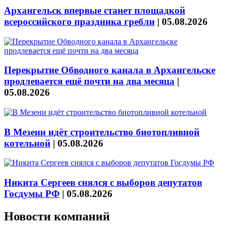
Архангельск впервые станет площадкой
всероссийского праздника гребли
|
05.08.2026
Перекрытие Обводного канала в Архангельске
продлевается ещё почти на два месяца
|
05.08.2026
В Мезени идёт строительство биотопливной
котельной
|
05.08.2026
Никита Сергеев снялся с выборов депутатов
Госдумы РФ
|
05.08.2026
Новости компаний