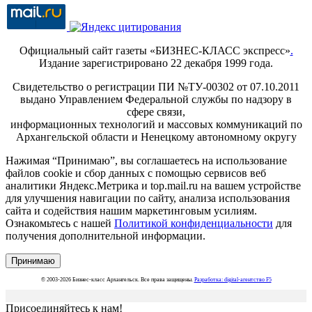
Официальный сайт газеты «БИЗНЕС-КЛАСС экспресс»
.
Издание зарегистрировано 22 декабря 1999 года.
Свидетельство о регистрации ПИ №ТУ-00302 от 07.10.2011
выдано Управлением Федеральной службы по надзору в
сфере связи,
информационных технологий и массовых коммуникаций по
Архангельской области и Ненецкому автономному округу
Нажимая “Принимаю”, вы соглашаетесь на использование
файлов cookie и сбор данных с помощью сервисов веб
аналитики Яндекс.Метрика и top.mail.ru на вашем устройстве
для улучшения навигации по сайту, анализа использования
сайта и содействия нашим маркетинговым усилиям.
Ознакомьтесь с нашей
Политикой конфиденциальности
для
получения дополнительной информации.
Принимаю
© 2003-2026 Бизнес-класс Архангельск. Все права защищены.
Разработка: digital-агентство F5
Присоединяйтесь к нам!