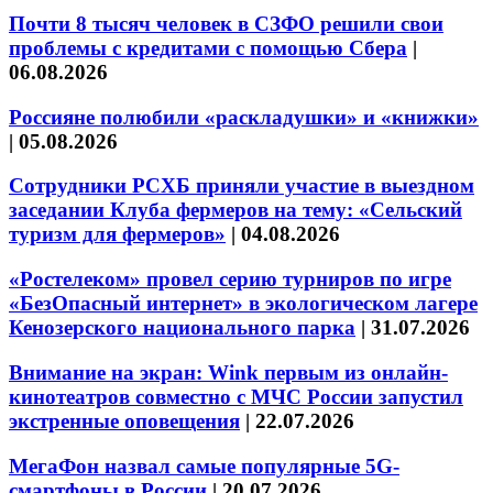
Почти 8 тысяч человек в СЗФО решили свои
проблемы с кредитами с помощью Сбера
|
06.08.2026
Россияне полюбили «раскладушки» и «книжки»
|
05.08.2026
Сотрудники РСХБ приняли участие в выездном
заседании Клуба фермеров на тему: «Сельский
туризм для фермеров»
|
04.08.2026
«Ростелеком» провел серию турниров по игре
«БезОпасный интернет» в экологическом лагере
Кенозерского национального парка
|
31.07.2026
Внимание на экран: Wink первым из онлайн-
кинотеатров совместно с МЧС России запустил
экстренные оповещения
|
22.07.2026
МегаФон назвал самые популярные 5G-
смартфоны в России
|
20.07.2026