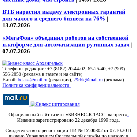
ВТБ нарастил выдачу электронных гарантий
для малого и среднего бизнеса на 76%
|
13.07.2026
«МегаФон» объединил роботов на собственной
платформе для автоматизации рутинных задач
|
07.07.2026
Телефоны редакции: +7 (8182) 20-44-02, 65-25-40, +7 (909)
556-2850 (реклама в газете и на сайте)
E-mail:
bclass@mail.ru
(редакция),
29rbk@mail.ru
(реклама).
Политика конфиденциальности.
Официальный сайт газеты «БИЗНЕС-КЛАСС экспресс»
.
Издание зарегистрировано 22 декабря 1999 года.
Свидетельство о регистрации ПИ №ТУ-00302 от 07.10.2011
выдано Управлением Федеральной службы по надзору в