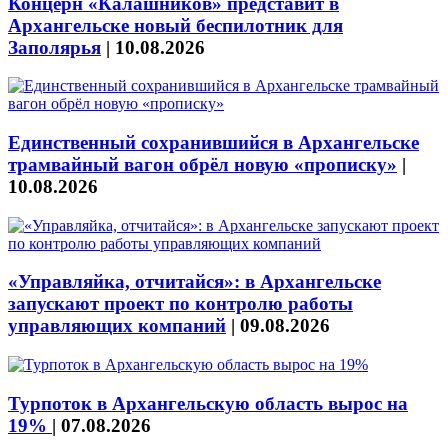
Концерн «Калашников» представит в
Архангельске новый беспилотник для
Заполярья
|
10.08.2026
Единственный сохранившийся в Архангельске
трамвайный вагон обрёл новую «прописку»
|
10.08.2026
«Управляйка, отчитайся»: в Архангельске
запускают проект по контролю работы
управляющих компаний
|
09.08.2026
Турпоток в Архангельскую область вырос на
19%
|
07.08.2026