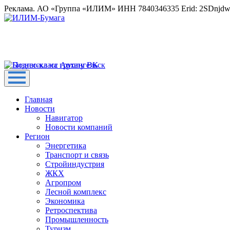
Реклама. АО «Группа «ИЛИМ» ИНН 7840346335 Erid: 2SDnjd
Главная
Новости
Навигатор
Новости компаний
Регион
Энергетика
Транспорт и связь
Стройиндустрия
ЖКХ
Агропром
Лесной комплекс
Экономика
Ретроспектива
Промышленность
Туризм