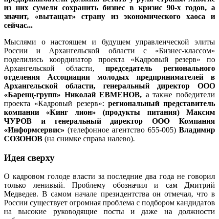
из них сумели сохранить бизнес в кризис 90-х годов, а
значит, «вытащат» страну из экономического хаоса и
сейчас...
Мыслями о настоящем и будущем управленческой элиты
России и Архангельской области с «Бизнес-классом»
поделились координатор проекта «Кадровый резерв» по
Архангельской области,
председатель регионального
отделения Ассоциации молодых предпринимателей в
Архангельской области, генеральный директор ООО
«Баренц-групп» Николай ЕВМЕНОВ,
а также победители
проекта «Кадровый резерв»:
региональный представитель
компании «Кинг лион» (продукты питания) Максим
ЧУРОВ и генеральный директор ООО Компания
«Информсервис»
(телефонное агентство 655-005)
Владимир
СОЗОНОВ
(на снимке справа налево).
Идея сверху
О кадровом голоде власти за последние два года не говорил
только ленивый. Проблему обозначил и сам Дмитрий
Медведев. В самом начале президентства он отмечал, что в
России существует огромная проблема с подбором кандидатов
на высокие руководящие посты и даже на должности