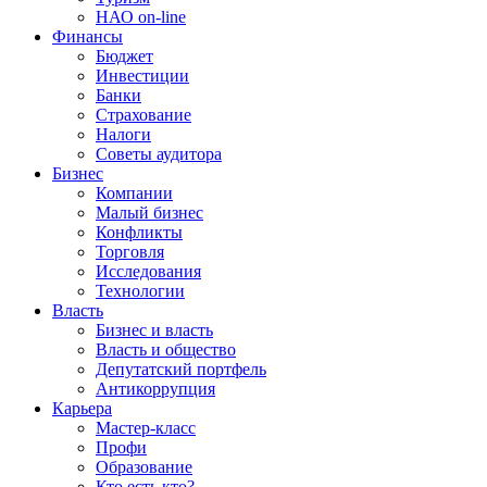
НАО on-line
Финансы
Бюджет
Инвестиции
Банки
Страхование
Налоги
Советы аудитора
Бизнес
Компании
Малый бизнес
Конфликты
Торговля
Исследования
Технологии
Власть
Бизнес и власть
Власть и общество
Депутатский портфель
Антикоррупция
Карьера
Мастер-класс
Профи
Образование
Кто есть кто?