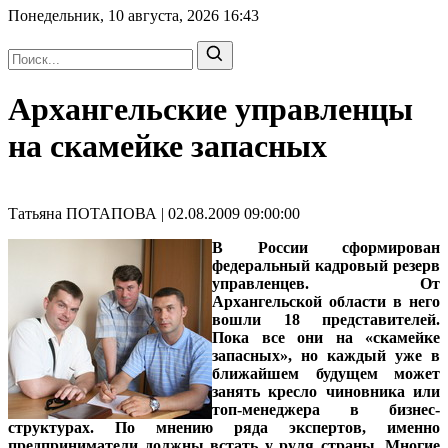
Понедельник, 10 августа, 2026
16:43
Архангельские управленцы
на скамейке запасных
Татьяна ПОТАПОВА | 02.08.2009 09:00:00
В России сформирован
федеральный кадровый резерв
управленцев. От
Архангельской области в него
вошли 18 представителей.
Пока все они на «скамейке
запасных», но каждый уже в
ближайшем будущем может
занять кресло чиновника или
топ-менеджера в бизнес-
структурах. По мнению ряда экспертов, именно
предприниматели должны встать у руля страны. Многие