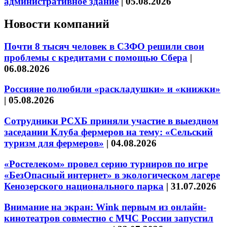
административное здание
|
05.08.2026
Новости компаний
Почти 8 тысяч человек в СЗФО решили свои
проблемы с кредитами с помощью Сбера
|
06.08.2026
Россияне полюбили «раскладушки» и «книжки»
|
05.08.2026
Сотрудники РСХБ приняли участие в выездном
заседании Клуба фермеров на тему: «Сельский
туризм для фермеров»
|
04.08.2026
«Ростелеком» провел серию турниров по игре
«БезОпасный интернет» в экологическом лагере
Кенозерского национального парка
|
31.07.2026
Внимание на экран: Wink первым из онлайн-
кинотеатров совместно с МЧС России запустил