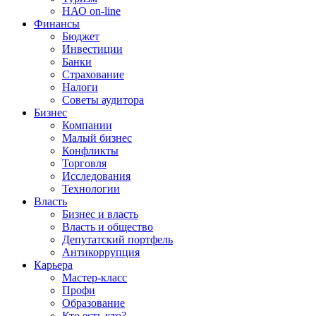
НАО on-line
Финансы
Бюджет
Инвестиции
Банки
Страхование
Налоги
Советы аудитора
Бизнес
Компании
Малый бизнес
Конфликты
Торговля
Исследования
Технологии
Власть
Бизнес и власть
Власть и общество
Депутатский портфель
Антикоррупция
Карьера
Мастер-класс
Профи
Образование
Кто есть кто?