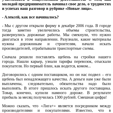
молодой предприниматель начинал свое дело, о трудностях
и успехах наш разговор в рубрике «Новые лица».
- Алексей, как все начиналось?
-
М
ы с другом открыли фирму в декабре 2006 года. В городе
тогда заметно увеличились объемы строительства,
развернулись дорожные работы. Мы смекнули, что нужно
двигаться в этом направлении. Разузнали, какие материалы
нужны дорожникам и строителям, начали искать
производителей, отрабатывали транспортные схемы.
Сначала решили поставлять щебень на стройки нашего
города. Нашли карьер, узнали тарифы перевозок, отыскали
покупателя. Но первый блин, как водится, комом...
Договорились с одним поставщиком, но он нас подвел – его
щебень был ненадлежащего качества. А деньги нам уже были
выплачены, следовательно, обязательства надо было
выполнять. В итоге пришлось искать другого поставщика.
Товар, конечно, купили намного дороже. В результате
прибыль за месяц получилась 1300 рублей. Смешная цифра!
Можно сказать, что «Лига+» является посредником между
производителями и покупателями. Известно, что в