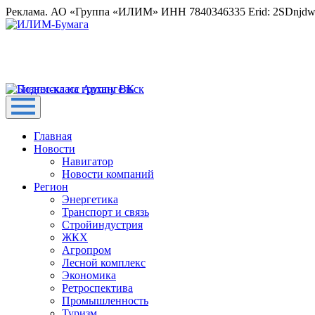
Реклама. АО «Группа «ИЛИМ» ИНН 7840346335 Erid: 2SDnjd
Главная
Новости
Навигатор
Новости компаний
Регион
Энергетика
Транспорт и связь
Стройиндустрия
ЖКХ
Агропром
Лесной комплекс
Экономика
Ретроспектива
Промышленность
Туризм