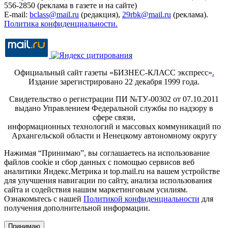
556-2850 (реклама в газете и на сайте)
E-mail:
bclass@mail.ru
(редакция),
29rbk@mail.ru
(реклама).
Политика конфиденциальности.
Официальный сайт газеты «БИЗНЕС-КЛАСС экспресс»
.
Издание зарегистрировано 22 декабря 1999 года.
Свидетельство о регистрации ПИ №ТУ-00302 от 07.10.2011
выдано Управлением Федеральной службы по надзору в
сфере связи,
информационных технологий и массовых коммуникаций по
Архангельской области и Ненецкому автономному округу
Нажимая “Принимаю”, вы соглашаетесь на использование
файлов cookie и сбор данных с помощью сервисов веб
аналитики Яндекс.Метрика и top.mail.ru на вашем устройстве
для улучшения навигации по сайту, анализа использования
сайта и содействия нашим маркетинговым усилиям.
Ознакомьтесь с нашей
Политикой конфиденциальности
для
получения дополнительной информации.
Принимаю