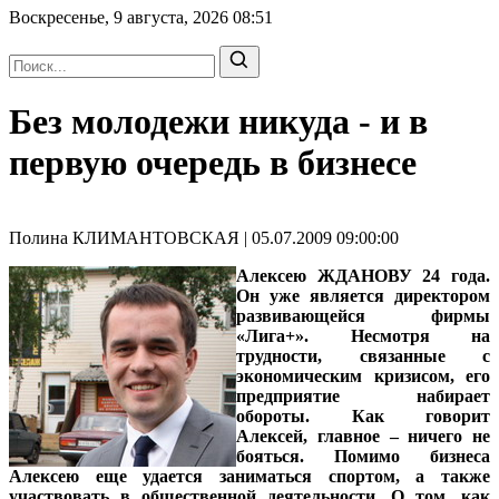
Воскресенье, 9 августа, 2026
08:51
Без молодежи никуда - и в
первую очередь в бизнесе
Полина КЛИМАНТОВСКАЯ | 05.07.2009 09:00:00
Алексею ЖДАНОВУ
24 года.
Он уже является директором
развивающейся фирмы
«Лига+». Несмотря на
трудности, связанные с
экономическим кризисом, его
предприятие набирает
обороты. Как говорит
Алексей, главное – ничего не
бояться. Помимо бизнеса
Алексею еще удается заниматься спортом, а также
участвовать в общественной деятельности. О том, как