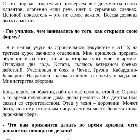
С тех пор мы тщательно проверяем все документы своих
клиентов, особенно если речь идет о серьезных сделках.
Ценовой показатель – это не самое важное. Всегда должны
быть гарантии.
- Где учились, чем занимались до того, как открыли свою
фирму?
- Я и сейчас учусь на строительном факультете в АГТУ, на
третьем курсе заочного отделения. Мне пришлось прервать
обучение из-за того, что я на втором курсе ушел в армию.
Отслужил два года. Кстати, являюсь ветераном боевых
действий. Участвовал в боях в Чечне, Грузии, Кабардино-
Балкарии. Награжден знаком отличия за службу и медалью
Министерства обороны.
Когда вернулся обратно, работал мастером на стройке. Строил
в то время небольшие дома, делал ремонты. Я с детства был
связан со строительством. Отец у меня – дорожник. Может
быть, поэтому основным направлением моего бизнеса стала
дорожная сфера.
- Что вам приходится делать во время кризиса, чего
раньше вы никогда не делали?