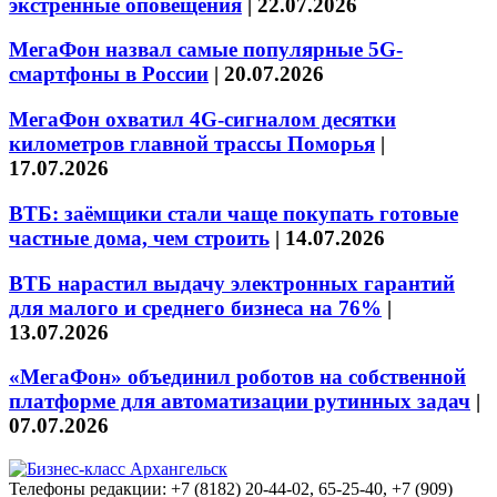
экстренные оповещения
|
22.07.2026
МегаФон назвал самые популярные 5G-
смартфоны в России
|
20.07.2026
МегаФон охватил 4G-сигналом десятки
километров главной трассы Поморья
|
17.07.2026
ВТБ: заёмщики стали чаще покупать готовые
частные дома, чем строить
|
14.07.2026
ВТБ нарастил выдачу электронных гарантий
для малого и среднего бизнеса на 76%
|
13.07.2026
«МегаФон» объединил роботов на собственной
платформе для автоматизации рутинных задач
|
07.07.2026
Телефоны редакции: +7 (8182) 20-44-02, 65-25-40, +7 (909)