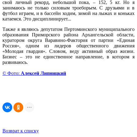
свой личный рекорд, небольшой пока, – 152, 5 кг. Но я
занимаюсь не только силовым троеборьем. С друзьями и в
футбол играем, и в бассейн ходим, зимой на лыжах и коньках
катаемся. Это дисциплинирует...
Также я являюсь депутатом Пертоминского муниципального
образования Приморского района Архангельской области,
куратором округа Варавино-Фактория от партии «Единая
Россия», одним из лидеров общественного движения
«Молодая гвардия». Словом, веду активный образ жизни.
Бизнес – это не единственное направление, в котором я
развиваюсь.
© Фото:
Алексей Липницкий
Возврат к списку