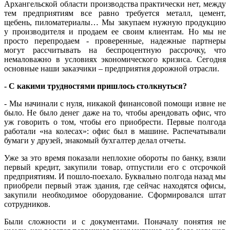
Архангельской области производства практически нет, между
тем предприятиям все равно требуется металл, цемент,
щебень, пиломатериалы… Мы закупаем нужную продукцию
у производителя и продаем ее своим клиентам. Но мы не
просто перепродаем - проверенные, надежные партнеры
могут рассчитывать на беспроцентную рассрочку, что
немаловажно в условиях экономического кризиса. Сегодня
основные наши заказчики – предприятия дорожной отрасли.
- С какими трудностями пришлось столкнуться?
- Мы начинали с нуля, никакой финансовой помощи извне не
было. Не было денег даже на то, чтобы арендовать офис, что
уж говорить о том, чтобы его приобрести. Первые полгода
работали «на колесах»: офис был в машине. Распечатывали
бумаги у друзей, знакомый бухгалтер делал отчеты.
Уже за это время показали неплохие обороты по банку, взяли
первый кредит, закупили товар, отпустили его с отсрочкой
предприятиям. И пошло-поехало. Буквально полгода назад мы
приобрели первый этаж здания, где сейчас находятся офисы,
закупили необходимое оборудование. Сформировался штат
сотрудников.
Были сложности и с документами. Поначалу понятия не