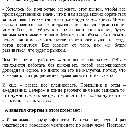
- Хотелось бы полностью завоевать этот рынок, чтобы все
производственники знали, что к нам всегда можно обратиться
за помощью. Неизвестно, что произойдет за это время. Может
быть, появятся новые подразделения нашей организации,
может быть, мы уйдем в какое-то одно направление, будем
заниматься только металлом. Может, попробуем себя в чем-то
новом, например строительстве, из которого я ушел и всегда
готов вернуться. Все зависит от того, как мы будем
развиваться, что будет с рынком...
Чем больше мы работаем – тем выше наш успех. Сейчас
приходится работать без выходных, порой задерживаемся
допоздна в офисе, но никто на это не жалуется, потому что
все знают, что процветание фирмы зависит от нас самих.
И еще – всегда все планировать. Помощник в этом –
ежедневник. Вечером в конце рабочего дня надо записать то,
что нужно сделать завтра, и если хотя бы половину из этого
ты осилил – день удался.
- А занятия спортом в этом помогают?
- Я занимаюсь пауэрлифтингом. В этом году первый раз
участвовал в городском чемпионате по жиму лежа. Поставил