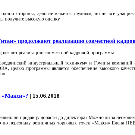
С одной стороны, дело не кажется трудным, но не все учащиес
вы получите высокую оценку.
Титан» продолжают реализацию совместной кадр
одвинский индустриальный техникум» и Группы компаний «Тит
ВА, целью программы является обеспечение высокого качест
н».
 в «Макси»?
|
15.06.2018
Реально ли продавцу дорасти до директора? Можно ли за несколь
р по персоналу розничных торговых точек «Макси» Елена НЕ