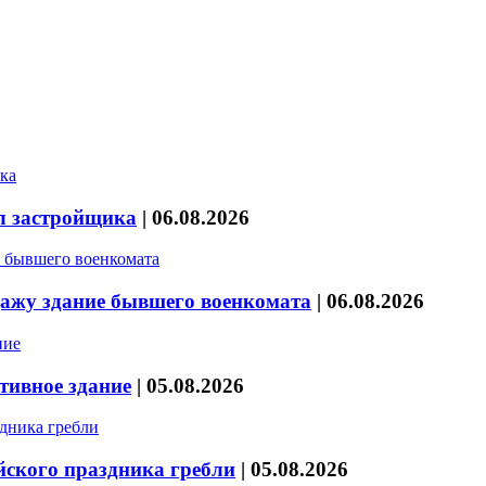
л застройщика
|
06.08.2026
дажу здание бывшего военкомата
|
06.08.2026
тивное здание
|
05.08.2026
йского праздника гребли
|
05.08.2026