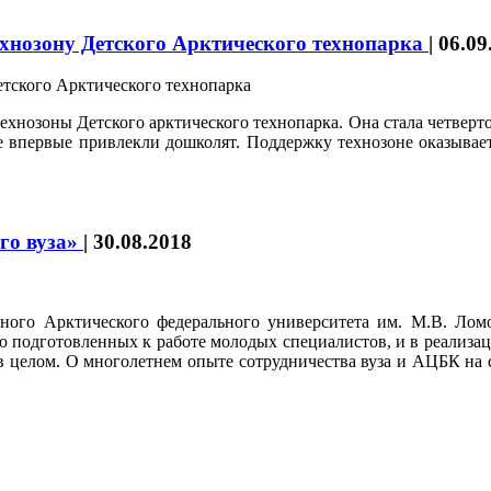
ехнозону Детского Арктического технопарка
|
06.09
ехнозоны Детского арктического технопарка. Она стала четверто
е впервые привлекли дошколят. Поддержку технозоне оказыва
го вуза»
|
30.08.2018
ого Арктического федерального университета им. М.В. Лом
ю подготовленных к работе молодых специалистов, и в реализац
целом. О многолетнем опыте сотрудничества вуза и АЦБК на ста