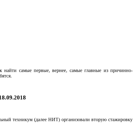
к найти самые первые, вернее, самые главные из причинно-
бятся.
18.09.2018
льный техникум (далее НИТ) организовали вторую стажировку