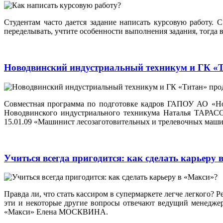
Студентам часто дается задание написать курсовую работу. 
переделывать, учтите особенности выполнения задания, тогда 
Новодвинский индустриальный техникум и ГК «
Совместная программа по подготовке кадров ГАПОУ АО «Нов
Новодвинского индустриального техникума Наталья ТАРАСО
15.01.09 «Машинист лесозаготовительных и трелевочных маши
Учиться всегда пригодится: как сделать карьеру
Правда ли, что стать кассиром в супермаркете легче легкого? 
эти и некоторые другие вопросы отвечают ведущий менедже
«Макси» Елена МОСКВИНА.