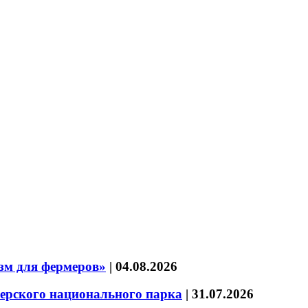
зм для фермеров»
|
04.08.2026
зерского национального парка
|
31.07.2026