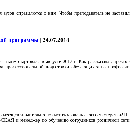
я вузов справляются с ним. Чтобы преподаватель не заставил
овой программы
|
24.07.2018
ан» стартовала в августе 2017 г. Как рассказала директор
ва профессиональной подготовки обучающихся по профессии
ко месяцев значительно повысить уровень своего мастерства? На
ВСКАЯ и менеджер по обучению сотрудников розничной сети