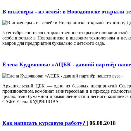
В инженеры - из яслей: в Новодвинске открыли т
5 сентября состоялось торжественное открытие новодвинской т
особенностью: в Новодвинске к высоким технологиям и наук
кадров для предприятия буквально с детского сада.
Елена Кудряшова: «АЦБК - давний партнёр наше
Архангельский ЦБК — одно из базовых предприятий Северн
производством, комбинат заинтересован и в приходе полность
целлюлозно-бумажной промышленности и лесного комплекса в 
САФУ Елена КУДРЯШОВА.
Как написать курсовую работу?
|
06.08.2018