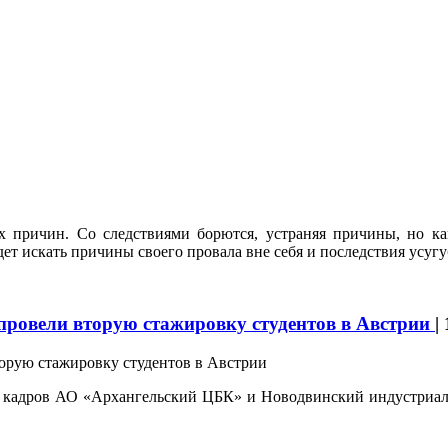
 причин. Со следствиями борются, устраняя причины, но ка
дет искать причины своего провала вне себя и последствия усугу
ровели вторую стажировку студентов в Австрии
|
ке кадров АО «Архангельский ЦБК» и Новодвинский индустриа