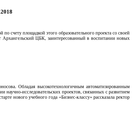
.2018
й по счету площадкой этого образовательного проекта со своей
ет Архангельский ЦБК, заинтересованный в воспитании новых
оносова. Обладая высокотехнологичным автоматизированным
ии научно-исследовательских проектов, связанных с развитием
рте нового учебного года «Бизнес-классу» рассказала ректор