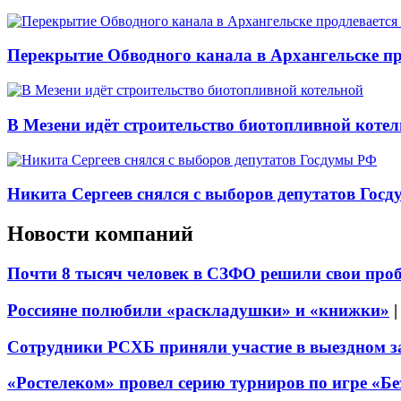
Перекрытие Обводного канала в Архангельске про
В Мезени идёт строительство биотопливной коте
Никита Сергеев снялся с выборов депутатов Гос
Новости компаний
Почти 8 тысяч человек в СЗФО решили свои про
Россияне полюбили «раскладушки» и «книжки»
Сотрудники РСХБ приняли участие в выездном за
«Ростелеком» провел серию турниров по игре «Б