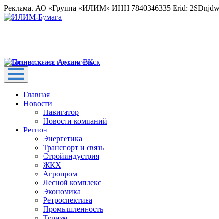
Реклама. АО «Группа «ИЛИМ» ИНН 7840346335 Erid: 2SDnjd
Главная
Новости
Навигатор
Новости компаний
Регион
Энергетика
Транспорт и связь
Стройиндустрия
ЖКХ
Агропром
Лесной комплекс
Экономика
Ретроспектива
Промышленность
Туризм