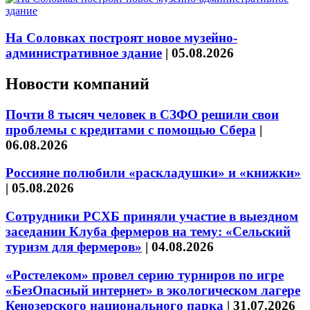
На Соловках построят новое музейно-
административное здание
|
05.08.2026
Новости компаний
Почти 8 тысяч человек в СЗФО решили свои
проблемы с кредитами с помощью Сбера
|
06.08.2026
Россияне полюбили «раскладушки» и «книжки»
|
05.08.2026
Сотрудники РСХБ приняли участие в выездном
заседании Клуба фермеров на тему: «Сельский
туризм для фермеров»
|
04.08.2026
«Ростелеком» провел серию турниров по игре
«БезОпасный интернет» в экологическом лагере
Кенозерского национального парка
|
31.07.2026