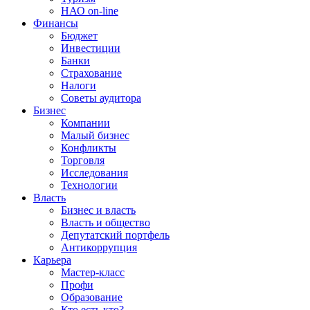
НАО on-line
Финансы
Бюджет
Инвестиции
Банки
Страхование
Налоги
Советы аудитора
Бизнес
Компании
Малый бизнес
Конфликты
Торговля
Исследования
Технологии
Власть
Бизнес и власть
Власть и общество
Депутатский портфель
Антикоррупция
Карьера
Мастер-класс
Профи
Образование
Кто есть кто?