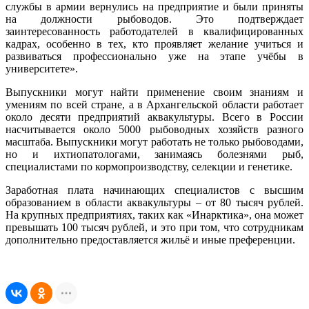
службы в армии вернулись на предприятие и были приняты
на должности рыбоводов. Это подтверждает
заинтересованность работодателей в квалифицированных
кадрах, особенно в тех, кто проявляет желание учиться и
развиваться профессионально уже на этапе учёбы в
университете».
Выпускники могут найти применение своим знаниям и
умениям по всей стране, а в Архангельской области работает
около десяти предприятий аквакультуры. Всего в России
насчитывается около 5000 рыбоводных хозяйств разного
масштаба. Выпускники могут работать не только рыбоводами,
но и ихтиопатологами, занимаясь болезнями рыб,
специалистами по кормопроизводству, селекции и генетике.
Заработная плата начинающих специалистов с высшим
образованием в области аквакультуры – от 80 тысяч рублей.
На крупных предприятиях, таких как «Инарктика», она может
превышать 100 тысяч рублей, и это при том, что сотрудникам
дополнительно предоставляется жильё и иные преференции.