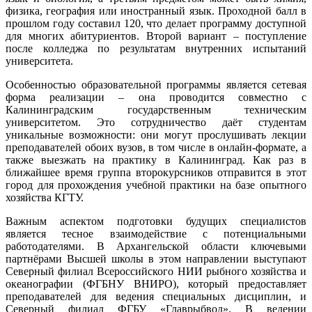
физика, география или иностранный язык. Проходной балл в
прошлом году составил 120, что делает программу доступной
для многих абитуриентов. Второй вариант – поступление
после колледжа по результатам внутренних испытаний
университета.
Особенностью образовательной программы является сетевая
форма реализации – она проводится совместно с
Калининградским государственным техническим
университетом. Это сотрудничество даёт студентам
уникальные возможности: они могут прослушивать лекции
преподавателей обоих вузов, в том числе в онлайн-формате, а
также выезжать на практику в Калининград. Как раз в
ближайшее время группа второкурсников отправится в этот
город для прохождения учебной практики на базе опытного
хозяйства КГТУ.
Важным аспектом подготовки будущих специалистов
является тесное взаимодействие с потенциальными
работодателями. В Архангельской области ключевыми
партнёрами Высшей школы в этом направлении выступают
Северный филиал Всероссийского НИИ рыбного хозяйства и
океанографии (ФГБНУ ВНИРО), который предоставляет
преподавателей для ведения специальных дисциплин, и
Северный филиал ФГБУ «Главрыбвод». В ведении