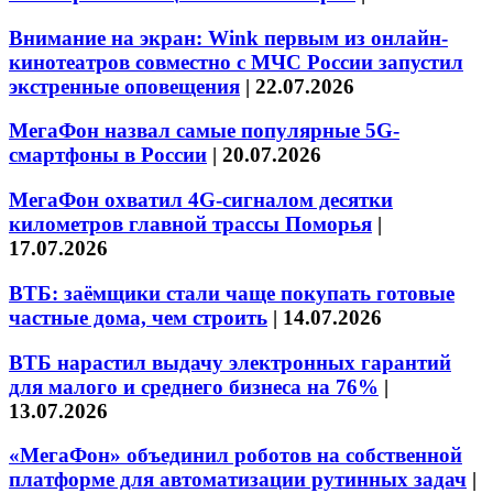
Внимание на экран: Wink первым из онлайн-
кинотеатров совместно с МЧС России запустил
экстренные оповещения
|
22.07.2026
МегаФон назвал самые популярные 5G-
смартфоны в России
|
20.07.2026
МегаФон охватил 4G-сигналом десятки
километров главной трассы Поморья
|
17.07.2026
ВТБ: заёмщики стали чаще покупать готовые
частные дома, чем строить
|
14.07.2026
ВТБ нарастил выдачу электронных гарантий
для малого и среднего бизнеса на 76%
|
13.07.2026
«МегаФон» объединил роботов на собственной
платформе для автоматизации рутинных задач
|