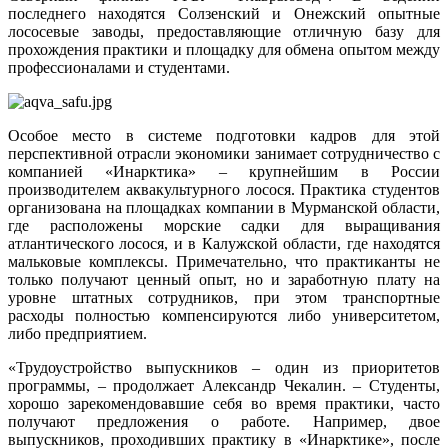
последнего находятся Солзенский и Онежский опытные
лососевые заводы, предоставляющие отличную базу для
прохождения практики и площадку для обмена опытом между
профессионалами и студентами.
Особое место в системе подготовки кадров для этой
перспективной отрасли экономики занимает сотрудничество с
компанией «Инарктика» – крупнейшим в России
производителем аквакультурного лосося. Практика студентов
организована на площадках компании в Мурманской области,
где расположены морские садки для выращивания
атлантического лосося, и в Калужской области, где находятся
мальковые комплексы. Примечательно, что практиканты не
только получают ценный опыт, но и заработную плату на
уровне штатных сотрудников, при этом транспортные
расходы полностью компенсируются либо университетом,
либо предприятием.
«Трудоустройство выпускников – один из приоритетов
программы, – продолжает Александр Чекалин. – Студенты,
хорошо зарекомендовавшие себя во время практики, часто
получают предложения о работе. Например, двое
выпускников, проходивших практику в «Инарктике», после