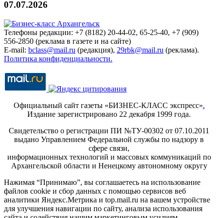
07.07.2026
Телефоны редакции: +7 (8182) 20-44-02, 65-25-40, +7 (909)
556-2850 (реклама в газете и на сайте)
E-mail:
bclass@mail.ru
(редакция),
29rbk@mail.ru
(реклама).
Политика конфиденциальности.
Официальный сайт газеты «БИЗНЕС-КЛАСС экспресс»
.
Издание зарегистрировано 22 декабря 1999 года.
Свидетельство о регистрации ПИ №ТУ-00302 от 07.10.2011
выдано Управлением Федеральной службы по надзору в
сфере связи,
информационных технологий и массовых коммуникаций по
Архангельской области и Ненецкому автономному округу
Нажимая “Принимаю”, вы соглашаетесь на использование
файлов cookie и сбор данных с помощью сервисов веб
аналитики Яндекс.Метрика и top.mail.ru на вашем устройстве
для улучшения навигации по сайту, анализа использования
сайта и содействия нашим маркетинговым усилиям.