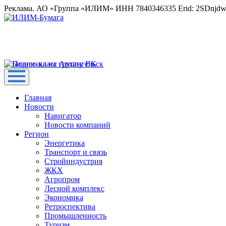
Реклама. АО «Группа «ИЛИМ» ИНН 7840346335 Erid: 2SDnjd
Главная
Новости
Навигатор
Новости компаний
Регион
Энергетика
Транспорт и связь
Стройиндустрия
ЖКХ
Агропром
Лесной комплекс
Экономика
Ретроспектива
Промышленность
Туризм