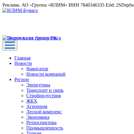
Реклама. АО «Группа «ИЛИМ» ИНН 7840346335 Erid: 2SDnjd
Главная
Новости
Навигатор
Новости компаний
Регион
Энергетика
Транспорт и связь
Стройиндустрия
ЖКХ
Агропром
Лесной комплекс
Экономика
Ретроспектива
Промышленность
Туризм