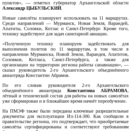
пунктов», — отметил губернатор Архангельской области
Александр ЦЫБУЛЬСКИЙ
.
Новые самолёты планируют использовать на 11 маршрутах.
Среди направлений — Мурманск, Новая Земля, Варандей,
Апатиты, Соловки, Котлас и Санкт-Петербург. Кроме того,
технику задействуют для задач санитарной авиации.
«Полученную технику планируем задействовать для
выполнения полетов по 11 маршрутам, в том числе в
направлении Мурманска, Новой Земли, Варандея, Апатитов,
Соловков, Котласа, Санкт-Петербурга, а также для
организации на территории региона работы санавиации», —
сказал руководитель 2-го Архангельского объединённого
авиаотряда Константин Абрамов.
По его словам руководителя 2-го Архангельского
объединённого авиаотряда
Константина АБРАМОВА
,
лётный и технический состав для работы на новых самолётах
уже сформирован и в ближайшее время начнёт переобучение.
На ПМЭФ также были переданы ключевые разрешительные
документы для эксплуатации Ил-114-300. Как сообщили в
правительстве региона, это подтверждает, что приобретаемые
самолёты сертифицированы и соответствуют требованиям