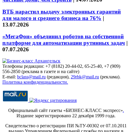
ВТБ нарастил выдачу электронных гарантий
для малого и среднего бизнеса на 76%
|
13.07.2026
«МегаФон» объединил роботов на собственной
платформе для автоматизации рутинных задач
|
07.07.2026
Телефоны редакции: +7 (8182) 20-44-02, 65-25-40, +7 (909)
556-2850 (реклама в газете и на сайте)
E-mail:
bclass@mail.ru
(редакция),
29rbk@mail.ru
(реклама).
Политика конфиденциальности.
Официальный сайт газеты «БИЗНЕС-КЛАСС экспресс»
.
Издание зарегистрировано 22 декабря 1999 года.
Свидетельство о регистрации ПИ №ТУ-00302 от 07.10.2011
выдано Управлением Федеральной службы по надзору в