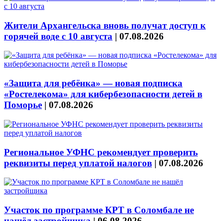
Жители Архангельска вновь получат доступ к
горячей воде с 10 августа
|
07.08.2026
«Защита для ребёнка» — новая подписка
«Ростелекома» для кибербезопасности детей в
Поморье
|
07.08.2026
Региональное УФНС рекомендует проверить
реквизиты перед уплатой налогов
|
07.08.2026
Участок по программе КРТ в Соломбале не
нашёл застройщика
|
06.08.2026